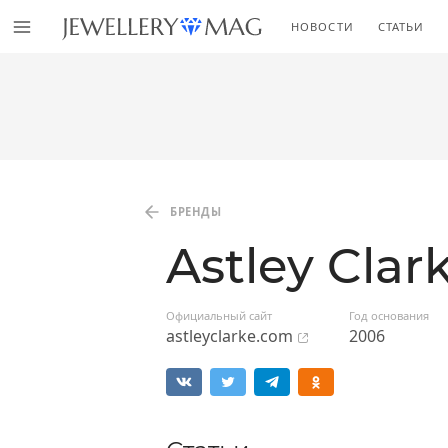
НОВОСТИ
СТАТЬИ
БРЕНДЫ
Astley Clar
Официальный сайт
Год основания
astleyclarke.com
2006