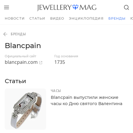
НОВОСТИ
СТАТЬИ
ВИДЕО
ЭНЦИКЛОПЕДИЯ
БРЕНДЫ
БРЕНДЫ
Blancpain
Официальный сайт
Год основания
blancpain.com
1735
Статьи
ЧАСЫ
Blancpain выпустили женские
часы ко Дню святого Валентина