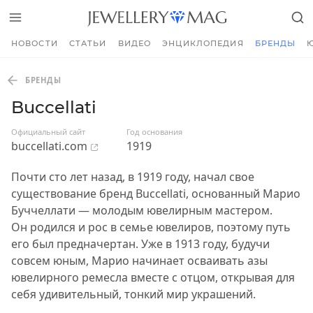
НОВОСТИ
СТАТЬИ
ВИДЕО
ЭНЦИКЛОПЕДИЯ
БРЕНДЫ
БРЕНДЫ
Buccellati
Официальный сайт
Год основания
buccellati.com
1919
Почти сто лет назад, в 1919 году, начал свое
существование бренд Buccellati, основанный Марио
Буччеллати — молодым ювелирным мастером.
Он родился и рос в семье ювелиров, поэтому путь
его был предначертан. Уже в 1913 году, будучи
совсем юным, Марио начинает осваивать азы
ювелирного ремесла вместе с отцом, открывая для
себя удивительный, тонкий мир украшений.