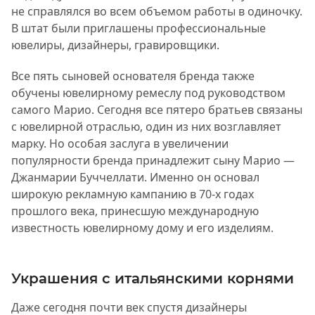
не справлялся во всем объемом работы в одиночку.
В штат были приглашены профессиональные
ювелиры, дизайнеры, гравировщики.
Все пять сыновей основателя бренда также
обучены ювелирному ремеслу под руководством
самого Марио. Сегодня все пятеро братьев связаны
с ювелирной отраслью, один из них возглавляет
марку. Но особая заслуга в увеличении
популярности бренда принадлежит сыну Марио —
Джанмарии Буччеллати. Именно он основал
широкую рекламную кампанию в 70-х годах
прошлого века, принесшую международную
известность ювелирному дому и его изделиям.
Украшения с итальянскими корнями
Даже сегодня почти век спустя дизайнеры