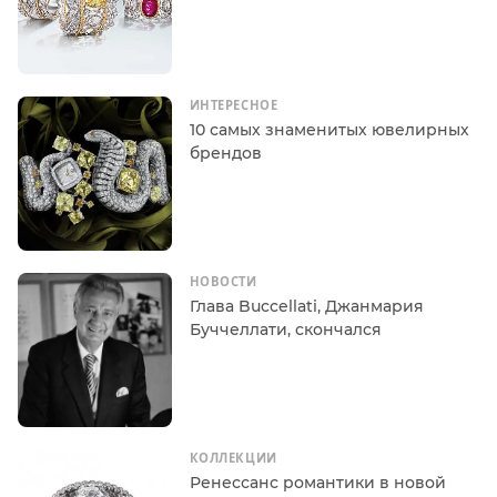
ИНТЕРЕСНОЕ
10 самых знаменитых ювелирных
брендов
НОВОСТИ
Глава Buccellati, Джанмария
Буччеллати, скончался
КОЛЛЕКЦИИ
Ренессанс романтики в новой