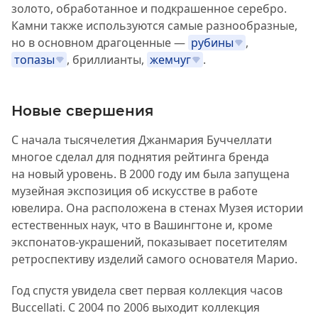
золото, обработанное и подкрашенное серебро.
Камни также используются самые разнообразные,
но в основном драгоценные —
рубины
,
топазы
, бриллианты,
жемчуг
.
Новые свершения
С начала тысячелетия Джанмария Буччеллати
многое сделал для поднятия рейтинга бренда
на новый уровень. В 2000 году им была запущена
музейная экспозиция об искусстве в работе
ювелира. Она расположена в стенах Музея истории
естественных наук, что в Вашингтоне и, кроме
экспонатов-украшений, показывает посетителям
ретроспективу изделий самого основателя Марио.
Год спустя увидела свет первая коллекция часов
Buccellati. С 2004 по 2006 выходит коллекция