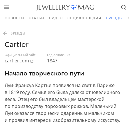
НОВОСТИ
СТАТЬИ
ВИДЕО
ЭНЦИКЛОПЕДИЯ
БРЕНДЫ
БРЕНДЫ
Cartier
Официальный сайт
Год основания
cartier.com
1847
Начало творческого пути
Луи-Франсуа Картье появился на свет в Париже
в 1819 году. Семья его была далека от ювелирного
дела. Отец его был владельцем мастерской
по производству пороховых рожков. Маленький
Луи оказался творчески одаренным мальчиком
и проявил интерес к изобразительному искусству.