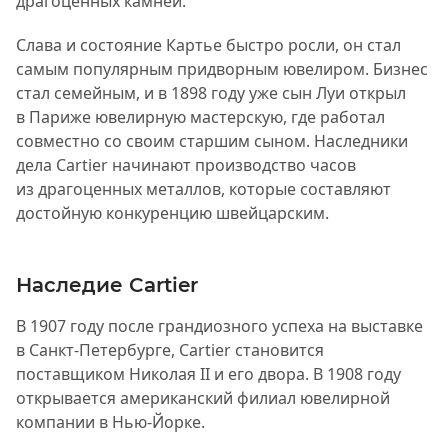
драгоценных камней.
Слава и состояние Картье быстро росли, он стал
самым популярным придворным ювелиром. Бизнес
стал семейным, и в 1898 году уже сын Луи открыл
в Париже ювелирную мастерскую, где работал
совместно со своим старшим сыном. Наследники
дела Cartier начинают производство часов
из драгоценных металлов, которые составляют
достойную конкуренцию швейцарским.
Наследие Cartier
В 1907 году после грандиозного успеха на выставке
в Санкт-Петербурге, Cartier становится
поставщиком Николая II и его двора. В 1908 году
открывается американский филиал ювелирной
компании в Нью-Йорке.