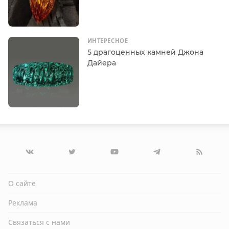
ИНТЕРЕСНОЕ
5 драгоценных камней Джона
Дайера
О сайте
Реклама
Связаться с нами