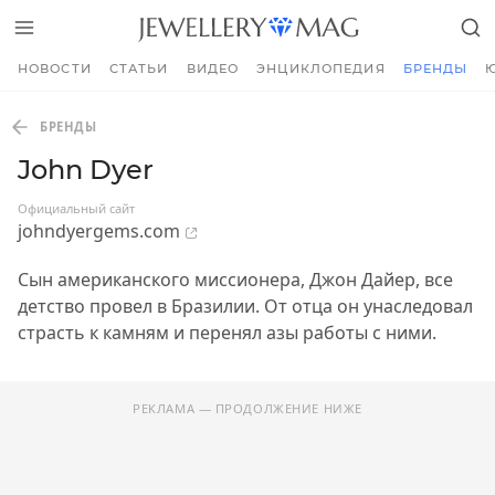
НОВОСТИ
СТАТЬИ
ВИДЕО
ЭНЦИКЛОПЕДИЯ
БРЕНДЫ
БРЕНДЫ
John Dyer
Официальный сайт
johndyergems.com
Сын американского миссионера, Джон Дайер, все
детство провел в Бразилии. От отца он унаследовал
страсть к камням и перенял азы работы с ними.
РЕКЛАМА — ПРОДОЛЖЕНИЕ НИЖЕ