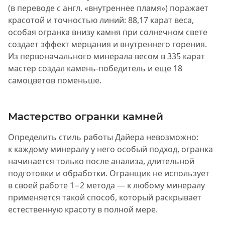
(в переводе с англ. «внутреннее пламя») поражает
красотой и точностью линий: 88,17 карат веса,
особая огранка внизу камня при солнечном свете
создает эффект мерцания и внутреннего горения.
Из первоначального минерала весом в 335 карат
мастер создал камень-победитель и еще 18
самоцветов поменьше.
Мастерство огранки камней
Определить стиль работы Дайера невозможно:
к каждому минералу у него особый подход, огранка
начинается только после анализа, длительной
подготовки и обработки. Огранщик не использует
в своей работе 1−2 метода — к любому минералу
применяется такой способ, который раскрывает
естественную красоту в полной мере.