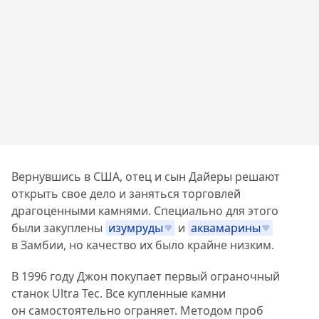
Вернувшись в США, отец и сын Дайеры решают
открыть свое дело и заняться торговлей
драгоценными камнями. Специально для этого
были закуплены
изумруды
и
аквамарины
в Замбии, но качество их было крайне низким.
В 1996 году Джон покупает первый ограночный
станок Ultra Tec. Все купленные камни
он самостоятельно ограняет. Методом проб