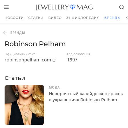
НОВОСТИ
СТАТЬИ
ВИДЕО
ЭНЦИКЛОПЕДИЯ
БРЕНДЫ
БРЕНДЫ
Robinson Pelham
Официальный сайт
Год основания
robinsonpelham.com
1997
Статьи
МОДА
Невероятный калейдоскоп красок
в украшениях Robinson Pelham