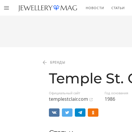
НОВОСТИ
СТАТЬИ
БРЕНДЫ
Temple St. 
Официальный сайт
Год основания
templestclair.com
1986