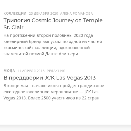
КОЛЛЕКЦИИ
23 ДЕКАБРЯ 2020
АЛЕНА РОМАНОВА
Трилогия Cosmic Journey от Temple
St. Clair
На протяжении второй половины 2020 года
ювелирный бренд выпускал по одной из частей
«космической» коллекции, вдохновленной
знаменитой поэмой Данте Алигьери.
МОДА
11 АПРЕЛЯ 2013
РЕДАКЦИЯ
В преддверии JCK Las Vegas 2013
В конце мая - начале июня пройдет грандиозное
ежегодное ювелирное мероприятие — JCK Las
Vegas 2013. Более 2500 участников из 22 стран.