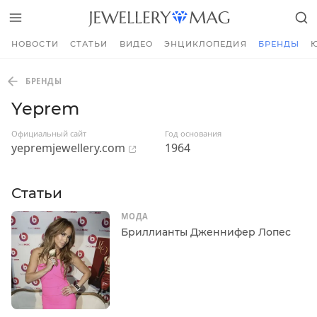
НОВОСТИ
СТАТЬИ
ВИДЕО
ЭНЦИКЛОПЕДИЯ
БРЕНДЫ
БРЕНДЫ
Yeprem
Официальный сайт
Год основания
yepremjewellery.com
1964
Статьи
МОДА
Бриллианты Дженнифер Лопес