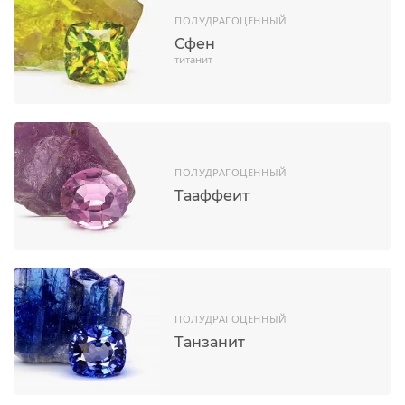
ПОЛУДРАГОЦЕННЫЙ
Сфен
титанит
ПОЛУДРАГОЦЕННЫЙ
Тааффеит
ПОЛУДРАГОЦЕННЫЙ
Танзанит