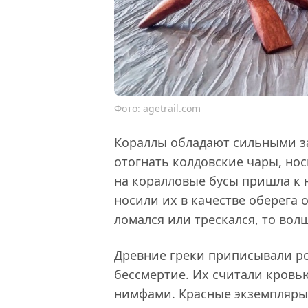
Фото: agetrail.com
Кораллы обладают сильными з
отогнать колдовские чары, но
на коралловые бусы пришла к 
носили их в качестве оберега о
ломался или трескался, то вол
Древние греки приписывали р
бессмертие. Их считали кровь
нимфами. Красные экземпляры 