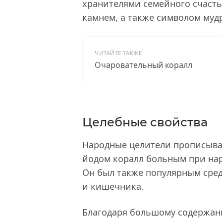
хранителями семейного счасть
камнем, а также символом муд
ЧИТАЙТЕ ТАКЖЕ
Очаровательный коралл
Целебные свойства
Народные целители прописыва
йодом коралл больным при на
Он был также популярным сред
и кишечника.
Благодаря большому содержан