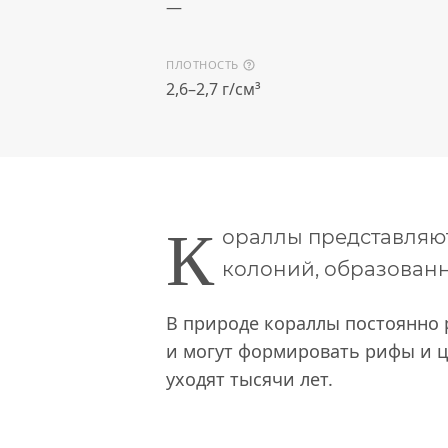
—
ПЛОТНОСТЬ
2,6–2,7 г/см³
К
ораллы представляю
колоний, образован
В природе кораллы постоянно р
и могут формировать рифы и ц
уходят тысячи лет.