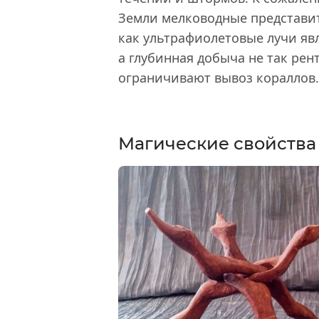
Земли мелководные представит
как ультрафиолетовые лучи яв
а глубинная добыча не так рен
ограничивают вывоз кораллов.
Магические свойства