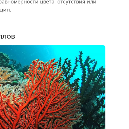
равномерности цвета, отсутствия или
ещин.
ллов