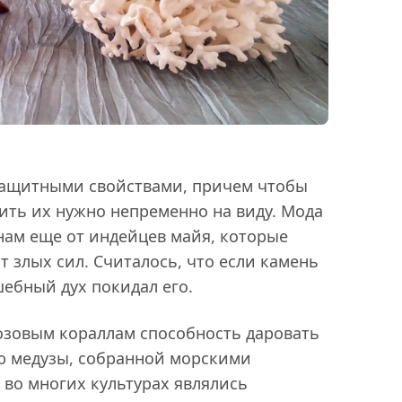
ащитными свойствами, причем чтобы
сить их нужно непременно на виду. Мода
нам еще от индейцев майя, которые
т злых сил. Считалось, что если камень
шебный дух покидал его.
озовым кораллам способность даровать
ю медузы, собранной морскими
во многих культурах являлись