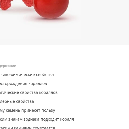
держание
зико-химические свойства
сторождения кораллов
гические свойства кораллов
лебные свойства
му камень принесет пользу
ким знакам зодиака подходит коралл
какими камнями сочетается