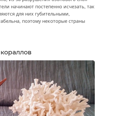
ели начинают постепенно исчезать, так
ляются для них губительными,
табельна, поэтому некоторые страны
 кораллов