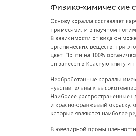
Физико-химические с
Основу коралла составляет ка
примесями, и в научном поним
В зависимости от вида он мож
органических веществ, при это
цвет. Почти на 100% органиче
он занесен в Красную книгу и
Необработанные кораллы имею
чувствительны к высокотемпе
Наиболее распространенные ц
и красно-оранжевый окраску, 
которые являются наиболее р
В ювелирной промышленности 