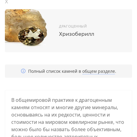
Х
ДРАГОЦЕННЫЙ
Хризоберилл
Полный список камней в
общем разделе
.
В общемировой практике к драгоценным
камням относят и многие другие минералы,
основываясь на их редкости, ценности и
стоимости на мировом ювелирном рынке, что
можно было бы назвать более объективным,
большое количество авторитетных