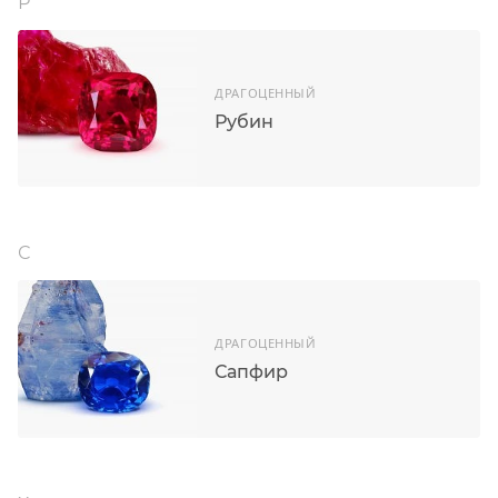
Р
ДРАГОЦЕННЫЙ
Рубин
С
ДРАГОЦЕННЫЙ
Сапфир