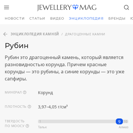
НОВОСТИ
СТАТЬИ
ВИДЕО
ЭНЦИКЛОПЕДИЯ
БРЕНДЫ
ЭНЦИКЛОПЕДИЯ КАМНЕЙ
/
ДРАГОЦЕННЫЕ КАМНИ
Рубин
Рубин это драгоценный камень, который является
разновидностью корунда. Причем красные
корунды — это рубины, а синие корунды — это уже
сапфиры.
Корунд
МИНЕРАЛ
3,97–4,05 г/см³
ПЛОТНОСТЬ
9
ТВЕРДОСТЬ
1
10
ПО МООСУ
Тальк
Алмаз