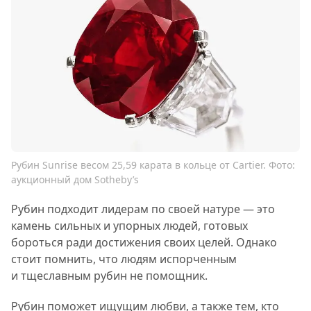
Рубин Sunrise весом 25,59 карата в кольце от Cartier. Фото:
аукционный дом Sotheby’s
Рубин подходит лидерам по своей натуре — это
камень сильных и упорных людей, готовых
бороться ради достижения своих целей. Однако
стоит помнить, что людям испорченным
и тщеславным рубин не помощник.
Рубин поможет ищущим любви, а также тем, кто