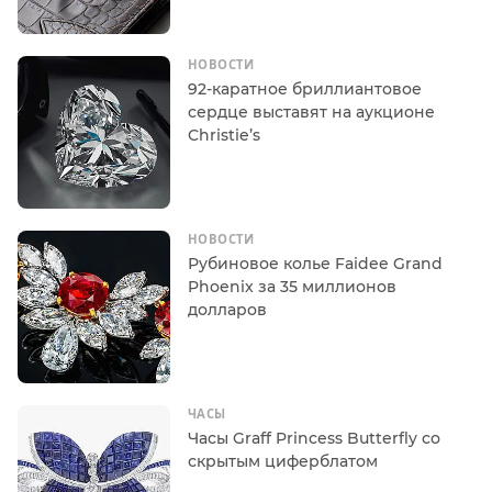
НОВОСТИ
92-каратное бриллиантовое
сердце выставят на аукционе
Christie’s
НОВОСТИ
Рубиновое колье Faidee Grand
Phoenix за 35 миллионов
долларов
ЧАСЫ
Часы Graff Princess Butterfly со
скрытым циферблатом