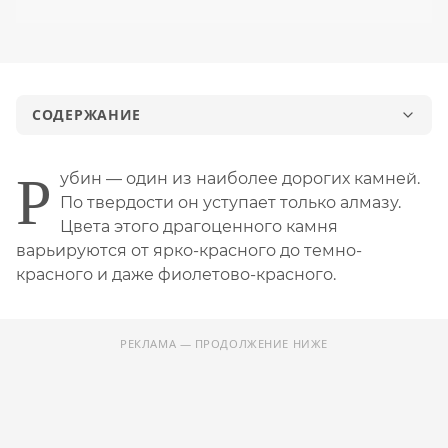
СОДЕРЖАНИЕ
История рубина
Р
убин — один из наиболее дорогих камней.
Месторождения рубинов
По твердости он уступает только алмазу.
Лечебные и магические свойства рубина
Цвета этого драгоценного камня
варьируются от ярко-красного до темно-
Подлинность рубина
красного и даже фиолетово-красного.
Кому камень принесет пользу
Каким знакам зодиака подходит рубин
РЕКЛАМА — ПРОДОЛЖЕНИЕ НИЖЕ