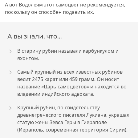
А вот Водолеям этот самоцвет не рекомендуется,
поскольку он способен подавить их.
А вы знали, что...
В старину рубин называли карбункулом и
яхонтом.
Самый крупный из всех известных рубинов
весит 2475 карат или 459 грамм. Он носит
название «Царь самоцветов» и находится во
владении индийского адвоката.
Крупный рубин, по свидетельству
древнегреческого писателя Лукиана, украшал
статую жены Зевса Геры в Гиераполе
(Иераполь, современная территория Сирии).