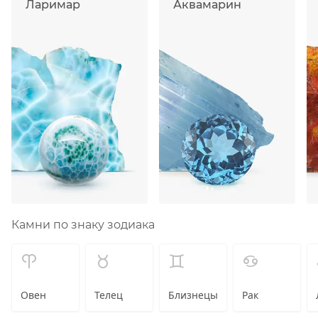
Ларимар
Аквамарин
Камни по знаку зодиака
Овен
Телец
Близнецы
Рак