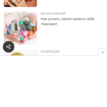
МАГИЯ КАМНЕЙ
Как узнать, какой камень тебе
подходит
КОЛЛЕКЦИИ
Драгоценные переплетения:
необычные украшения из нитей
и серебра от «Ювелирочки»
ИНТЕРЕСНОЕ
Где учиться на ювелира,
геммолога, огранщика