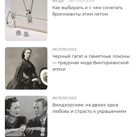
МОДА
ПАРТНЕРСКИЙ
Как выбирать и с чем сочетать
бриллианты этим летом
ИНТЕРЕСНОЕ
Черный гагат и памятные локоны
— траурная мода Викторианской
эпохи
ИНТЕРЕСНОЕ
Виндзорские: на двоих одна
любовь и страсть к украшениям