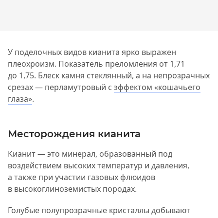
У поделочных видов кианита ярко выражен
плеохроизм. Показатель преломления от 1,71
до 1,75. Блеск камня стеклянный, а на непрозрачных
срезах — перламутровый с
эффектом «кошачьего
глаза»
.
Месторождения кианита
Кианит — это минерал, образованный под
воздействием высоких температур и давления,
а также при участии газовых флюидов
в высокоглиноземистых породах.
Голубые полупрозрачные кристаллы добывают