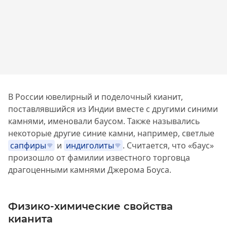
В России ювелирный и поделочный кианит,
поставлявшийся из Индии вместе с другими синими
камнями, именовали баусом. Также назывались
некоторые другие синие камни, например, светлые
сапфиры
и
индиголиты
. Считается, что «баус»
произошло от фамилии известного торговца
драгоценными камнями Джерома Боуса.
Физико-химические свойства
кианита