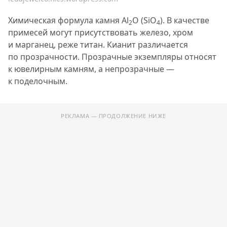
Химическая формула камня Al
O (SiO
). В качестве
2
4
примесей могут присутствовать железо, хром
и марганец, реже титан. Кианит различается
по прозрачности. Прозрачные экземпляры относят
к ювелирным камням, а непрозрачные —
к поделочным.
РЕКЛАМА — ПРОДОЛЖЕНИЕ НИЖЕ