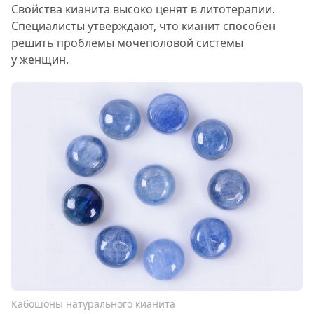
Свойства кианита высоко ценят в литотерапии.
Специалисты утверждают, что кианит способен
решить проблемы мочеполовой системы
у женщин.
Кабошоны натурального кианита