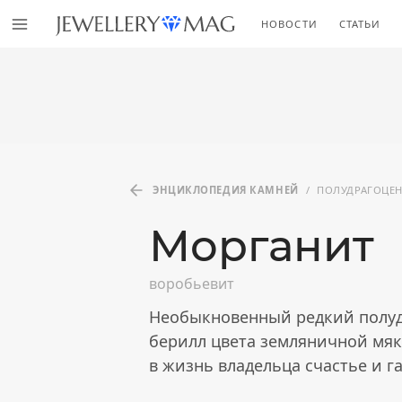
НОВОСТИ
СТАТЬИ
ЭНЦИКЛОПЕДИЯ КАМНЕЙ
/
ПОЛУДРАГОЦЕ
Морганит
воробьевит
Необыкновенный редкий полуд
берилл цвета земляничной мяк
в жизнь владельца счастье и 