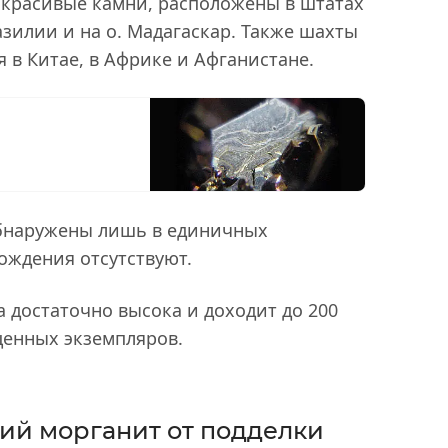
 красивые камни, расположены в штатах
зилии и на о. Мадагаскар. Также шахты
 в Китае, в Африке и Афганистане.
бнаружены лишь в единичных
ождения отсутствуют.
 достаточно высока и доходит до 200
ценных экземпляров.
ий морганит от подделки