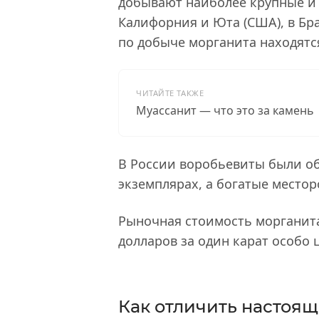
добывают наиболее крупные и
Калифорния и Юта (США), в Бра
по добыче морганита находятся
ЧИТАЙТЕ ТАКЖЕ
Муассанит — что это за камень
В России воробьевиты были о
экземплярах, а богатые местор
Рыночная стоимость морганита
долларов за один карат особо 
Как отличить настоящ