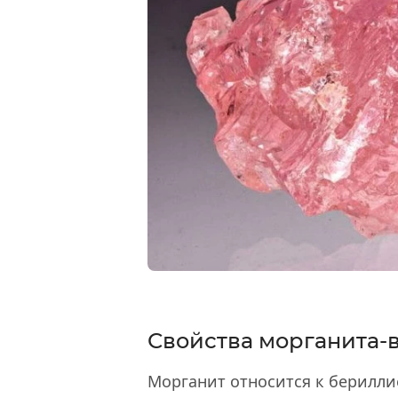
Свойства морганита-
Морганит относится к берилли