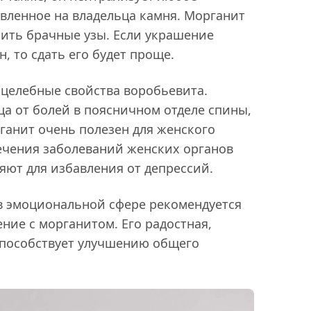
авленное на владельца камня. Морганит
пить брачные узы. Если украшение
, то сдать его будет проще.
целебные свойства воробьевита.
ца от болей в поясничном отделе спины,
рганит очень полезен для женского
лечения заболеваний женских органов
няют для избавления от депрессий.
в эмоциональной сфере рекомендуется
ние с морганитом. Его радостная,
пособствует улучшению общего