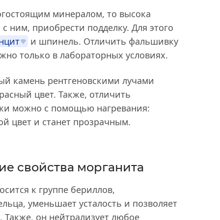
рогостоящим минералом, то высока
с ним, приобрести подделку. Для этого
нцит
и шпинель. Отличить фальшивку
ожно только в лабораторных условиях.
ный камень рентгеновскими лучами
асный цвет. Также, отличить
лки можно с помощью нагревания:
ой цвет и станет прозрачным.
ие свойства морганита
осится к группе бериллов,
ельца, уменьшает усталость и позволяет
. Также, он нейтрализует любое