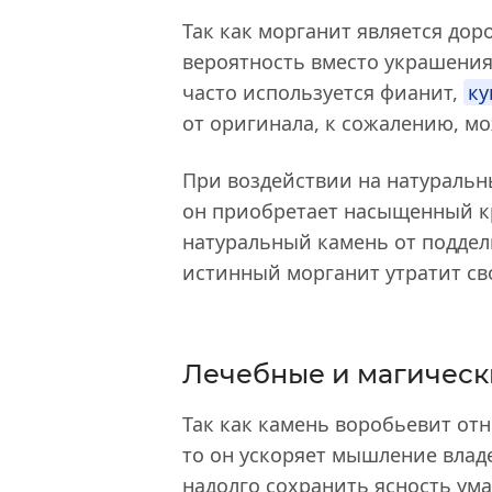
Так как морганит является до
вероятность вместо украшения 
часто используется фианит,
ку
от оригинала, к сожалению, м
При воздействии на натураль
он приобретает насыщенный кр
натуральный камень от подде
истинный морганит утратит св
Лечебные и магическ
Так как камень воробьевит отн
то он ускоряет мышление влад
надолго сохранить ясность ума