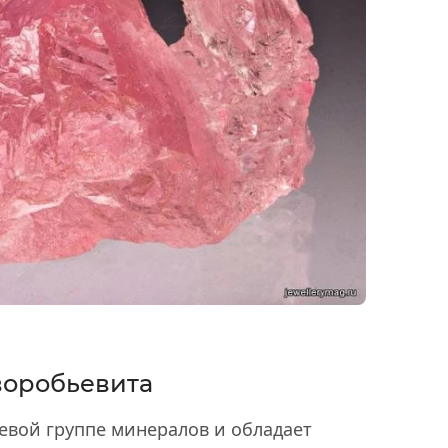
воробьевита
евой группе минералов и обладает