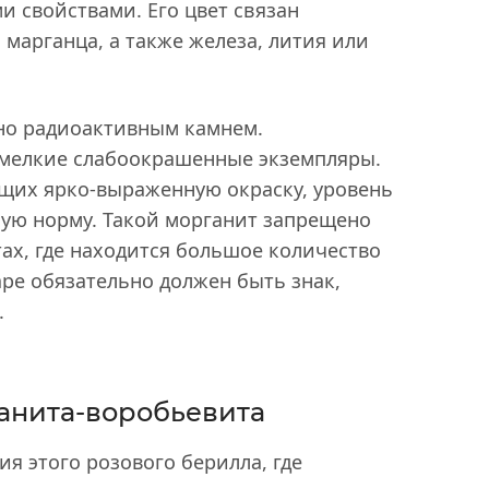
 свойствами. Его цвет связан
марганца, а также железа, лития или
но радиоактивным камнем.
мелкие слабоокрашенные экземпляры.
щих ярко-выраженную окраску, уровень
ую норму. Такой морганит запрещено
ах, где находится большое количество
ре обязательно должен быть знак,
.
анита-воробьевита
я этого розового берилла, где