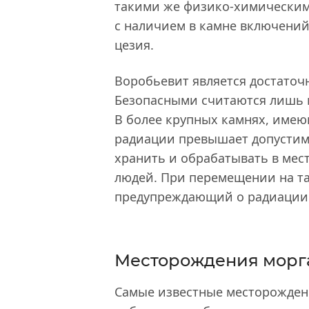
такими же физико-химическими
с наличием в камне включений 
цезия.
Воробьевит является достаточ
Безопасными считаются лишь 
В более крупных камнях, имею
радиации превышает допустим
хранить и обрабатывать в мест
людей. При перемещении на та
предупреждающий о радиации
Месторождения морг
Самые известные месторождени