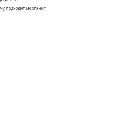
му подходит морганит