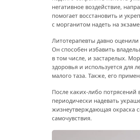
негативное воздействие, напр
помогает восстановить и укре
с морганитом надеть на экзамен
Литотерапевты давно оценили 
Он способен избавить владель
в том числе, и застарелых. Мо
здоровья и используется для 
малого таза. Также, его приме
После каких-либо потрясений 
периодически надевать украше
жизнеутверждающая окраска с
самочувствия.