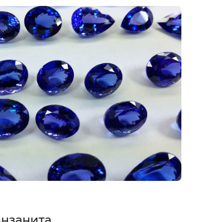
анзанита