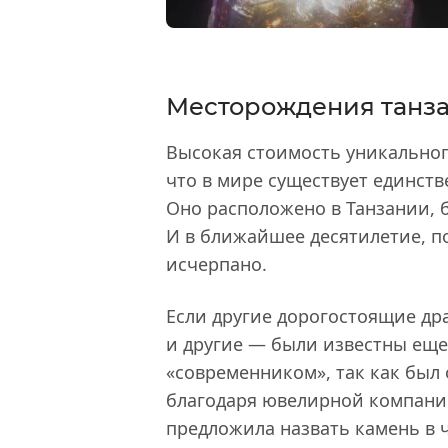
Месторождения танз
Высокая стоимость уникальног
что в мире существует единств
Оно расположено в Танзании, 
И в ближайшее десятилетие, п
исчерпано.
Если другие дорогостоящие д
и другие — были известны еще 
«современником», так как был о
благодаря ювелирной компан
предложила назвать камень в ч