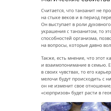
Считается, что танзанит не пр
на стыке веков и в период пер
Он выступает в роли духовного
украшения с танзанитом, то э
способностей организма, позв
на вопросы, которые давно вол
Также, есть мнение, что этот 
и взаимопонимание в семью. Е
в своих чувствах, то его карье
мелочи будут происходить с ни
он не изменит свое отношение
«сюрпризов» будет расти в ге