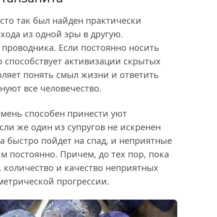
осто так был найден практически
ехода из одной эры в другую.
 проводника. Если постоянно носить
то способствует активизации скрытых
оляет понять смыл жизни и ответить
нуют все человечество.
камень способен принести уют
сли же один из супругов не искренен
ра быстро пойдет на спад, и неприятные
м постоянно. Причем, до тех пор, пока
, количество и качество неприятных
ометрической прогрессии.