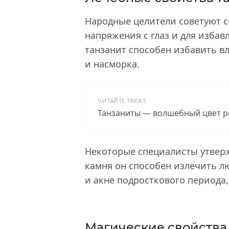
Народные целители советуют с
напряжения с глаз и для избав
танзанит способен избавить в
и насморка.
ЧИТАЙТЕ ТАКЖЕ
Танзаниты — волшебный цвет 
Некоторые специалисты утверж
камня он способен излечить л
и акне подросткового периода,
Магические свойства