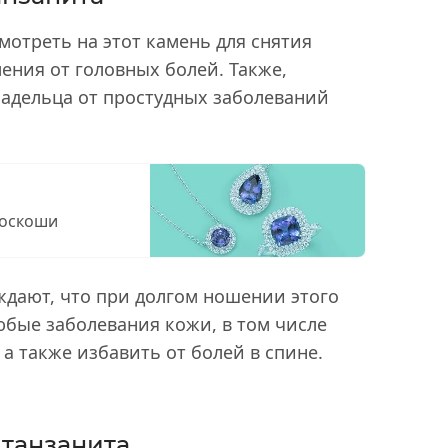
мотреть на этот камень для снятия
ления от головных болей. Также,
ладельца от простудных заболеваний
роскоши
дают, что при долгом ношении этого
юбые заболевания кожи, в том числе
 а также избавить от болей в спине.
 танзанита