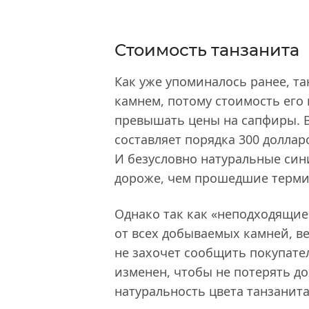
Стоимость танзанита
Как уже упоминалось ранее, т
камнем, потому стоимость его 
превышать цены на сапфиры. В
составляет порядка 300 доллар
И безусловно натуральные син
дороже, чем прошедшие терми
Однако так как «неподходящие
от всех добываемых камней, ве
не захочет сообщить покупател
изменен, чтобы не потерять д
натуральность цвета танзанит