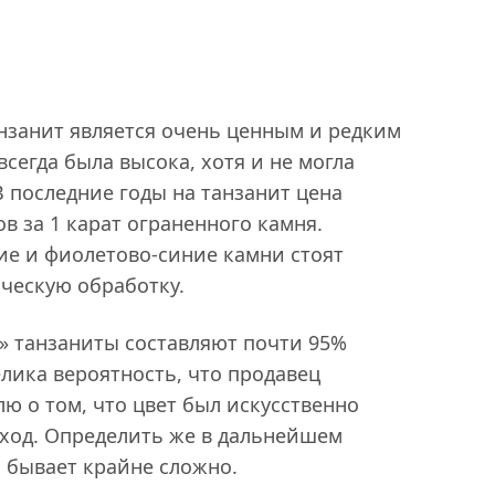
анзанит является очень ценным и редким
всегда была высока, хотя и не могла
 последние годы на танзанит цена
ов за 1 карат ограненного камня.
ие и фиолетово-синие камни стоят
ческую обработку.
» танзаниты составляют почти 95%
лика вероятность, что продавец
ю о том, что цвет был искусственно
оход. Определить же в дальнейшем
а бывает крайне сложно.