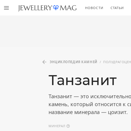
НОВОСТИ
СТАТЬИ
ЭНЦИКЛОПЕДИЯ КАМНЕЙ
/
ПОЛУДРАГОЦЕ
Танзанит
Танзанит — это исключительн
камень, который относится к 
название минерала — цоизит.
МИНЕРАЛ