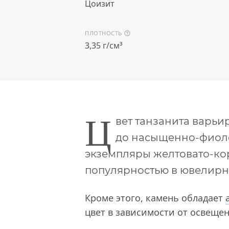
Цоизит
ПЛОТНОСТЬ
3,35 г/см³
Ц
вет танзанита варьи
до насыщенно-фиол
экземпляры желтовато-кор
популярностью в ювелирн
Кроме этого, камень обладает
цвет в зависимости от освещен