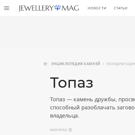
НОВОСТИ
СТАТЬИ
ЭНЦИКЛОПЕДИЯ КАМНЕЙ
/
ПОЛУДРАГОЦЕ
Топаз
Топаз — камень дружбы, прос
способный разоблачать загово
владельца.
МИНЕРАЛ