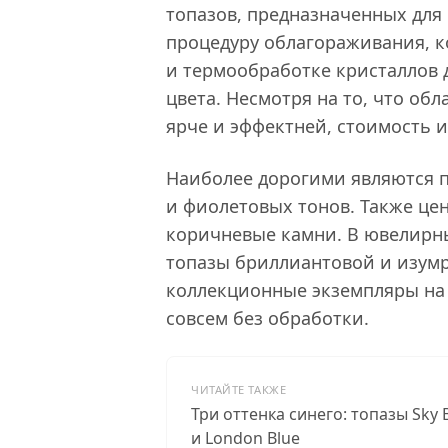
топазов, предназначенных для
процедуру облагораживания, к
и термообработке кристаллов 
цвета. Несмотря на то, что об
ярче и эффектней, стоимость и
Наиболее дорогими являются 
и фиолетовых тонов. Также цен
коричневые камни. В ювелирн
топазы бриллиантовой и изумр
коллекционные экземпляры на
совсем без обработки.
ЧИТАЙТЕ ТАКЖЕ
Три оттенка синего: топазы Sky B
и London Blue