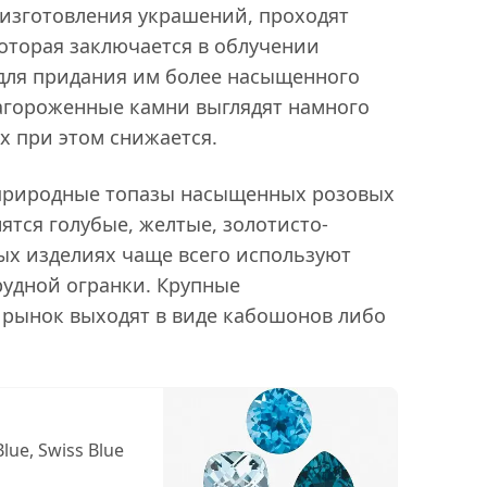
 изготовления украшений, проходят
оторая заключается в облучении
для придания им более насыщенного
лагороженные камни выглядят намного
х при этом снижается.
природные топазы насыщенных розовых
ятся голубые, желтые, золотисто-
ых изделиях чаще всего используют
удной огранки. Крупные
 рынок выходят в виде кабошонов либо
lue, Swiss Blue