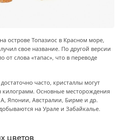
на острове Топазиос в Красном море,
олучил свое название. По другой версии
от слова «тапас», что в переводе
достаточно часто, кристаллы могут
н килограмм. Основные месторождения
А, Японии, Австралии, Бирме и др.
добываются на Урале и Забайкалье.
х цветов