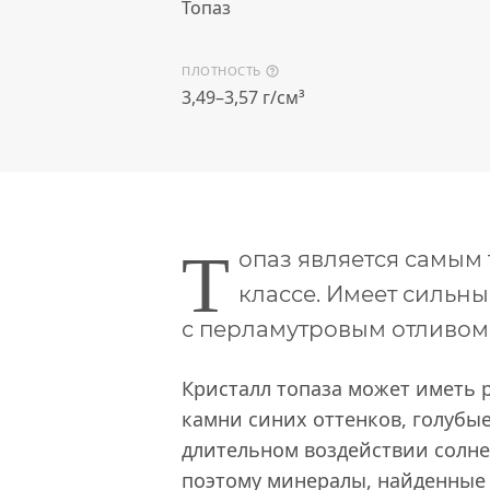
Топаз
ПЛОТНОСТЬ
3,49–3,57 г/см³
Т
опаз является самым
классе. Имеет сильн
с перламутровым отливом
Кристалл топаза может иметь 
камни синих оттенков, голубы
длительном воздействии солне
поэтому минералы, найденные 