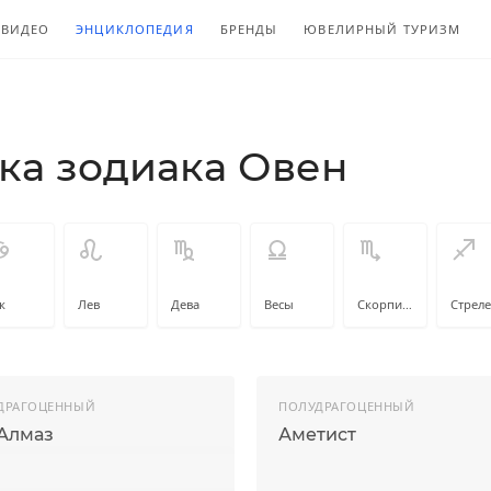
ВИДЕО
ЭНЦИКЛОПЕДИЯ
БРЕНДЫ
ЮВЕЛИРНЫЙ ТУРИЗМ
ка зодиака Овен
к
Лев
Дева
Весы
Скорпион
Стрел
ДРАГОЦЕННЫЙ
ПОЛУДРАГОЦЕННЫЙ
Алмаз
Аметист