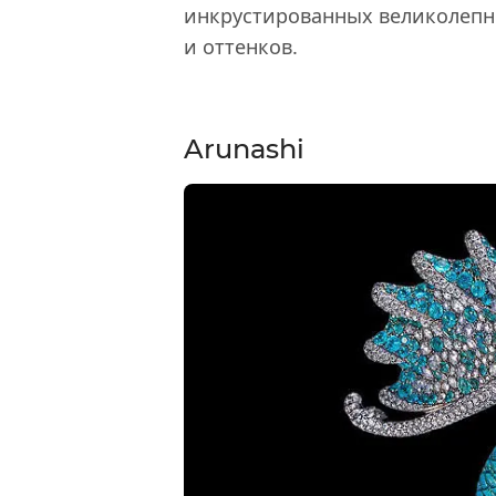
инкрустированных великолеп
и оттенков.
Arunashi