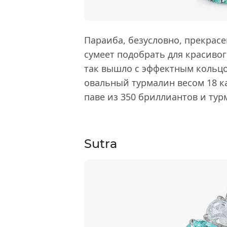
Параиба, безусловно, прекрасе
сумеет подобрать для красиво
так вышло с эффектным кольц
овальный турмалин весом 18 
паве из 350 бриллиантов и ту
Sutra