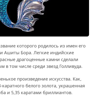
азвание которого родилось из имен его
 и Ашиты Бора. Легкие индийские
расные драгоценные камни сделали
м в том числе среди звезд Голливуда.
енькое произведение искусства. Как,
-каратного белого золота, украшенная
ба и 5,35 каратами бриллиантов.