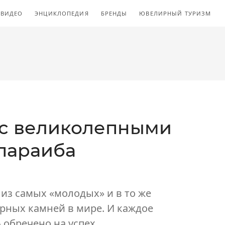
ВИДЕО
ЭНЦИКЛОПЕДИЯ
БРЕНДЫ
ЮВЕЛИРНЫЙ ТУРИЗМ
 с великолепными
параиба
из самых «молодых» и в то же
рных камней в мире. И каждое
обречено на успех.