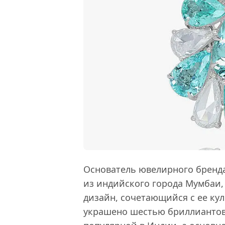
Основатель ювелирного бренд
из индийского города Мумбаи,
дизайн, сочетающийся с ее кул
украшено шестью бриллиантов