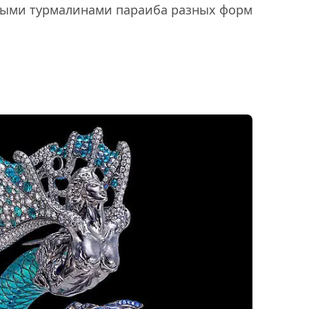
ными турмалинами параиба разных форм