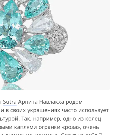
а
Sutra
Арпита Навлакха родом
 и в своих украшениях часто использует
ьтурой. Так, например, одно из колец
ыми каплями огранки «роза», очень