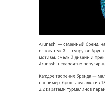
Arunashi — семейный бренд, н
основателей — супругов Аруна
мотивы, смелый дизайн и прек
Arunashi невероятно популярны
Каждое творение бренда — мал
например, брошь-русалка из 18
2,2 каратами турмалинов параи