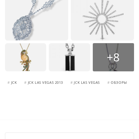
+8
#
JCK
#
JCK LAS VEGAS 2013
#
JCK LAS VEGAS
#
ОБЗОРЫ