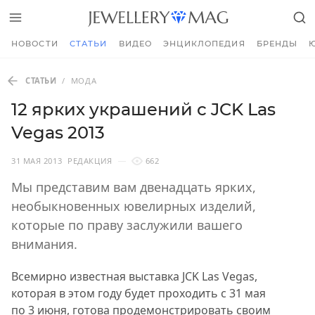
НОВОСТИ
СТАТЬИ
ВИДЕО
ЭНЦИКЛОПЕДИЯ
БРЕНДЫ
СТАТЬИ
/
МОДА
12 ярких украшений с JCK Las
Vegas 2013
31 МАЯ 2013
РЕДАКЦИЯ
662
Мы представим вам двенадцать ярких,
необыкновенных ювелирных изделий,
которые по праву заслужили вашего
внимания.
Всемирно известная выставка JCK Las Vegas,
которая в этом году будет проходить с 31 мая
по 3 июня, готова продемонстрировать своим