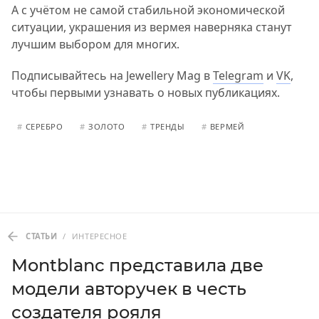
А с учётом не самой стабильной экономической
ситуации, украшения из вермея наверняка станут
лучшим выбором для многих.
Подписывайтесь на Jewellery Mag в
Telegram
и
VK
,
чтобы первыми узнавать о новых публикациях.
#
СЕРЕБРО
#
ЗОЛОТО
#
ТРЕНДЫ
#
ВЕРМЕЙ
СТАТЬИ
/
ИНТЕРЕСНОЕ
Montblanc представила две
модели авторучек в честь
создателя рояля