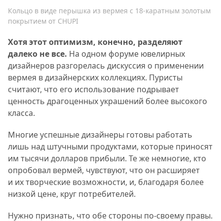
Кольцо в виде перышка из вермея с 18-каратным золотым
покрытием от CHUPI
Хотя этот оптимизм, конечно, разделяют
далеко не все.
На одном форуме ювелирных
дизайнеров разгорелась дискуссия о применении
вермея в дизайнерских коллекциях. Пуристы
считают, что его использование подрывает
ценность драгоценных украшений более высокого
класса.
Многие успешные дизайнеры готовы работать
лишь над штучными продуктами, которые приносят
им тысячи долларов прибыли. Те же немногие, кто
опробовал вермей, чувствуют, что он расширяет
и их творческие возможности, и, благодаря более
низкой цене, круг потребителей.
Нужно признать, что обе стороны по-своему правы.