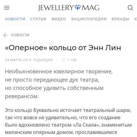
НОВОСТИ
СТАТЬИ
ВИДЕО
ЭНЦИКЛОПЕДИЯ
БРЕНДЫ
НОВОСТИ
«Оперное» кольцо от Энн Лин
24 МАРТА 2014
РЕДАКЦИЯ
1 109
Необыкновенное ювелирное творение,
не просто передающее дух театра,
но способное удивить собственным
реверансом.
Это кольцо буквально источает театральный шарм,
так что вовсе не удивительно, что его создание
было вдохновлено театром «Ла Скала», знаменитым
миланским оперным домом, прославившимся