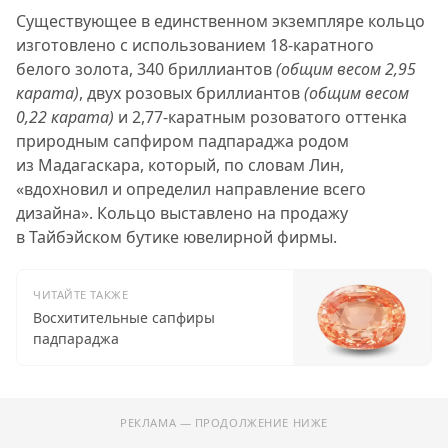
Существующее в единственном экземпляре кольцо
изготовлено с использованием 18-каратного
белого золота, 340 бриллиантов
(общим весом 2,95
карата)
, двух розовых бриллиантов
(общим весом
0,22 карата)
и 2,77-каратным розоватого оттенка
природным сапфиром падпараджа родом
из Мадагаскара, который, по словам Лин,
«вдохновил и определил направление всего
дизайна». Кольцо выставлено на продажу
в Тайбэйском бутике ювелирной фирмы.
ЧИТАЙТЕ ТАКЖЕ
Восхитительные сапфиры
падпараджа
РЕКЛАМА — ПРОДОЛЖЕНИЕ НИЖЕ