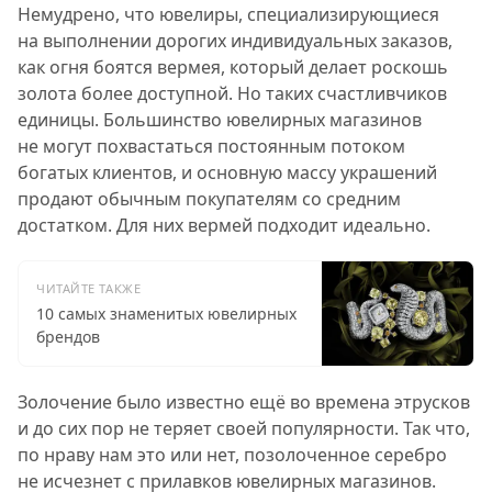
Немудрено, что ювелиры, специализирующиеся
на выполнении дорогих индивидуальных заказов,
как огня боятся вермея, который делает роскошь
золота более доступной. Но таких счастливчиков
единицы. Большинство ювелирных магазинов
не могут похвастаться постоянным потоком
богатых клиентов, и основную массу украшений
продают обычным покупателям со средним
достатком. Для них вермей подходит идеально.
ЧИТАЙТЕ ТАКЖЕ
10 самых знаменитых ювелирных
брендов
Золочение было известно ещё во времена этрусков
и до сих пор не теряет своей популярности. Так что,
по нраву нам это или нет, позолоченное серебро
не исчезнет с прилавков ювелирных магазинов.