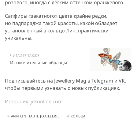
розового, иногда с лёгким оттенком оранжевого.
Сапфиры «закатного» цвета крайне редки,
но падпараджа такой красоты, какой обладает
установленный в кольцо Лин, практически
уникальны.
ЧИТАЙТЕ ТАКЖЕ
Исключительные образцы
Подписывайтесь на Jewellery Mag в
Telegram
и
VK
,
чтобы первыми узнавать о новых публикациях.
Источник:
jckonline.com
#
ANN LIN HAUTE JOAILLERIE
#
КОЛЬЦА