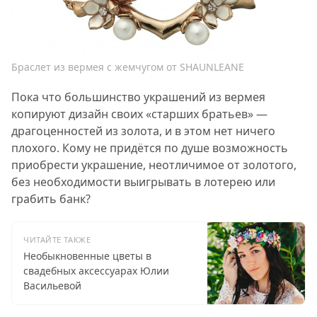
Браслет из вермея с жемчугом от SHAUNLEANE
Пока что большинство украшений из вермея
копируют дизайн своих «старших братьев» —
драгоценностей из золота, и в этом нет ничего
плохого. Кому не придётся по душе возможность
приобрести украшение, неотличимое от золотого,
без необходимости выигрывать в лотерею или
грабить банк?
ЧИТАЙТЕ ТАКЖЕ
Необыкновенные цветы в
свадебных аксессуарах Юлии
Васильевой