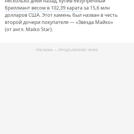
несколько дней назад, купив безупречный
бриллиант весом в 102,39 карата
за 15,6 млн
долларов США. Этот камень был назван в честь
второй дочери покупателя — «Звезда Майко»
(от англ. Maiko Star).
РЕКЛАМА — ПРОДОЛЖЕНИЕ НИЖЕ