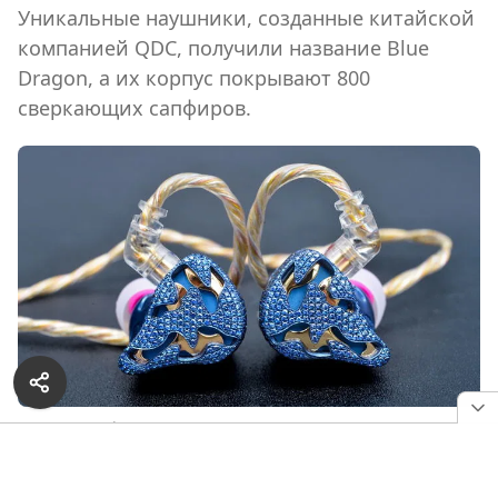
Уникальные наушники, созданные китайской
компанией QDC, получили название Blue
Dragon, а их корпус покрывают 800
сверкающих сапфиров.
Наушники Blue Dragon от QDC
QDC была основана в 2015 году, и специализируется