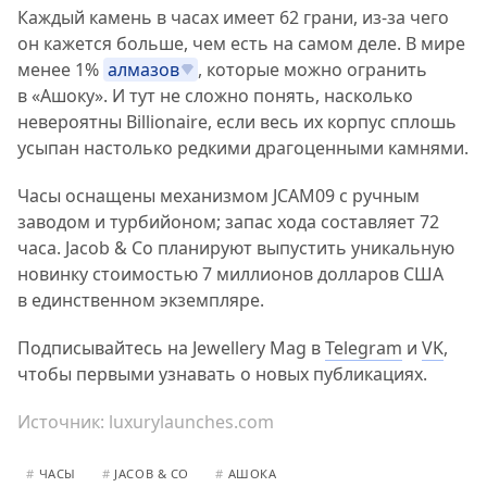
Каждый камень в часах имеет 62 грани, из-за чего
он кажется больше, чем есть на самом деле. В мире
менее 1%
алмазов
, которые можно огранить
в «Ашоку». И тут не сложно понять, насколько
невероятны Billionaire, если весь их корпус сплошь
усыпан настолько редкими драгоценными камнями.
Часы оснащены механизмом JCAM09 с ручным
заводом и турбийоном; запас хода составляет 72
часа. Jacob & Co планируют выпустить уникальную
новинку стоимостью 7 миллионов долларов США
в единственном экземпляре.
Подписывайтесь на Jewellery Mag в
Telegram
и
VK
,
чтобы первыми узнавать о новых публикациях.
Источник:
luxurylaunches.com
#
ЧАСЫ
#
JACOB & CO
#
АШОКА