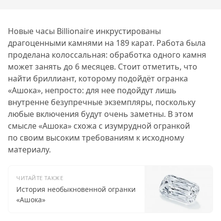
Новые часы Billionaire инкрустированы
драгоценными камнями на 189 карат. Работа была
проделана колоссальная: обработка одного камня
может занять до 6 месяцев. Стоит отметить, что
найти бриллиант, которому подойдёт огранка
«Ашока», непросто: для нее подойдут лишь
внутренне безупречные экземпляры, поскольку
любые включения будут очень заметны. В этом
смысле «Ашока» схожа с изумрудной огранкой
по своим высоким требованиям к исходному
материалу.
ЧИТАЙТЕ ТАКЖЕ
История необыкновенной огранки
«Ашока»