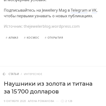
Подписывайтесь на Jewellery Mag в
Telegram
и
VK
,
чтобы первыми узнавать о новых публикациях.
Источник:
thejewelerblog.wordpress.com
#
АЛМАЗ
#
КОСМОС
#
ОТКРЫТИЯ
СТАТЬИ
/
ИНТЕРЕСНОЕ
Наушники из золота и титана
за 15 700 долларов
9 ОКТЯБРЯ 2020
АЛЕНА РОМАНОВА
2 128