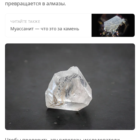
превращается в алмазы.
ЧИТАЙТЕ ТАКЖЕ
Муассанит — что это за камень