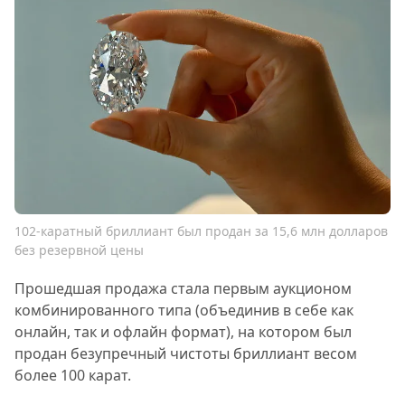
102-каратный бриллиант был продан за 15,6 млн долларов
без резервной цены
Прошедшая продажа стала первым аукционом
комбинированного типа (объединив в себе как
онлайн, так и офлайн формат), на котором был
продан безупречный чистоты бриллиант весом
более 100 карат.