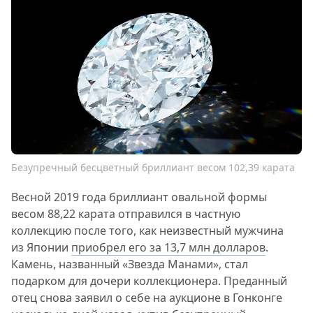
Безупречный бесцветный бриллиант весом 102,39 карата
Весной 2019 года бриллиант овальной формы
весом 88,22 карата отправился в частную
коллекцию после того, как неизвестный мужчина
из Японии
приобрел его за 13,7 млн долларов
.
Камень, названный «Звезда Манами», стал
подарком для дочери коллекционера. Преданный
отец снова заявил о себе на аукционе в Гонконге