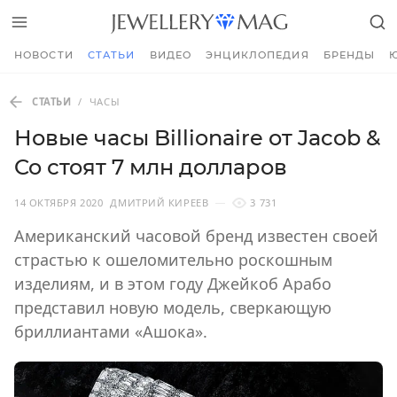
НОВОСТИ
СТАТЬИ
ВИДЕО
ЭНЦИКЛОПЕДИЯ
БРЕНДЫ
СТАТЬИ
/
ЧАСЫ
Новые часы Billionaire от Jacob &
Co стоят 7 млн долларов
14 ОКТЯБРЯ 2020
ДМИТРИЙ КИРЕЕВ
3 731
Американский часовой бренд известен своей
страстью к ошеломительно роскошным
изделиям, и в этом году Джейкоб Арабо
представил новую модель, сверкающую
бриллиантами «Ашока».