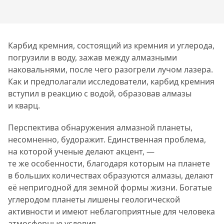
Карбид кремния, состоящий из кремния и углерода,
погрузили в воду, зажав между алмазными
наковальнями, после чего разогрели лучом лазера.
Как и предполагали исследователи, карбид кремния
вступил в реакцию с водой, образовав алмазы
и кварц.
Перспектива обнаружения алмазной планеты,
несомненно, будоражит. Единственная проблема,
на которой ученые делают акцент, —
те же особенности, благодаря которым на планете
в больших количествах образуются алмазы, делают
её непригодной для земной формы жизни. Богатые
углеродом планеты лишены геологической
активности и имеют неблагоприятные для человека
атмосферные условия.