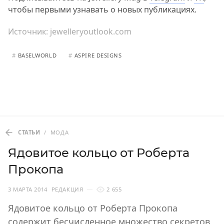
чтобы первыми узнавать о новых публикациях.
Источник:
jewelleryoutlook.com
#
BASELWORLD
#
ASPIRE DESIGNS
СТАТЬИ
/
МОДА
Ядовитое кольцо от Роберта
Прокопа
3 МАРТА 2014
РЕДАКЦИЯ
2 655
Ядовитое кольцо от Роберта Прокопа
содержит бесчисленное множество секретов,