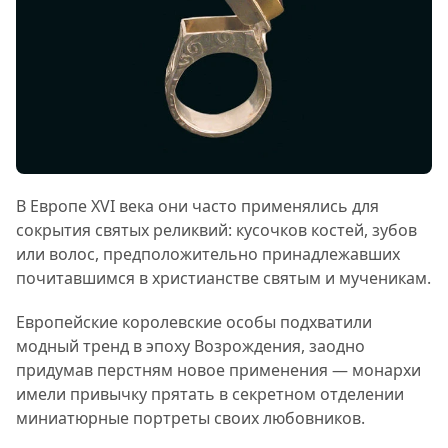
В Европе XVI века они часто применялись для
сокрытия святых реликвий: кусочков костей, зубов
или волос, предположительно принадлежавших
почитавшимся в христианстве святым и мученикам.
Европейские королевские особы подхватили
модный тренд в эпоху Возрождения, заодно
придумав перстням новое применения — монархи
имели привычку прятать в секретном отделении
миниатюрные портреты своих любовников.