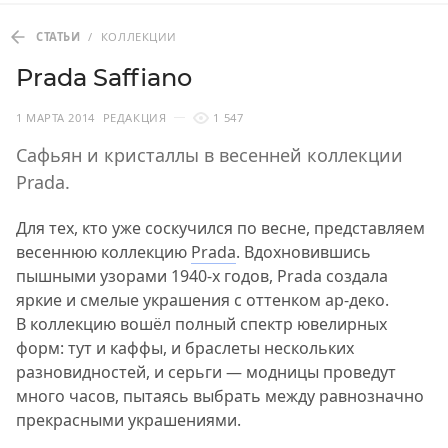
СТАТЬИ
/
КОЛЛЕКЦИИ
Prada Saffiano
1 МАРТА 2014
РЕДАКЦИЯ
1 547
Сафьян и кристаллы в весенней коллекции
Prada.
Для тех, кто уже соскучился по весне, представляем
весеннюю коллекцию
Prada
. Вдохновившись
пышными узорами 1940-х годов, Prada создала
яркие и смелые украшения с оттенком ар-деко.
В коллекцию вошёл полный спектр ювелирных
форм: тут и каффы, и браслеты нескольких
разновидностей, и серьги — модницы проведут
много часов, пытаясь выбрать между равнозначно
прекрасными украшениями.