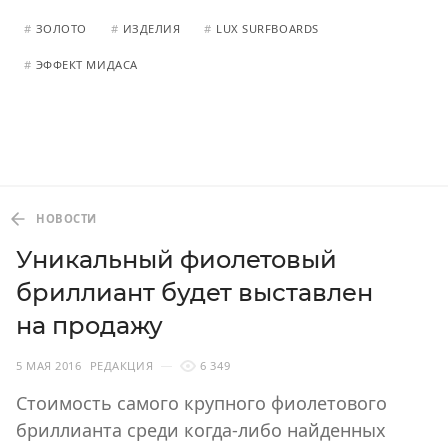
#
ЗОЛОТО
#
ИЗДЕЛИЯ
#
LUX SURFBOARDS
#
ЭФФЕКТ МИДАСА
НОВОСТИ
Уникальный фиолетовый
бриллиант будет выставлен
на продажу
5 МАЯ 2016
РЕДАКЦИЯ
6 349
Стоимость самого крупного фиолетового
бриллианта среди когда-либо найденных