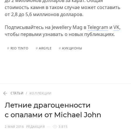
до 2 миллионов долларов за карат. Общая
стоимость камня в таком случае может составить
от 2,8 до 5,6 миллионов долларов.
Подписывайтесь на Jewellery Mag в
Telegram
и
VK
,
чтобы первыми узнавать о новых публикациях.
#
RIO TINTO
#
ARGYLE
#
АУКЦИОНЫ
СТАТЬИ
/
КОЛЛЕКЦИИ
Летние драгоценности
с опалами от Michael John
2 МАЯ 2016
РЕДАКЦИЯ
3 815