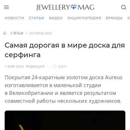
НОВОСТИ
СТАТЬИ
ВИДЕО
ЭНЦИКЛОПЕДИЯ
БРЕНДЫ
СТАТЬИ
/
ИНТЕРЕСНОЕ
Самая дорогая в мире доска для
серфинга
7 МАЯ 2016
РЕДАКЦИЯ
2 671
Покрытая 24-каратным золотом доска Aureus
изготавливается в маленькой студии
в Великобритании и является результатом
совместной работы нескольких художников.