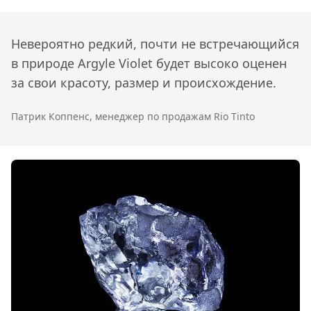
Невероятно редкий, почти не встречающийся
в природе Argyle Violet будет высоко оценен
за свои красоту, размер и происхождение.
Патрик Коппенс, менеджер по продажам Rio Tinto