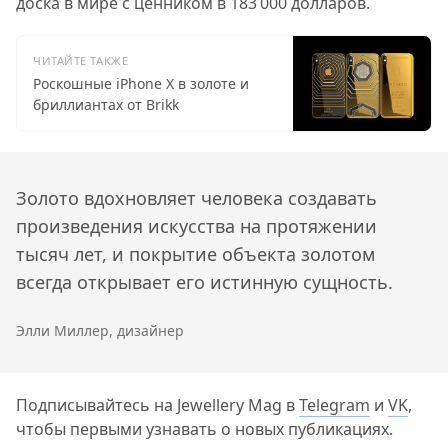
доска в мире с ценником в 183 000 долларов.
ЧИТАЙТЕ ТАКЖЕ
Роскошные iPhone X в золоте и
бриллиантах от Brikk
Золото вдохновляет человека создавать
произведения искусства на протяжении
тысяч лет, и покрытие объекта золотом
всегда открывает его истинную сущность.
Элли Миллер, дизайнер
Подписывайтесь на Jewellery Mag в
Telegram
и
VK
,
чтобы первыми узнавать о новых публикациях.