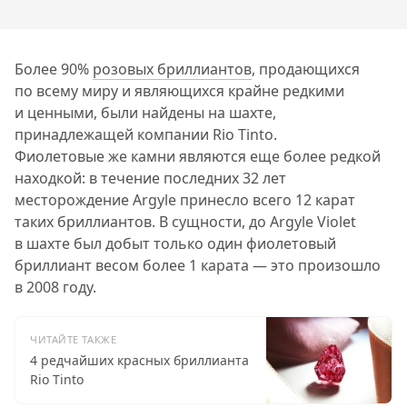
Более 90%
розовых бриллиантов
, продающихся
по всему миру и являющихся крайне редкими
и ценными, были найдены на шахте,
принадлежащей компании Rio Tinto.
Фиолетовые же камни являются еще более редкой
находкой: в течение последних 32 лет
месторождение Argyle принесло всего 12 карат
таких бриллиантов. В сущности, до Argyle Violet
в шахте был добыт только один фиолетовый
бриллиант весом более 1 карата — это произошло
в 2008 году.
ЧИТАЙТЕ ТАКЖЕ
4 редчайших красных бриллианта
Rio Tinto