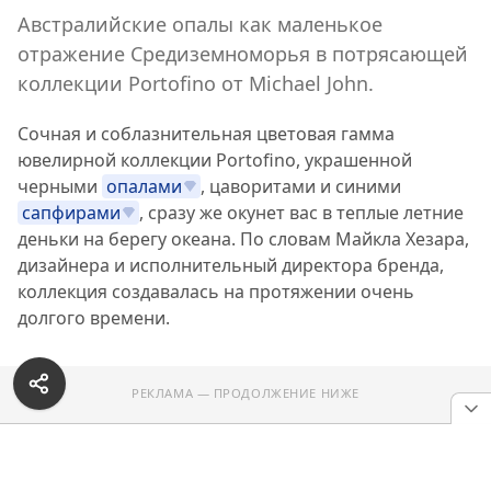
Австралийские опалы как маленькое
отражение Средиземноморья в потрясающей
коллекции Portofino от Michael John.
Сочная и соблазнительная цветовая гамма
ювелирной коллекции Portofino, украшенной
черными
опалами
, цаворитами и синими
сапфирами
, сразу же окунет вас в теплые летние
деньки на берегу океана. По словам Майкла Хезара,
дизайнера и исполнительный директора бренда,
коллекция создавалась на протяжении очень
долгого времени.
РЕКЛАМА — ПРОДОЛЖЕНИЕ НИЖЕ