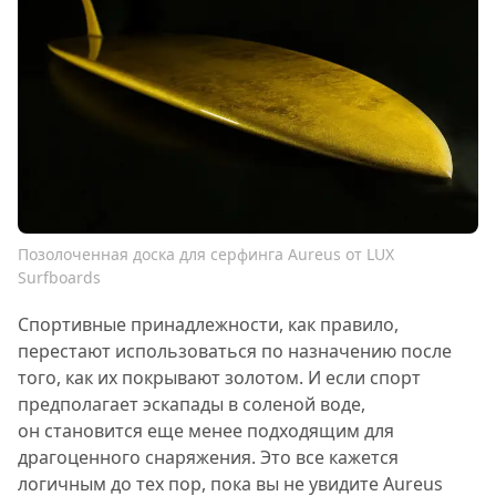
Позолоченная доска для серфинга Aureus от LUX
Surfboards
Спортивные принадлежности, как правило,
перестают использоваться по назначению после
того, как их покрывают золотом. И если спорт
предполагает эскапады в соленой воде,
он становится еще менее подходящим для
драгоценного снаряжения. Это все кажется
логичным до тех пор, пока вы не увидите Aureus