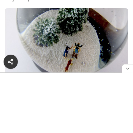
Рождественский шар с бриллиантовыми «снежинками»
Технологии не стоят на месте, и даже в таком
традиционном мероприятии есть варианты
и поинтереснее. Например, зачем ограничивать
себя плоской фотографией, если можно создать
маленькие копии самих себя и сохранить
их на память в стеклянном снежном шаре Diamond