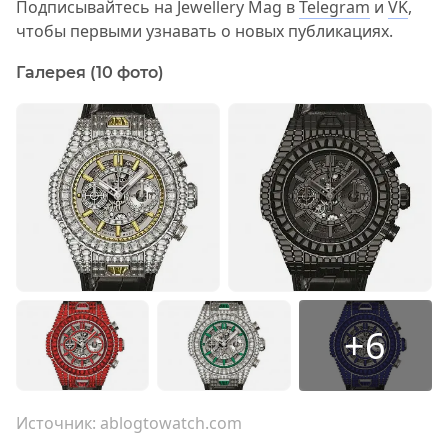
Подписывайтесь на Jewellery Mag в
Telegram
и
VK
,
чтобы первыми узнавать о новых публикациях.
Галерея (10 фото)
+6
Источник:
ablogtowatch.com