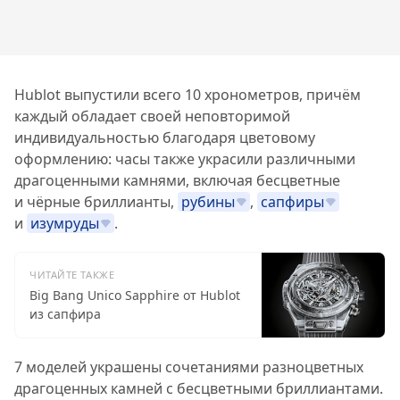
Hublot выпустили всего 10 хронометров, причём
каждый обладает своей неповторимой
индивидуальностью благодаря цветовому
оформлению: часы также украсили различными
драгоценными камнями, включая бесцветные
и чёрные бриллианты,
рубины
,
сапфиры
и
изумруды
.
ЧИТАЙТЕ ТАКЖЕ
Big Bang Unico Sapphire от Hublot
из сапфира
7 моделей украшены сочетаниями разноцветных
драгоценных камней с бесцветными бриллиантами.