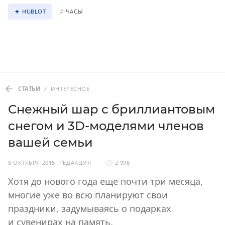
HUBLOT
#
ЧАСЫ
СТАТЬИ
/
ИНТЕРЕСНОЕ
Снежный шар с бриллиантовым
снегом и 3D-моделями членов
вашей семьи
8 ОКТЯБРЯ 2015
РЕДАКЦИЯ
2 996
Хотя до нового года еще почти три месяца,
многие уже во всю планируют свои
праздники, задумываясь о подарках
и сувенирах на память.