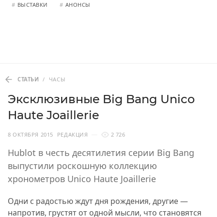
#
ВЫСТАВКИ
#
АНОНСЫ
СТАТЬИ
/
ЧАСЫ
Эксклюзивные Big Bang Unico
Haute Joaillerie
8 ОКТЯБРЯ 2015
РЕДАКЦИЯ
2 726
Hublot в честь десятилетия серии Big Bang
выпустили роскошную коллекцию
хронометров Unico Haute Joaillerie
Одни с радостью ждут дня рождения, другие —
напротив, грустят от одной мысли, что становятся