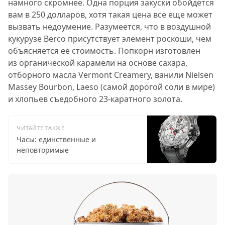
намного скромнее. Одна порция закуски обойдется
вам в 250 долларов, хотя такая цена все еще может
вызвать недоумение. Разумеется, что в воздушной
кукурузе Berco присутствует элемент роскоши, чем
объясняется ее стоимость. Попкорн изготовлен
из органической карамели на основе сахара,
отборного масла Vermont Creamery, ванили Nielsen
Massey Bourbon, Laeso (самой дорогой соли в мире)
и хлопьев съедобного 23-каратного золота.
ЧИТАЙТЕ ТАКЖЕ
Часы: единственные и
неповторимые