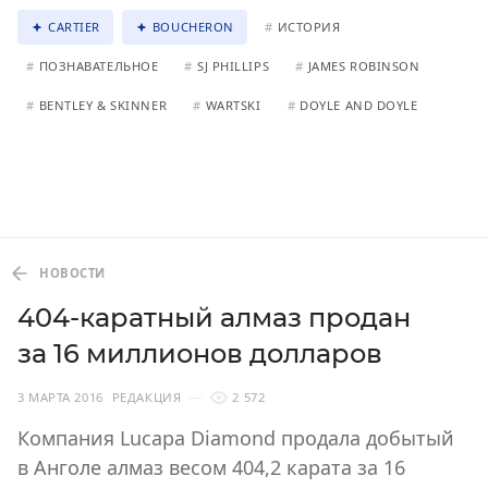
CARTIER
BOUCHERON
#
ИСТОРИЯ
#
ПОЗНАВАТЕЛЬНОЕ
#
SJ PHILLIPS
#
JAMES ROBINSON
#
BENTLEY & SKINNER
#
WARTSKI
#
DOYLE AND DOYLE
НОВОСТИ
404-каратный алмаз продан
за 16 миллионов долларов
3 МАРТА 2016
РЕДАКЦИЯ
2 572
Компания Lucapa Diamond продала добытый
в Анголе алмаз весом 404,2 карата за 16