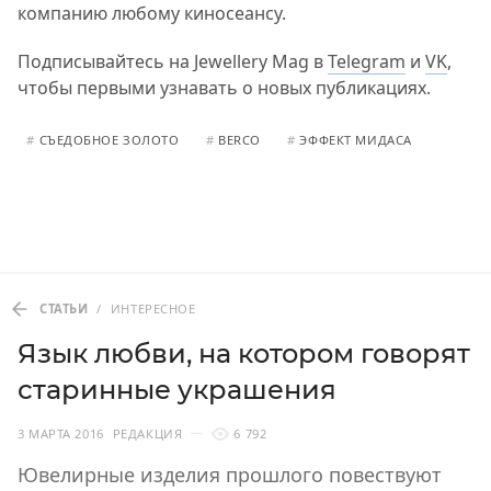
компанию любому киносеансу.
Подписывайтесь на Jewellery Mag в
Telegram
и
VK
,
чтобы первыми узнавать о новых публикациях.
#
СЪЕДОБНОЕ ЗОЛОТО
#
BERCO
#
ЭФФЕКТ МИДАСА
СТАТЬИ
/
ИНТЕРЕСНОЕ
Язык любви, на котором говорят
старинные украшения
3 МАРТА 2016
РЕДАКЦИЯ
6 792
Ювелирные изделия прошлого повествуют