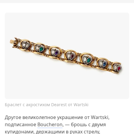
Браслет с акростихом Dearest от Wartski
Другое великолепное украшение от Wartski,
подписанное
Boucheron
, — брошь с двумя
купидонами, держащими в руках стрелу,