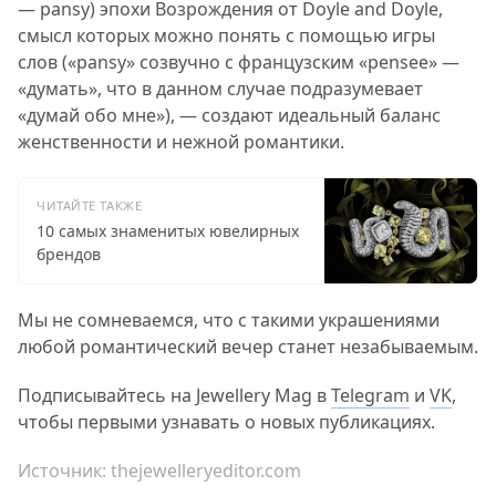
— pansy) эпохи Возрождения от Doyle and Doyle,
смысл которых можно понять с помощью игры
слов («pansy» созвучно с французским «pensee» —
«думать», что в данном случае подразумевает
«думай обо мне»), — создают идеальный баланс
женственности и нежной романтики.
ЧИТАЙТЕ ТАКЖЕ
10 самых знаменитых ювелирных
брендов
Мы не сомневаемся, что с такими украшениями
любой романтический вечер станет незабываемым.
Подписывайтесь на Jewellery Mag в
Telegram
и
VK
,
чтобы первыми узнавать о новых публикациях.
Источник:
thejewelleryeditor.com