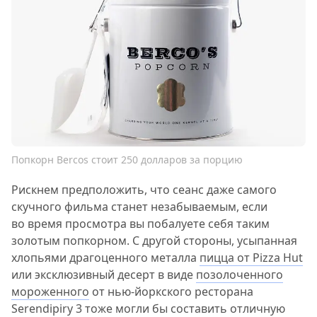
Попкорн Bercos стоит 250 долларов за порцию
Рискнем предположить, что сеанс даже самого
скучного фильма станет незабываемым, если
во время просмотра вы побалуете себя таким
золотым попкорном. С другой стороны, усыпанная
хлопьями драгоценного металла
пицца от Pizza Hut
или эксклюзивный десерт в виде
позолоченного
мороженного
от нью-йоркского ресторана
Serendipiry 3 тоже могли бы составить отличную