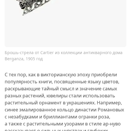
Брошь-стрела от Cartier из коллекции антикварного дома
Berganza, 1905 год
С тех пор, как в викторианскую эпоху приобрели
популярность книги, посвященные языку цветов,
раскрывающие тайный смысл и значение самых
разных растений, ювелиры стали использовать
растительный орнамент в украшениях. Например,
синее эмалированное кольцо династии Романовых
с незабудками и бриллиантами огранки роза,
а также с растительными узорами в стиле ар-нуво
рассказывает о сильных чувствах и глубоких