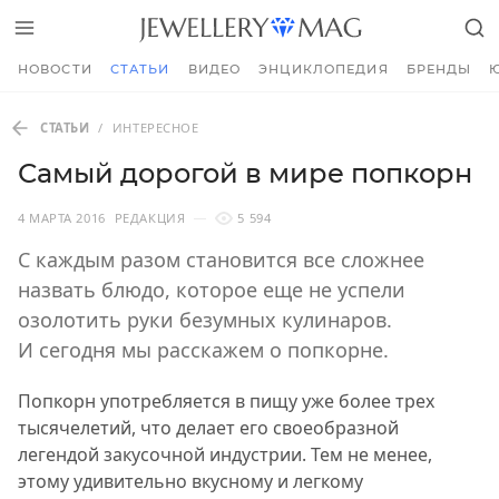
НОВОСТИ
СТАТЬИ
ВИДЕО
ЭНЦИКЛОПЕДИЯ
БРЕНДЫ
СТАТЬИ
/
ИНТЕРЕСНОЕ
Самый дорогой в мире попкорн
4 МАРТА 2016
РЕДАКЦИЯ
5 594
С каждым разом становится все сложнее
назвать блюдо, которое еще не успели
озолотить руки безумных кулинаров.
И сегодня мы расскажем о попкорне.
Попкорн употребляется в пищу уже более трех
тысячелетий, что делает его своеобразной
легендой закусочной индустрии. Тем не менее,
этому удивительно вкусному и легкому