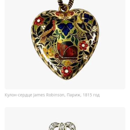
Кулон-сердце James Robinson, Париж, 1815 год