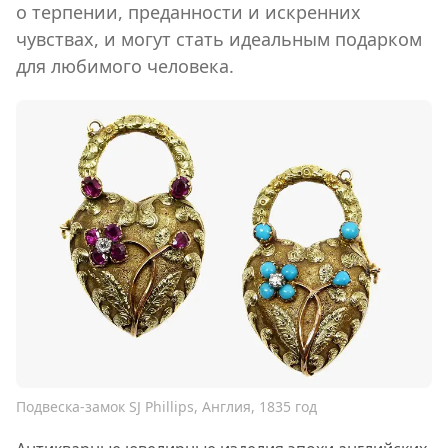
о терпении, преданности и искренних
чувствах, и могут стать идеальным подарком
для любимого человека.
Подвеска-замок SJ Phillips, Англия, 1835 год