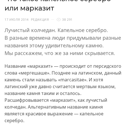
или марказит
17 ИЮЛЯ 2014
РЕДАКЦИЯ
38 291
Лучистый колчедан. Капельное серебро.
В разные времена люди придумывали разные
названия этому удивительному камню.
Мы расскажем, что же за ними скрывается.
Название «марказит» — происходит от персидского
слова «мергешаше». Позднее на латинском, данный
камень стали называть «marcasitae». И хотя
латинский уже давно считается мертвым языком,
название камня таким и осталось.
Расшифровывается «марказит», как лучистый
колчедан. Альтернативным название камня
является красивое выражение — капельное
серебро.