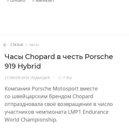
#
СЕРЕБРО
#
МАРКАЗИТ
СТАТЬИ
/
ЧАСЫ
Часы Chopard в честь Porsche
919 Hybrid
17 ИЮЛЯ 2014
РЕДАКЦИЯ
7 552
Компания Porsche Motosport вместе
со швейцарским брендом Chopard
отпраздновала своё возвращение в число
участников чемпионата LMP1 Endurance
World Championship.