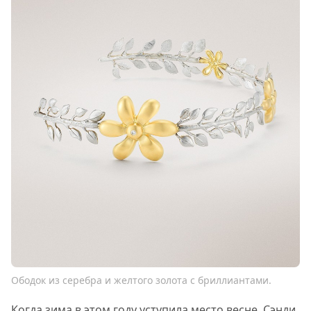
Ободок из серебра и желтого золота с бриллиантами.
Когда зима в этом году уступила место весне, Сэнди