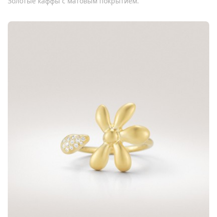
Золотые каффы с матовым покрытием.