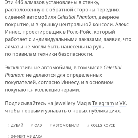
Эти 446 алмазов установлены в стенку,
расположенную с обратной стороны передних
сидений автомобиля
Celestial Phantom
, дверное
покрытие, и в крышку центральной консоли. Алекс
Иннес, проектировщик в Ролс-Ройс, который
работает с индивидуальными заказами, заявил, что
алмазы не могли быть нанесены на руль
по правилам техники безопасности.
Эксклюзивные автомобили, в том числе
Celestial
Phantom
не делаются для определенных
покупателей, согласно Иннесу, и в основном
покупаются коллекционерами.
Подписывайтесь на Jewellery Mag в
Telegram
и
VK
,
чтобы первыми узнавать о новых публикациях.
#
ДУБАЙ
#
ОАЭ
#
АВТОМОБИЛИ
#
ROLLS-ROYCE
#
ЭФФЕКТ МИДАСА