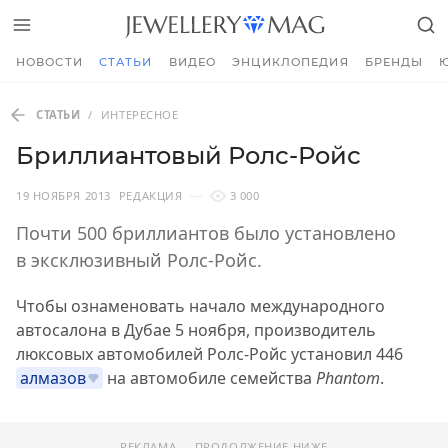
НОВОСТИ
СТАТЬИ
ВИДЕО
ЭНЦИКЛОПЕДИЯ
БРЕНДЫ
СТАТЬИ
/
ИНТЕРЕСНОЕ
Бриллиантовый Ролс-Ройс
19 НОЯБРЯ 2013
РЕДАКЦИЯ
3 000
Почти 500 бриллиантов было установлено
в эксклюзивный Ролс-Ройс.
Чтобы ознаменовать начало международного
автосалона в Дубае 5 ноября, производитель
люксовых автомобилей Ролс-Ройс установил 446
алмазов
на автомобиле семейства
Phantom
.
РЕКЛАМА — ПРОДОЛЖЕНИЕ НИЖЕ