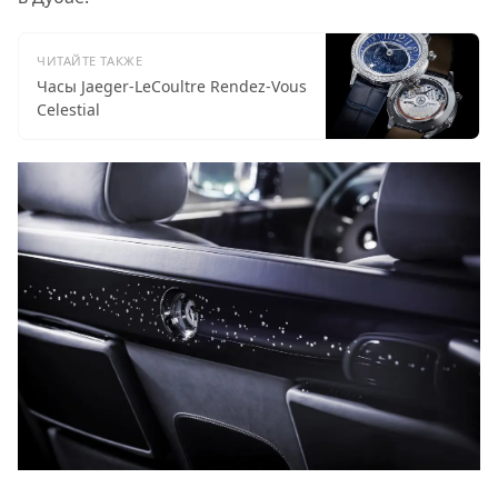
ЧИТАЙТЕ ТАКЖЕ
Часы Jaeger-LeCoultre Rendez-Vous
Celestial