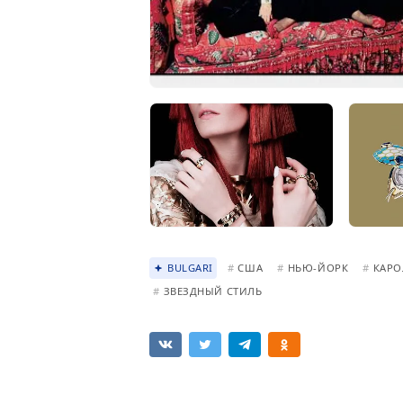
BULGARI
#
США
#
НЬЮ-ЙОРК
#
КАРО
#
ЗВЕЗДНЫЙ СТИЛЬ