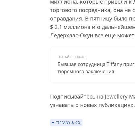
миллиона, которые привели к 
торгового посредника, она не
оправдания. В пятницу было п
$ 2,1 миллиона и о дальнейше
Ледерхаас-Окун все еще может 
ЧИТАЙТЕ ТАКЖЕ
Бывшая сотрудница Tiffany приг
тюремного заключения
Подписывайтесь на Jewellery M
узнавать о новых публикациях.
TIFFANY & CO.