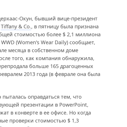
ерхаас-Окун, бывший вице-президент
в
Tiffany & Co.
, в пятницу была признана
бщей стоимостью более $ 2,1 миллиона
 WWD (Women's Wear Daily) сообщает,
але месяца в собственном доме
осле того, как компания обнаружила,
перепродала больше 165 драгоценных
евралем 2013 года (в феврале она была
 пыталась оправдаться тем, что
вующей презентации в PowerPoint,
жат в конверте в ее офисе. Но когда
ые проверки стоимостью $ 1,3