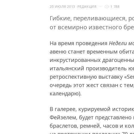
20 ИЮЛЯ 2013
РЕДАКЦИЯ
1 788
Гибкие, переливающиеся, 
от всемирно известного бре
На время проведения
Недели м
авеню станет временным обит
инкрустированных драгоценным
итальянский производитель ю
ретроспективную выставку «Ser
очередь этот жест связан с тем
календарю).
В галерее, курируемой истори
Фейзелем, будет представлено
браслетов, ремней, часов и ко