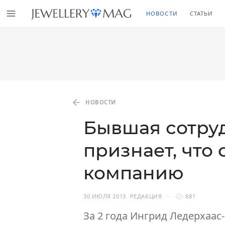
НОВОСТИ
СТАТЬИ
НОВОСТИ
Бывшая сотруд
признает, что
компанию
30 ИЮЛЯ 2013
РЕДАКЦИЯ
881
За 2 года Ингрид Ледерхаас