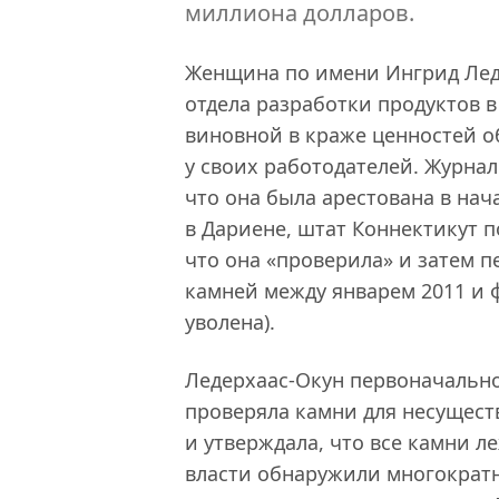
миллиона долларов.
Женщина по имени Ингрид Лед
отдела разработки продуктов 
виновной в краже ценностей о
у своих работодателей. Журнал
что она была арестована в нач
в Дариене, штат Коннектикут п
что она «проверила» и затем 
камней между январем 2011 и ф
уволена).
Ледерхаас-Окун первоначально
проверяла камни для несущест
и утверждала, что все камни ле
власти обнаружили многократн