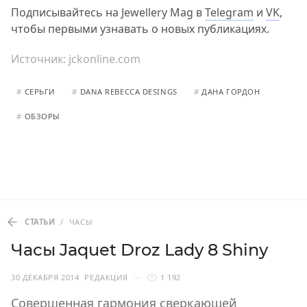
Подписывайтесь на Jewellery Mag в
Telegram
и
VK
,
чтобы первыми узнавать о новых публикациях.
Источник:
jckonline.com
#
СЕРЬГИ
#
DANA REBECCA DESINGS
#
ДАНА ГОРДОН
#
ОБЗОРЫ
СТАТЬИ
/
ЧАСЫ
Часы Jaquet Droz Lady 8 Shiny
30 ДЕКАБРЯ 2014
РЕДАКЦИЯ
1 192
Совершенная гармония сверкающей