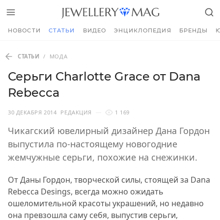
НОВОСТИ
СТАТЬИ
ВИДЕО
ЭНЦИКЛОПЕДИЯ
БРЕНДЫ
СТАТЬИ
/
МОДА
Серьги Charlotte Grace от Dana
Rebecca
30 ДЕКАБРЯ 2014
РЕДАКЦИЯ
1 169
Чикагский ювелирный дизайнер Дана Гордон
выпустила по-настоящему новогодние
жемчужные серьги, похожие на снежинки.
От Даны Гордон, творческой силы, стоящей за Dana
Rebecca Desings, всегда можно ожидать
ошеломительной красоты украшений, но недавно
она превзошла саму себя, выпустив серьги,