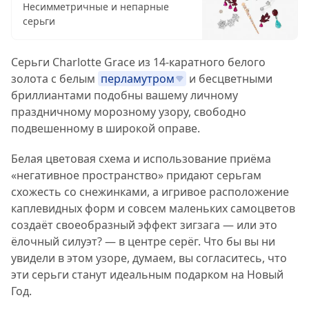
Несимметричные и непарные
серьги
Серьги Charlotte Grace из 14-каратного белого
золота с белым
перламутром
и бесцветными
бриллиантами подобны вашему личному
праздничному морозному узору, свободно
подвешенному в широкой оправе.
Белая цветовая схема и использование приёма
«негативное пространство» придают серьгам
схожесть со снежинками, а игривое расположение
каплевидных форм и совсем маленьких самоцветов
создаёт своеобразный эффект зигзага — или это
ёлочный силуэт? — в центре серёг. Что бы вы ни
увидели в этом узоре, думаем, вы согласитесь, что
эти серьги станут идеальным подарком на Новый
Год.