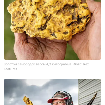
Золотой самородок весом 4,3 килограмма. Фото: Rex
Features