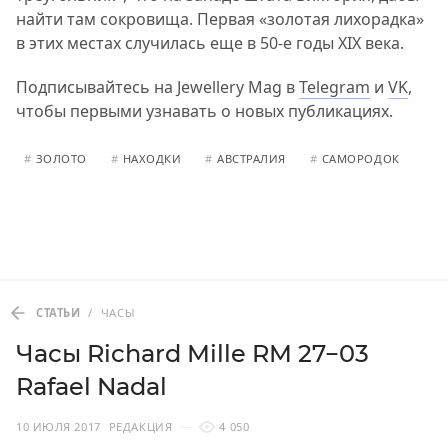
найти там сокровища. Первая «золотая лихорадка»
в этих местах случилась еще в 50-е годы XIX века.
Подписывайтесь на Jewellery Mag в
Telegram
и
VK
,
чтобы первыми узнавать о новых публикациях.
#
ЗОЛОТО
#
НАХОДКИ
#
АВСТРАЛИЯ
#
САМОРОДОК
СТАТЬИ
/
ЧАСЫ
Часы Richard Mille RM 27−03
Rafael Nadal
10 ИЮЛЯ 2017
РЕДАКЦИЯ
4 050