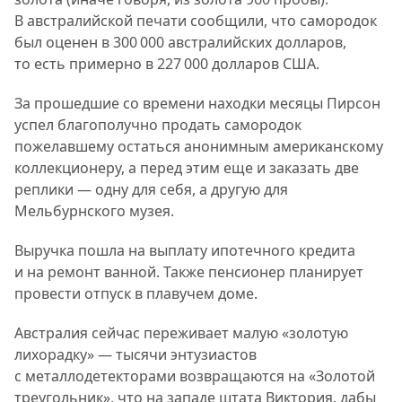
В австралийской печати сообщили, что самородок
был оценен в 300 000 австралийских долларов,
то есть примерно в 227 000 долларов США.
За прошедшие со времени находки месяцы Пирсон
успел благополучно продать самородок
пожелавшему остаться анонимным американскому
коллекционеру, а перед этим еще и заказать две
реплики — одну для себя, а другую для
Мельбурнского музея.
Выручка пошла на выплату ипотечного кредита
и на ремонт ванной. Также пенсионер планирует
провести отпуск в плавучем доме.
Австралия сейчас переживает малую «золотую
лихорадку» — тысячи энтузиастов
с металлодетекторами возвращаются на «Золотой
треугольник», что на западе штата Виктория, дабы