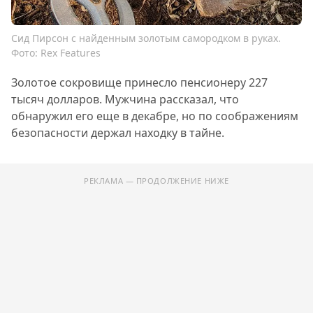
Сид Пирсон с найденным золотым самородком в руках.
Фото: Rex Features
Золотое сокровище принесло пенсионеру 227
тысяч долларов. Мужчина рассказал, что
обнаружил его еще в декабре, но по соображениям
безопасности держал находку в тайне.
РЕКЛАМА — ПРОДОЛЖЕНИЕ НИЖЕ