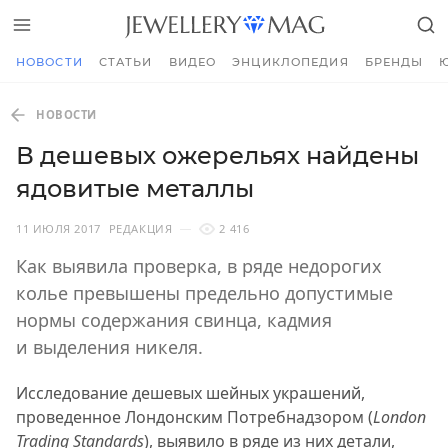
НОВОСТИ
СТАТЬИ
ВИДЕО
ЭНЦИКЛОПЕДИЯ
БРЕНДЫ
НОВОСТИ
В дешевых ожерельях найдены
ядовитые металлы
11 ИЮЛЯ 2017
РЕДАКЦИЯ
2 416
Как выявила проверка, в ряде недорогих
колье превышены предельно допустимые
нормы содержания свинца, кадмия
и выделения никеля.
Исследование дешевых шейных украшений,
проведенное Лондонским Потребнадзором (
London
Trading
Standards
), выявило в ряде из них детали,