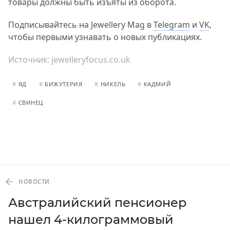
товары должны быть изъяты из оборота.
Подписывайтесь на Jewellery Mag в
Telegram
и
VK
,
чтобы первыми узнавать о новых публикациях.
Источник:
jewelleryfocus.co.uk
#
ЯД
#
БИЖУТЕРИЯ
#
НИКЕЛЬ
#
КАДМИЙ
#
СВИНЕЦ
НОВОСТИ
Австралийский пенсионер
нашел 4-килограммовый