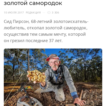
золотой самородок
10 ИЮЛЯ 2017
РЕДАКЦИЯ
3 306
Сид Пирсон, 68-летний золотоискатель-
любитель, откопал золотой самородок,
осуществив тем самым мечту, которой
он грезил последние 37 лет.