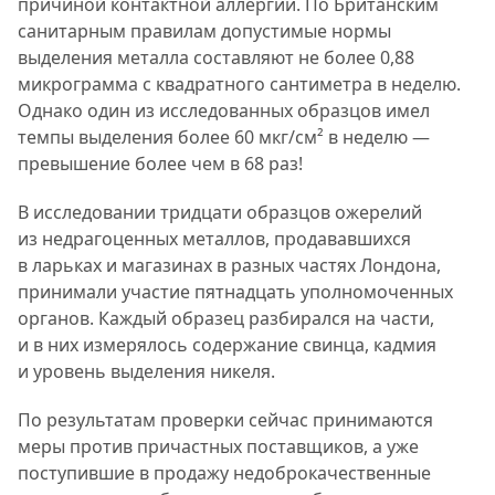
причиной контактной аллергии. По Британским
санитарным правилам допустимые нормы
выделения металла составляют не более 0,88
микрограмма с квадратного сантиметра в неделю.
Однако один из исследованных образцов имел
темпы выделения более 60 мкг/см² в неделю —
превышение более чем в 68 раз!
В исследовании тридцати образцов ожерелий
из недрагоценных металлов, продававшихся
в ларьках и магазинах в разных частях Лондона,
принимали участие пятнадцать уполномоченных
органов. Каждый образец разбирался на части,
и в них измерялось содержание свинца, кадмия
и уровень выделения никеля.
По результатам проверки сейчас принимаются
меры против причастных поставщиков, а уже
поступившие в продажу недоброкачественные