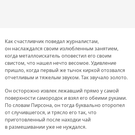
Как счастливчик поведал журналистам,
он наслаждался своим излюбленным занятием,
когда металлоискатель оповестил его своим
свистом, что нашел нечто весомое. Удивление
пришло, когда первый же тычок киркой отозвался
отчетливым и тяжелым звуком. Так звучало золото.
Он осторожно извлек лежавший прямо у самой
поверхности самородок и взял его обеими руками.
По словам Пирсона, он тогда буквально оторопел
от случившегося, и трясло его так, что
приготовленный после находки чай
в размешивании уже не нуждался.