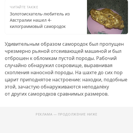
ЧИТАЙТЕ ТАКЖЕ
Золотоискатель-любитель из
Австралии нашел 4-
килограммовый самородок
Удивительным образом самородок был пропущен
чрезмерно рьяной отсеивающей машиной и был
отброшен к обломкам пустой породы. Рабочий
случайно обнаружил сокровище, выравнивая
скопления наносной породы. На шахте до сих пор
царит приподнятое настроение: находки, подобные
этой, зачастую обнаруживаются неподалёку
от других самородков сравнимых размеров.
РЕКЛАМА — ПРОДОЛЖЕНИЕ НИЖЕ