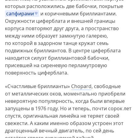
которых расположились две бабочки, покрытые
сапфирами
и коричневыми бриллиантами.
Окружности циферблата и внешней границы
корпуса повторяют друг друга, а пространство
между ними образует замкнутую галерею,
по которой в задорном танце кружат семь
подвижных бриллиантов. В центре циферблата
находится силуэт бриллиантовой бабочки,
присевшей на сиреневую перламутровую
поверхность циферблата.
«Счастливые бриллианты»
Chopard
, свободные
от металлических оков, моментально приобрели
невероятную популярность, когда были впервые
запущены в 1976 году. Но и теперь, почти сорок лет
спустя, оригинальная линейка не теряет своей
свежести. А каким именно образом устроен этот
драгоценный вечный двигатель, по сей день