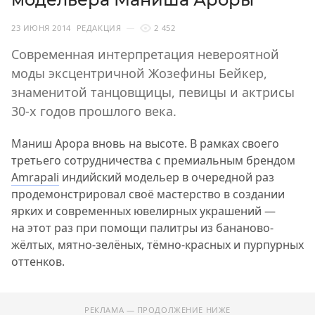
23 ИЮНЯ 2014
РЕДАКЦИЯ
2 452
Современная интерпретация невероятной
моды эксцентричной Жозефины Бейкер,
знаменитой танцовщицы, певицы и актрисы
30-х годов прошлого века.
Маниш Арора вновь на высоте. В рамках своего
третьего сотрудничества с премиальным брендом
Amrapali
индийский модельер в очередной раз
продемонстрировал своё мастерство в создании
ярких и современных ювелирных украшений —
на этот раз при помощи палитры из бананово-
жёлтых, мятно-зелёных, тёмно-красных и пурпурных
оттенков.
РЕКЛАМА — ПРОДОЛЖЕНИЕ НИЖЕ