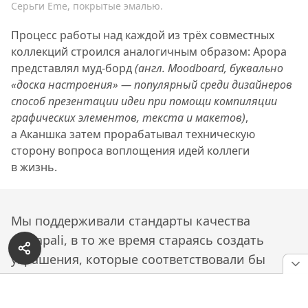
Серьги Eme, покрытые эмалью.
Процесс работы над каждой из трёх совместных
коллекций строился аналогичным образом: Арора
представлял муд-борд
(англ. Moodboard, буквально
«доска настроения» — популярный среди дизайнеров
способ презентации идеи при помощи компиляции
графических элементов, текста и макетов)
,
а Аканшка затем прорабатывал техническую
сторону вопроса воплощения идей коллеги
в жизнь.
Мы поддерживали стандарты качества
Amrapali, в то же время стараясь создать
украшения, которые соответствовали бы
тонкому дизайнерскому вкусу Ароры.