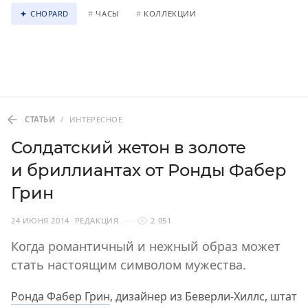
CHOPARD
#
ЧАСЫ
#
КОЛЛЕКЦИИ
СТАТЬИ
/
ИНТЕРЕСНОЕ
Солдатский жетон в золоте
и бриллиантах от Ронды Фабер
Грин
24 ИЮНЯ 2014
РЕДАКЦИЯ
2 051
Когда романтичный и нежный образ может
стать настоящим символом мужества.
Ронда Фабер Грин
, дизайнер из Беверли-Хиллс, штат