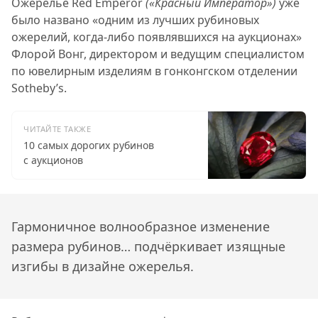
Ожерелье Red Emperor
(«Красный Император»)
уже
было названо «одним из лучших рубиновых
ожерелий, когда-либо появлявшихся на аукционах»
Флорой Вонг, директором и ведущим специалистом
по ювелирным изделиям в гонконгском отделении
Sotheby’s.
ЧИТАЙТЕ ТАКЖЕ
10 самых дорогих рубинов
с аукционов
Гармоничное волнообразное изменение
размера рубинов… подчёркивает изящные
изгибы в дизайне ожерелья.