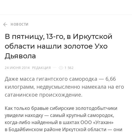
НОВОСТИ
В пятницу, 13-го, в Иркутской
области нашли золотое Ухо
Дьявола
24 ИЮНЯ 2014
РЕДАКЦИЯ
1 562
Даже масса гигантского самородка — 6,66
килограмм, недвусмысленно намекала на его
сатанинское происхождение.
Как только бравые сибирские золотодобытчики
увидели находку — самый крупный самородок,
когда-либо найденный в шахтах ООО «Угахан»
в Бодайбинском районе Иркутской области — они