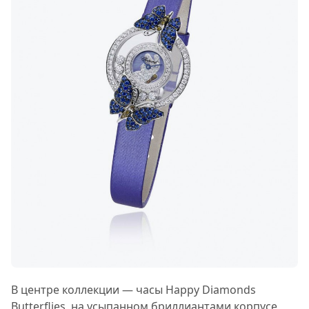
В центре коллекции — часы Happy Diamonds
Butterflies, на усыпанном бриллиантами корпусе