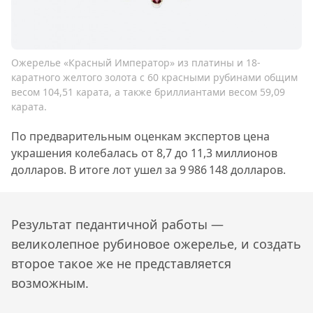
Ожерелье «Красный Император» из платины и 18-
каратного желтого золота с 60 красными рубинами общим
весом 104,51 карата, а также бриллиантами весом 59,09
карата.
По предварительным оценкам экспертов цена
украшения колебалась от 8,7 до 11,3 миллионов
долларов. В итоге лот ушел за 9 986 148 долларов.
Результат педантичной работы —
великолепное рубиновое ожерелье, и создать
второе такое же не представляется
возможным.