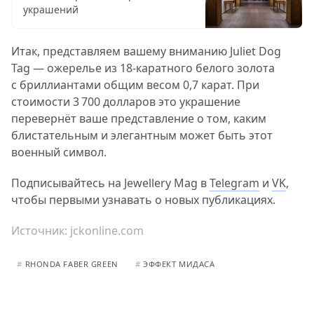
украшений
Итак, представляем вашему вниманию Juliet Dog
Tag — ожерелье из 18-каратного белого золота
с бриллиантами общим весом 0,7 карат. При
стоимости 3 700 долларов это украшение
перевернёт ваше представление о том, каким
блистательным и элегантным может быть этот
военный символ.
Подписывайтесь на Jewellery Mag в
Telegram
и
VK
,
чтобы первыми узнавать о новых публикациях.
Источник:
jckonline.com
#
RHONDA FABER GREEN
#
ЭФФЕКТ МИДАСА