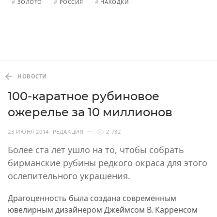
#
ЗОЛОТО
#
РОССИЯ
#
НАХОДКИ
НОВОСТИ
100-каратное рубиновое
ожерелье за 10 миллионов
23 ИЮНЯ 2014
РЕДАКЦИЯ
2 732
Более ста лет ушло на то, чтобы собрать
бирманские рубины редкого окраса для этого
ослепительного украшения.
Драгоценность была создана современным
ювелирным дизайнером Джеймсом В. Карренсом