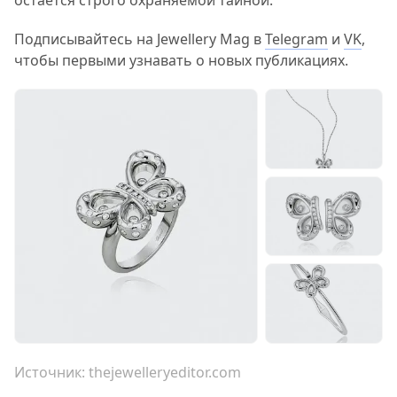
остаётся строго охраняемой тайной.
Подписывайтесь на Jewellery Mag в
Telegram
и
VK
,
чтобы первыми узнавать о новых публикациях.
Источник:
thejewelleryeditor.com