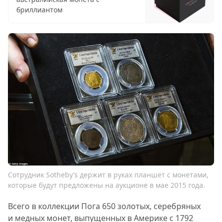
бриллиантом
Сотрудник Sotheby’s держит в руках планшет с монетами,
которые будут предложены на аукционе в мае 2015 года.
Всего в коллекции Пога 650 золотых, серебряных
и медных монет, выпущенных в Америке с 1792