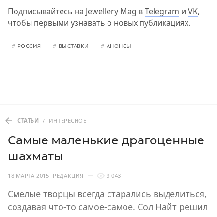
Подписывайтесь на Jewellery Mag в
Telegram
и
VK
,
чтобы первыми узнавать о новых публикациях.
#
РОССИЯ
#
ВЫСТАВКИ
#
АНОНСЫ
СТАТЬИ
/
ИНТЕРЕСНОЕ
Самые маленькие драгоценные
шахматы
18 МАРТА 2015
РЕДАКЦИЯ
3 043
Смелые творцы всегда старались выделиться,
создавая что-то самое-самое. Сол Найт решил