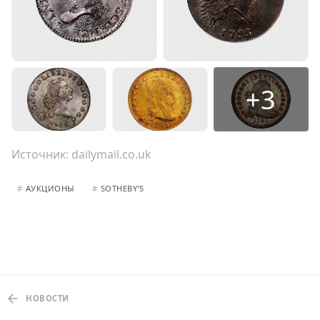
+3
Источник:
dailymail.co.uk
#
АУКЦИОНЫ
#
SOTHEBY’S
НОВОСТИ