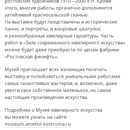
ростовских художников 1970—2000-х гг. Кроме
этого, многие работы органично дополняются
затейливой красносельской сканью.
На выставке будут представлены и исторические
панно, и портреты, и жанровые шкатулки,
и разнообразные ювелирные гарнитуры. Часть
работ в «Зале современного ювелирного искусства»
можно будет даже приобрести по ценам фабрики
«Ростовская финифть».
Музей приглашает всех желающих посетить
выставку и полюбоваться уникальными работами
самых талантливых мастеров, и, возможно, даже
увезти свое собственное маленькое, но самое
настоящее произведение искусства.
Подробнее о Музее ювелирного искусства
вы можете узнать на сайте:
museum.ametist-kostroma.ru