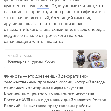
художественную
эмаль
. Одни ученые считают, что
название это происходит от греческого «фингитис»,
что означает «светлый, блестящий камень»,
другие же полагают, что оно произошло
от византийского слова «химипет», в свою очередь
ведущего начало от греческого глагола,
означающего «лить, плавить».
ЧИТАЙТЕ ТАКЖЕ
Ювелирный туризм. Россия
Финифть — это древнейший декоративно-
художественный промысел России, который всегда
относился к элитарным видам искусства.
Крупнейшим центром эмальерного искусства
России с XVIII века и до наших дней является Ростов
Великий. На выставке представлены работы