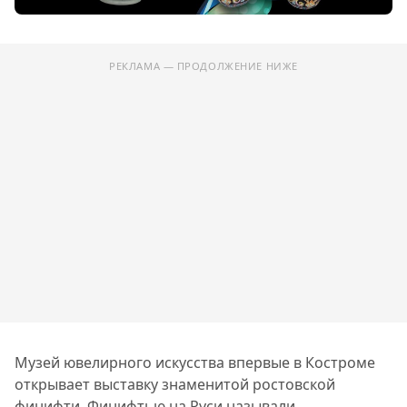
РЕКЛАМА — ПРОДОЛЖЕНИЕ НИЖЕ
Музей ювелирного искусства впервые в Костроме
открывает выставку знаменитой ростовской
финифти. Финифтью на Руси называли