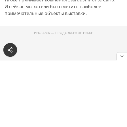
И сейчас мы хотели бы отметить наиболее
примечательные объекты выставки.
РЕКЛАМА — ПРОДОЛЖЕНИЕ НИЖЕ