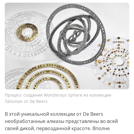
Процесс создания Wonderous Sphere из коллекции
Talisman от De Beers
В этой уникальной коллекции от De Beers
необработанные алмазы представлены во всей
своей дикой, первозданной красоте. Вполне