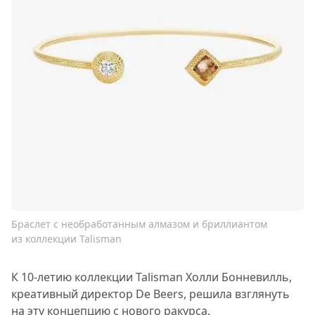
Браслет с необработанным алмазом и бриллиантом
из коллекции Talisman
К 10-летию коллекции Talisman Холли Бонневилль,
креативный директор De Beers, решила взглянуть
на эту концепцию с нового ракурса.