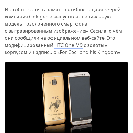
И чтобы почтить память
погибшего царя зверей
,
компания Goldgenie выпустила специальную
модель позолоченного смартфона
с выгравированным изображением Сесила, о чём
они сообщили на официальном веб-сайте. Это
модифицированный
HTC One M9
с золотым
корпусом и надписью «For Cecil and his Kingdom».