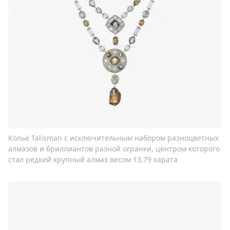
Колье Talisman с исключительным набором разноцветных
алмазов и бриллиантов разной огранки, центром которого
стал редкий крупный алмаз весом 13,79 карата