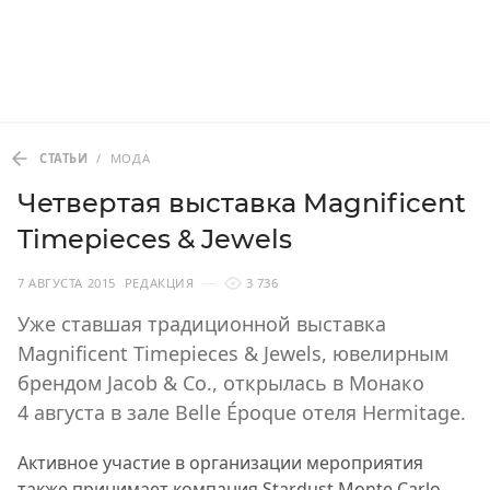
СТАТЬИ
/
МОДА
Четвертая выставка Magnificent
Timepieces & Jewels
7 АВГУСТА 2015
РЕДАКЦИЯ
3 736
Уже ставшая традиционной выставка
Magnificent Timepieces & Jewels, ювелирным
брендом Jacob & Co., открылась в Монако
4 августа в зале Belle Époque отеля Hermitage.
Активное участие в организации мероприятия
также принимает компания Stardust Monte Carlo.