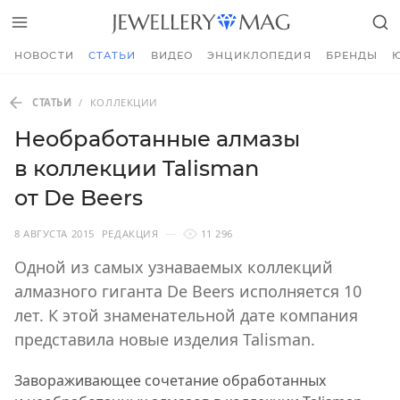
НОВОСТИ
СТАТЬИ
ВИДЕО
ЭНЦИКЛОПЕДИЯ
БРЕНДЫ
СТАТЬИ
/
КОЛЛЕКЦИИ
Необработанные алмазы
в коллекции Talisman
от De Beers
8 АВГУСТА 2015
РЕДАКЦИЯ
11 296
Одной из самых узнаваемых коллекций
алмазного гиганта De Beers исполняется 10
лет. К этой знаменательной дате компания
представила новые изделия Talisman.
Завораживающее сочетание обработанных