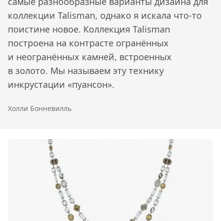
самые разнообразные варианты дизайна для
коллекции Talisman, однако я искала что-то
поистине новое. Коллекция Talisman
построена на контрасте огранённых
и неогранённых камней, встроенных
в золото. Мы называем эту технику
инкрустации «пуансон».
Холли Бонневилль