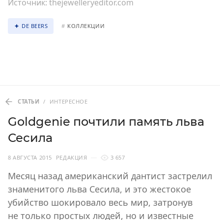
Источник:
thejewelleryeditor.com
DE BEERS
#
КОЛЛЕКЦИИ
СТАТЬИ
/
ИНТЕРЕСНОЕ
Goldgenie почтили память льва
Сесила
8 АВГУСТА 2015
РЕДАКЦИЯ
3 657
Месяц назад американский дантист застрелил
знаменитого льва Сесила, и это жестокое
убийство шокировало весь мир, затронув
не только простых людей, но и известные