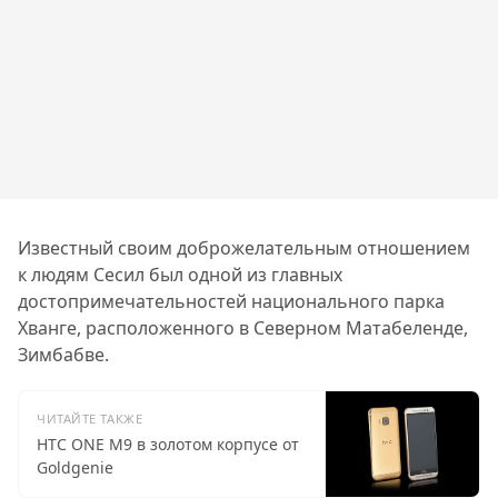
Известный своим доброжелательным отношением
к людям Сесил был одной из главных
достопримечательностей национального парка
Хванге, расположенного в Северном Матабеленде,
Зимбабве.
ЧИТАЙТЕ ТАКЖЕ
HTC ONE M9 в золотом корпусе от
Goldgenie