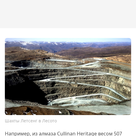
Шахты Летсенг в Лесото
Например, из алмаза Cullinan Heritage весом 507