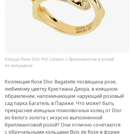
Кольцо Rose Dior Pré Catalan с бриллиантом и розой
из халцедона
Коллекция Rose Dior Bagatelle посвящена розе,
любимому цветку Кристиана Диора, в изящном
обрамлении, напоминающем чарующий розовый
сад парка Багатель в Париже. Что может быть
прекраснее изящных помолвочных колец от Dior
из белого золота с искусно выполненной
бриллиантовой розой? Они отлично сочетаются
с обручальными кольцами Bois de Rose в форме