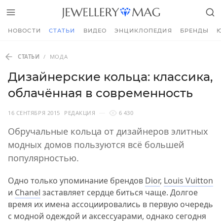
НОВОСТИ
СТАТЬИ
ВИДЕО
ЭНЦИКЛОПЕДИЯ
БРЕНДЫ
СТАТЬИ
/
МОДА
Дизайнерские кольца: классика,
облачённая в современность
16 СЕНТЯБРЯ 2015
РЕДАКЦИЯ
6 430
Обручальные кольца от дизайнеров элитных
модных домов пользуются всё большей
популярностью.
Одно только упоминание брендов
Dior
,
Louis Vuitton
и
Chanel
заставляет сердце биться чаще. Долгое
время их имена ассоциировались в первую очередь
с модной одеждой и аксессуарами, однако сегодня