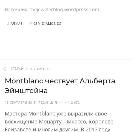
Источник:
thejewelerblog.wordpress.com
#
АЛМАЗ
#
GEM DIAMONDS
СТАТЬИ
/
ИНТЕРЕСНОЕ
Montblanc чествует Альберта
Эйнштейна
15 СЕНТЯБРЯ 2015
РЕДАКЦИЯ
2 672
Мастера Montblanc уже выразили своё
восхищение Моцарту, Пикассо, королеве
Елизавете и многим другим. В 2013 году