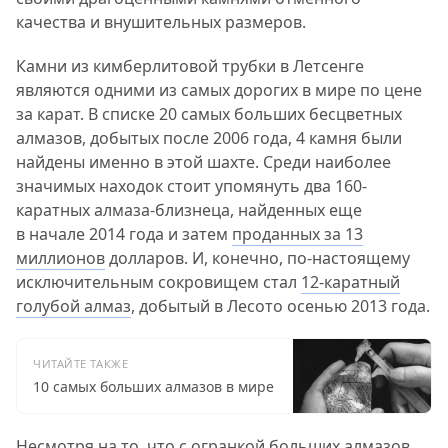
качества и внушительных размеров.
Камни из кимберлитовой трубки в Летсенге
являются одними из самых дорогих в мире по цене
за карат. В списке 20 самых больших бесцветных
алмазов, добытых после 2006 года, 4 камня были
найдены именно в этой шахте. Среди наиболее
значимых находок стоит упомянуть два 160-
каратных алмаза-близнеца, найденных еще
в начале 2014 года и затем
проданных за 13
миллионов
долларов. И, конечно, по-настоящему
исключительным сокровищем стал
12-каратный
голубой алмаз
, добытый в Лесото осенью 2013 года.
ЧИТАЙТЕ ТАКЖЕ
10 самых больших алмазов в мире
Несмотря на то, что с огранкой больших алмазов