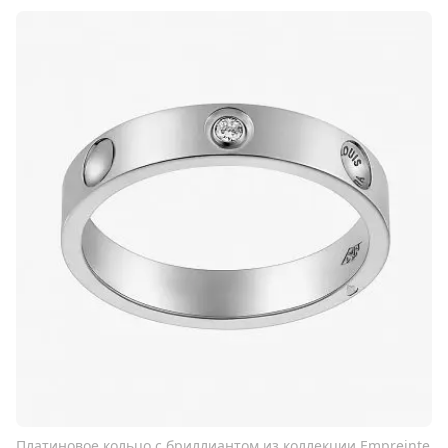
Платиновое кольцо с бриллиантом из коллекции Empreinte