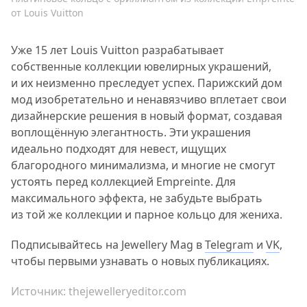
от Louis Vuitton
Уже 15 лет Louis Vuitton разрабатывает
собственные коллекции ювелирных украшений,
и их неизменно преследует успех. Парижский дом
мод изобретательно и ненавязчиво вплетает свои
дизайнерские решения в новый формат, создавая
воплощённую элегантность. Эти украшения
идеально подходят для невест, ищущих
благородного минимализма, и многие не смогут
устоять перед коллекцией Empreinte. Для
максимального эффекта, не забудьте выбрать
из той же коллекции и парное кольцо для жениха.
Подписывайтесь на Jewellery Mag в
Telegram
и
VK
,
чтобы первыми узнавать о новых публикациях.
Источник:
thejewelleryeditor.com