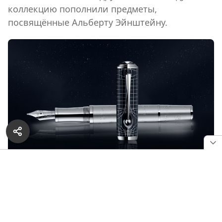
коллекцию пополнили предметы,
посвящённые Альберту Эйнштейну.
Ручка Albert Einstein Limited Edition 3000 от Montblanc
Имя ученого у всех ассоциируется со словами
«гений», «наука», «физика» и «теория
относительности». В 1905 году Эйнштейн