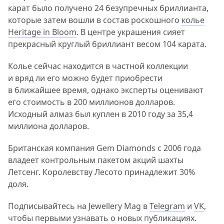
карат было получено 24 безупречных бриллианта,
которые затем вошли в состав роскошного
колье
Heritage in Bloom
. В центре украшения сияет
прекрасный круглый бриллиант весом 104 карата.
Колье сейчас находится в частной коллекции
и вряд ли его можно будет приобрести
в ближайшее время, однако эксперты оценивают
его стоимость в 200 миллионов долларов.
Исходный алмаз был куплен в 2010 году за 35,4
миллиона долларов.
Британская компания Gem Diamonds с 2006 года
владеет контрольным пакетом акций шахты
Летсенг. Королевству Лесото принадлежит 30%
доля.
Подписывайтесь на Jewellery Mag в
Telegram
и
VK
,
чтобы первыми узнавать о новых публикациях.