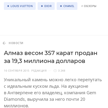
LOUIS VUITTON
DIOR
CHANEL
#
ОБЗОРЫ
НОВОСТИ
Алмаз весом 357 карат продан
за 19,3 миллиона долларов
16 СЕНТЯБРЯ 2015
РЕДАКЦИЯ
3 248
Уникальный камень можно легко перепутать
с идеальным куском льда. На аукционе
в Антверпене его владелец, компания Gem
Diamonds, выручила за него почти 20
миллионов.