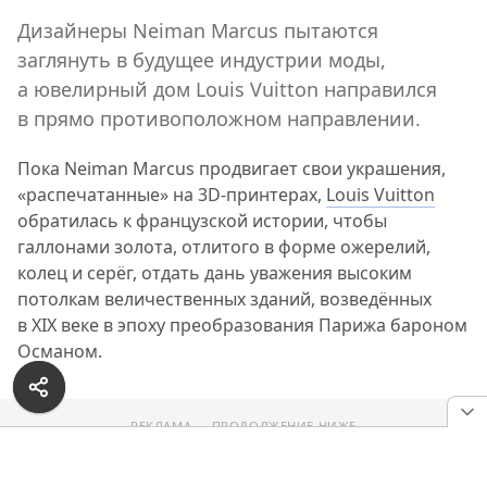
Дизайнеры Neiman Marcus пытаются
заглянуть в будущее индустрии моды,
а ювелирный дом Louis Vuitton направился
в прямо противоположном направлении.
Пока Neiman Marcus продвигает свои украшения,
«распечатанные» на 3D-принтерах,
Louis Vuitton
обратилась к французской истории, чтобы
галлонами золота, отлитого в форме ожерелий,
колец и серёг, отдать дань уважения высоким
потолкам величественных зданий, возведённых
в XIX веке в эпоху преобразования Парижа бароном
Османом.
РЕКЛАМА — ПРОДОЛЖЕНИЕ НИЖЕ