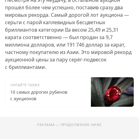
Несмотря на эту неудачу, в остальном аукцион
прошёл более чем успешно, поставив сразу два
мировых рекорда. Самый дорогой лот аукциона —
серьги с парой каплевидных бесцветных
бриллиантов категории IIa весом 25,49 и 25,31
карата соответственно — был продан за 9,7
миллиона долларов, или 191 746 доллар за карат,
частному покупателю из Азии. Это мировой рекорд
аукционной цены за пару серёг-подвесок
с бриллиантами.
ЧИТАЙТЕ ТАКЖЕ
10 самых дорогих рубинов
с аукционов
РЕКЛАМА — ПРОДОЛЖЕНИЕ НИЖЕ