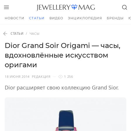
НОВОСТИ
СТАТЬИ
ВИДЕО
ЭНЦИКЛОПЕДИЯ
БРЕНДЫ
СТАТЬИ
/
ЧАСЫ
Dior Grand Soir Origami — часы,
вдохновлённые искусством
оригами
18 ИЮНЯ 2014
РЕДАКЦИЯ
1 256
Dior расширяет свою коллекцию Grand Sior.