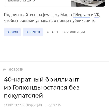
Baselworld 2016
Подписывайтесь на Jewellery Mag в
Telegram
и
VK
,
чтобы первыми узнавать о новых публикациях.
DIOR
ZENITH
#
ЧАСЫ
#
КОЛЛЕКЦИИ
НОВОСТИ
40-каратный бриллиант
из Голконды остался без
покупателей
18 ИЮНЯ 2014
РЕДАКЦИЯ
3 295