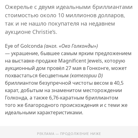
Ожерелье с двумя идеальными бриллиантами
стоимостью около 10 миллионов долларов,
так и не нашло покупателя на недавнем
аукционе Christie’s.
Eye of Golconda
(англ. «Око Голконды»)
— украшение, бывшее самым ярким предложением
на выставке-продаже Magnificent Jewels, которую
аукционный дом провёл 27 мая в Гонконге, может
похвастаться бесцветным
(категории D)
бриллиантом безупречной чистоты весом в 40,5
карат, добытым на знаменитом месторождении
Голконда, а также 6,76-каратным бриллиантом
того же благородного происхождения и с теми же
идеальными характеристиками.
РЕКЛАМА — ПРОДОЛЖЕНИЕ НИЖЕ