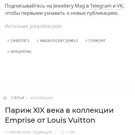
Подписывайтесь на Jewellery Mag в
Telegram
и
VK
,
чтобы первыми узнавать о новых публикациях.
Источник:
jckonline.com
#
CHRISTIE’S
#
MAGNIFICENT JEWELS
#
ГОНКОНГ
#
АУКЦИОНЫ
СТАТЬИ
/
КОЛЛЕКЦИИ
Париж XIX века в коллекции
Emprise от Louis Vuitton
17 ИЮНЯ 2014
РЕДАКЦИЯ
1 935