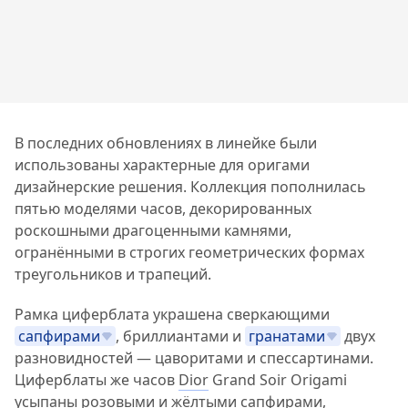
В последних обновлениях в линейке были
использованы характерные для оригами
дизайнерские решения.
Коллекция пополнилась
пятью моделями часов, декорированных
роскошными драгоценными камнями,
огранёнными в строгих геометрических формах
треугольников и трапеций.
Рамка циферблата украшена сверкающими
сапфирами
, бриллиантами и
гранатами
двух
разновидностей — цаворитами и спессартинами.
Циферблаты же часов
Dior
Grand Soir Origami
усыпаны розовыми и жёлтыми сапфирами,