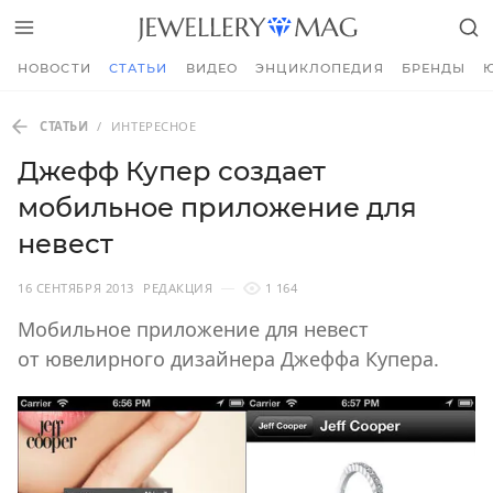
НОВОСТИ
СТАТЬИ
ВИДЕО
ЭНЦИКЛОПЕДИЯ
БРЕНДЫ
СТАТЬИ
/
ИНТЕРЕСНОЕ
Джефф Купер создает
мобильное приложение для
невест
16 СЕНТЯБРЯ 2013
РЕДАКЦИЯ
1 164
Мобильное приложение для невест
от ювелирного дизайнера Джеффа Купера.