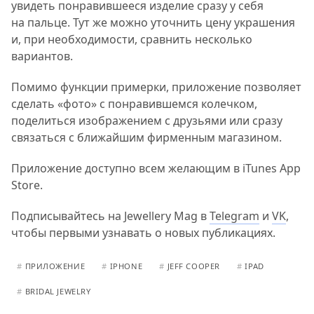
увидеть понравившееся изделие сразу у себя
на пальце. Тут же можно уточнить цену украшения
и, при необходимости, сравнить несколько
вариантов.
Помимо функции примерки, приложение позволяет
сделать «фото» с понравившемся колечком,
поделиться изображением с друзьями или сразу
связаться с ближайшим фирменным магазином.
Приложение доступно всем желающим в iTunes App
Store.
Подписывайтесь на Jewellery Mag в
Telegram
и
VK
,
чтобы первыми узнавать о новых публикациях.
#
ПРИЛОЖЕНИЕ
#
IPHONE
#
JEFF COOPER
#
IPAD
#
BRIDAL JEWELRY