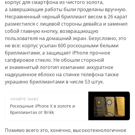
корпус для смартфона из чистого золота,
а завершающие работы были проделаны вручную.
Несравненный черный бриллиант весом в 26 карат
разместился с лицевой стороны девайса и заменил
собой главную кнопку, возвращающую
пользователя на домашний экран. Безусловно, это
не все: корпус усыпан 600 роскошными белыми
бриллиантами, а защищает iPhone прочное
сапфировое стекло. Не обошли стороной
и знаменитый логотип компании: аккуратное
надкушенное яблоко на спинке телефона также
украшено бриллиантами в числе 53 штук.
ЧИТАЙТЕ ТАКЖЕ
Роскошные iPhone X в золоте и
бриллиантах от Brikk
Помимо всего это, конечно, высокотехнологичное