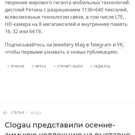
творение мирового гиганта мобильных технологий:
дисплей Ретина с разрешением 1136×640 пикселей,
всевозможные технологии связи, в том числе LTE,
HD-камера на 8 мегапикселей и внутренняя память
16, 32 или 64 Гб.
Подписывайтесь на Jewellery Mag в
Telegram
и
VK
,
чтобы первыми узнавать о новых публикациях.
#
IPHONE
#
APPLE
#
СТЮАРТ ХЬЮЗ
#
ГАДЖЕТЫ
СТАТЬИ
/
МОДА
Clogau представили осенне-
зимнюю коллекцию на выставке