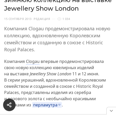
Jewellery Show London
15 СЕНТЯБРЯ 2013
РЕДАКЦИЯ
1 034
Компания Clogau продемонстрировала новую
коллекцию, вдохновленную Королевским
семейством и созданную в союзе с Historic
Royal Palaces.
Компания
Clogau
впервые продемонстрировала
свою новую коллекцию ювелирных изделий
на выставке
Jewellery Show London
11 и 12 июня.
В серии украшений, вдохновленной Королевским
семейством и созданной в союзе с Historic Royal
Palaces, представлены изделия из серебра
и розового золота с необычайно красивыми
вставками из
перламутра
.