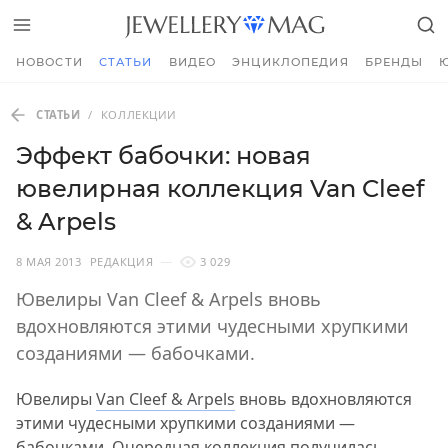
НОВОСТИ
СТАТЬИ
ВИДЕО
ЭНЦИКЛОПЕДИЯ
БРЕНДЫ
СТАТЬИ
/
КОЛЛЕКЦИИ
Эффект бабочки: новая
ювелирная коллекция Van Cleef
& Arpels
8 МАЯ 2013
РЕДАКЦИЯ
3 029
Ювелиры Van Cleef & Arpels вновь
вдохновляются этими чудесными хрупкими
созданиями — бабочками.
Ювелиры
Van Cleef & Arpels
вновь вдохновляются
этими чудесными хрупкими созданиями —
бабочками. Очередная коллекция получилась