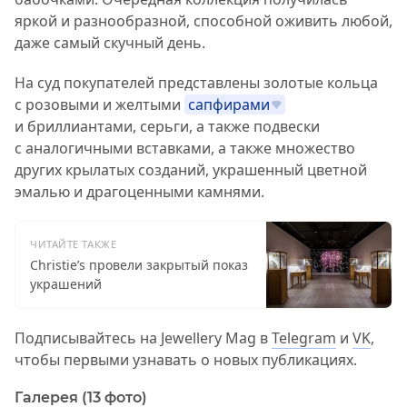
яркой и разнообразной, способной оживить любой,
даже самый скучный день.
На суд покупателей представлены золотые кольца
с розовыми и желтыми
сапфирами
и бриллиантами, серьги, а также подвески
с аналогичными вставками, а также множество
других крылатых созданий, украшенный цветной
эмалью и драгоценными камнями.
ЧИТАЙТЕ ТАКЖЕ
Christie’s провели закрытый показ
украшений
Подписывайтесь на Jewellery Mag в
Telegram
и
VK
,
чтобы первыми узнавать о новых публикациях.
Галерея (13 фото)