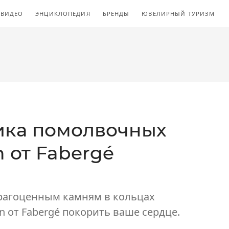
ВИДЕО
ЭНЦИКЛОПЕДИЯ
БРЕНДЫ
ЮВЕЛИРНЫЙ ТУРИЗМ
ика помолвочных
n от Fabergé
рагоценным камням в кольцах
n от Fabergé покорить ваше сердце.