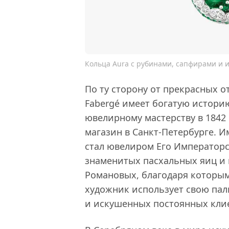
Кольца Aura с рубинами, сапфирами и и
По ту сторону от прекрасных 
Fabergé имеет богатую историю
ювелирному мастерству в 1842
магазин в Санкт-Петербурге. И
стал ювелиром Его Императорс
знаменитых пасхальных яиц и
Романовых, благодаря которым 
художник использует свою пал
и искушенных постоянных кли