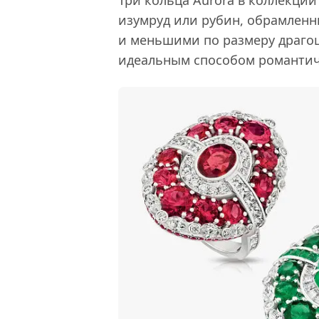
изумруд или рубин, обрамлен
и меньшими по размеру драгоц
идеальным способом романтич