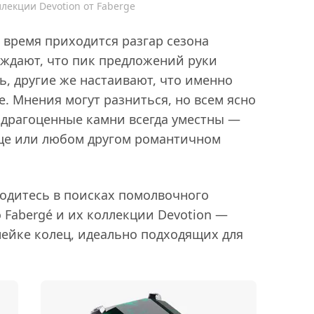
лекции Devotion от Faberge
е время приходится разгар сезона
ждают, что пик предложений руки
ь, другие же настаивают, что именно
е. Мнения могут разниться, но всем ясно
 драгоценные камни всегда уместны —
ьце или любом другом романтичном
ходитесь в поисках помолвочного
 Fabergé и их коллекции Devotion —
ейке колец, идеально подходящих для