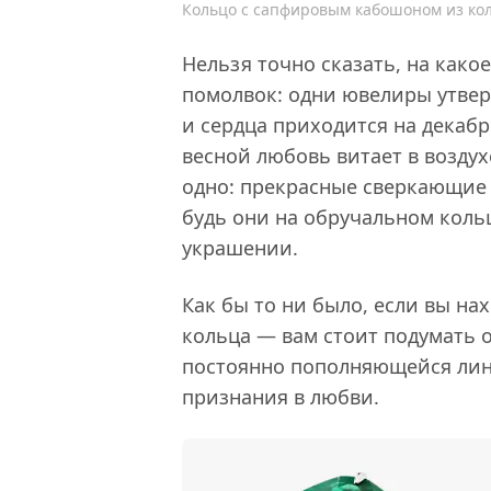
Кольцо с сапфировым кабошоном из кол
Нельзя точно сказать, на како
помолвок: одни ювелиры утвер
и сердца приходится на декабр
весной любовь витает в воздух
одно: прекрасные сверкающие
будь они на обручальном кол
украшении.
Как бы то ни было, если вы на
кольца — вам стоит подумать о
постоянно пополняющейся лин
признания в любви.