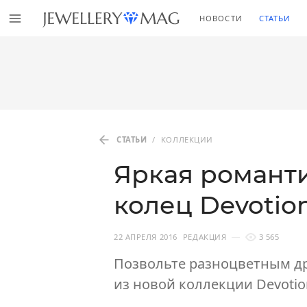
НОВОСТИ
СТАТЬИ
СТАТЬИ
/
КОЛЛЕКЦИИ
Яркая романт
колец Devotio
22 АПРЕЛЯ 2016
РЕДАКЦИЯ
3 565
Позвольте разноцветным д
из новой коллекции Devotio