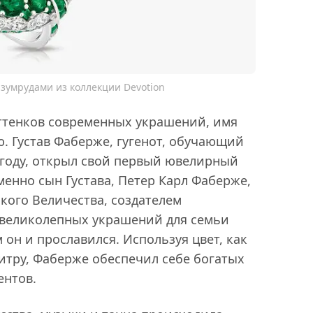
зумрудами из коллекции Devotion
оттенков современных украшений, имя
. Густав Фаберже, гугенот, обучающий
 году, открыл свой первый ювелирный
менно сын Густава, Петер Карл Фаберже,
кого Величества, создателем
 великолепных украшений для семьи
он и прославился. Используя цвет, как
итру, Фаберже обеспечил себе богатых
ентов.