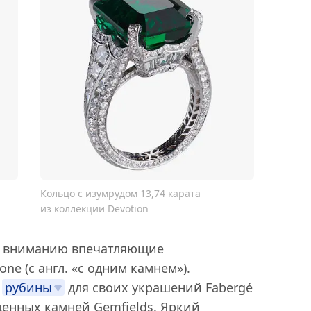
Кольцо с изумрудом 13,74 карата
из коллекции Devotion
ет вниманию впечатляющие
one (с англ. «с одним камнем»).
и
рубины
для своих украшений Fabergé
оценных камней
Gemfields
. Яркий