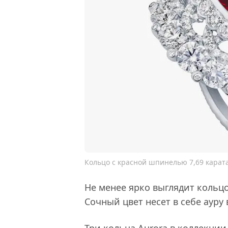
Кольцо с красной шпинелью 7,69 карата
Не менее ярко выглядит кольцо
Сочный цвет несет в себе ауру
Три кольца Aurora в коллекц