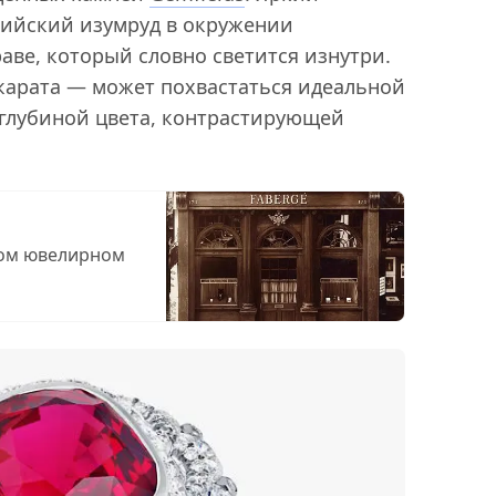
бийский изумруд в окружении
аве, который словно светится изнутри.
 карата — может похвастаться идеальной
 глубиной цвета, контрастирующей
том ювелирном