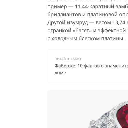
пример — 11,44-каратный зам
бриллиантов и платиновой опр
Другой изумруд — весом 13,74
огранкой «багет» и эффектной
с холодным блеском платины.
ЧИТАЙТЕ ТАКЖЕ
Фаберже: 10 фактов о знамени
доме