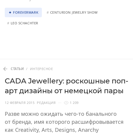
FOREVERMARK
#
CENTURION JEWELRY SHOW
#
LEO SCHACHTER
СТАТЬИ
/
ИНТЕРЕСНОЕ
CADA Jewellery: роскошные поп-
арт дизайны от немецкой пары
12 ФЕВРАЛЯ 2015
РЕДАКЦИЯ
1 209
Разве можно ожидать чего-то банального
от бренда, имя которого расшифровывается
как Creativity, Arts, Designs, Anarchy