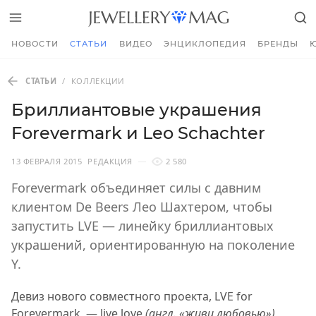
НОВОСТИ
СТАТЬИ
ВИДЕО
ЭНЦИКЛОПЕДИЯ
БРЕНДЫ
СТАТЬИ
/
КОЛЛЕКЦИИ
Бриллиантовые украшения
Forevermark и Leo Schachter
13 ФЕВРАЛЯ 2015
РЕДАКЦИЯ
2 580
Forevermark объединяет силы с давним
клиентом De Beers Лео Шахтером, чтобы
запустить LVE — линейку бриллиантовых
украшений, ориентированную на поколение
Y.
Девиз нового совместного проекта, LVE for
Forevermark
, — live love
(англ. «живи любовью»)
,