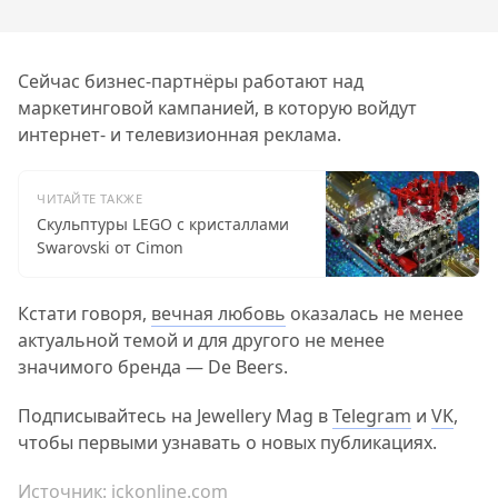
Сейчас бизнес-партнёры работают над
маркетинговой кампанией, в которую войдут
интернет- и телевизионная реклама.
ЧИТАЙТЕ ТАКЖЕ
Скульптуры LEGO с кристаллами
Swarovski от Cimon
Кстати говоря,
вечная любовь
оказалась не менее
актуальной темой и для другого не менее
значимого бренда — De Beers.
Подписывайтесь на Jewellery Mag в
Telegram
и
VK
,
чтобы первыми узнавать о новых публикациях.
Источник:
jckonline.com