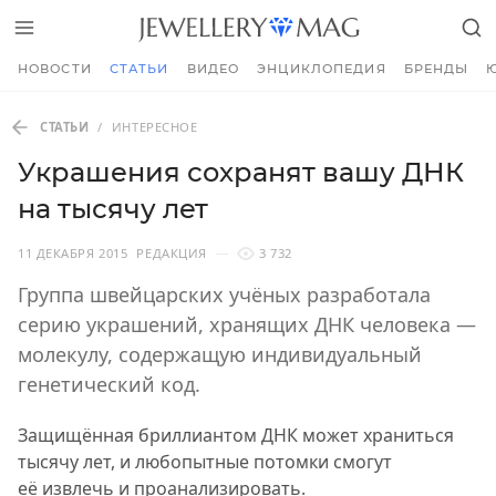
НОВОСТИ
СТАТЬИ
ВИДЕО
ЭНЦИКЛОПЕДИЯ
БРЕНДЫ
СТАТЬИ
/
ИНТЕРЕСНОЕ
Украшения сохранят вашу ДНК
на тысячу лет
11 ДЕКАБРЯ 2015
РЕДАКЦИЯ
3 732
Группа швейцарских учёных разработала
серию украшений, хранящих ДНК человека —
молекулу, содержащую индивидуальный
генетический код.
Защищённая бриллиантом ДНК может храниться
тысячу лет, и любопытные потомки смогут
её извлечь и проанализировать.