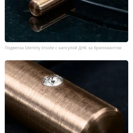
Подвеска Identity Inside с капсулой ДНК за бриллиантом