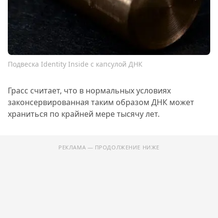
Подвеска Identity Inside с капсулой ДНК
Грасс считает, что в нормальных условиях
законсервированная таким образом ДНК может
храниться по крайней мере тысячу лет.
РЕКЛАМА — ПРОДОЛЖЕНИЕ НИЖЕ