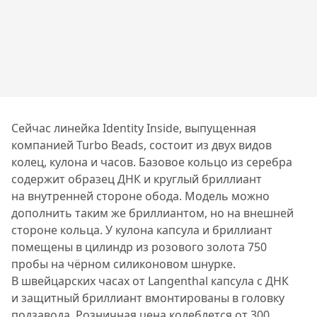
Сейчас линейка Identity Inside, выпущенная
компанией Turbo Beads, состоит из двух видов
колец, кулона и часов. Базовое кольцо из серебра
содержит образец ДНК и круглый бриллиант
на внутренней стороне обода. Модель можно
дополнить таким же бриллиантом, но на внешней
стороне кольца. У кулона капсула и бриллиант
помещены в цилиндр из розового золота 750
пробы на чёрном силиконовом шнурке.
В швейцарских часах от Langenthal капсула с ДНК
и защитный бриллиант вмонтированы в головку
подзавода. Розничная цена колеблется от 300