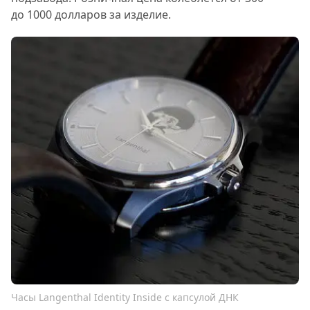
до 1000 долларов за изделие.
Часы Langenthal Identity Inside с капсулой ДНК