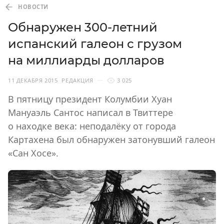
НОВОСТИ
Обнаружен 300-летний
испанский галеон с грузом
на миллиарды долларов
11 ДЕКАБРЯ 2015
РЕДАКЦИЯ
3 025
В пятницу президент Колумбии Хуан
Мануаэль Сантос написал в Твиттере
о находке века: неподалёку от города
Картахена был обнаружен затонувший галеон
«Сан Хосе».