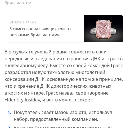
бриллиантом
ЧИТАЙТЕ ТАКЖЕ
6 самых впечатляющих колец с
розовыми бриллиантами
В результате учёный решил совместить свои
передовые исследования сохранения ДНК и страсть
к ювелирному делу. Вместе со своей командой Грасс
разработал новую технологию многолетней
консервации ДНК, основанную на том же принципе,
что и хранение ДНК доисторических животных
в костях и янтаре. Грасс назвал своё творение
«Identity Inside», и вот в чем его секрет:
Покупатель сдаёт мазок изо рта, используя
набор, предоставленный компанией.