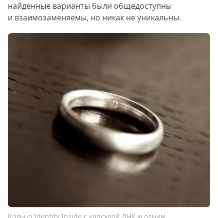
найденные варианты были общедоступны
и взаимозаменяемы, но никак не уникальны.
Кольцо Identity Inside с капсулой ДНК и одним