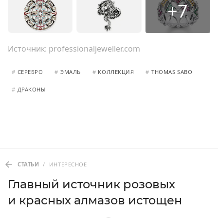
+7
Источник:
professionaljeweller.com
#
СЕРЕБРО
#
ЭМАЛЬ
#
КОЛЛЕКЦИЯ
#
THOMAS SABO
#
ДРАКОНЫ
СТАТЬИ
/
ИНТЕРЕСНОЕ
Главный источник розовых
и красных алмазов истощен