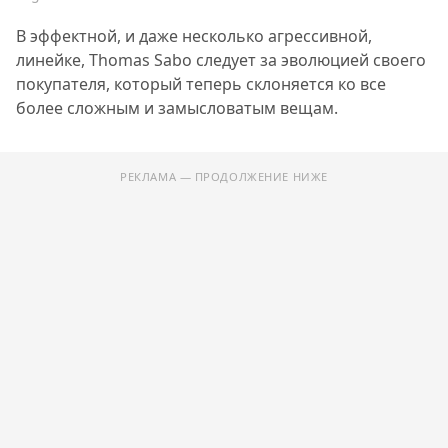
В эффектной, и даже несколько агрессивной,
линейке, Thomas Sabo следует за эволюцией своего
покупателя, который теперь склоняется ко все
более сложным и замысловатым вещам.
РЕКЛАМА — ПРОДОЛЖЕНИЕ НИЖЕ