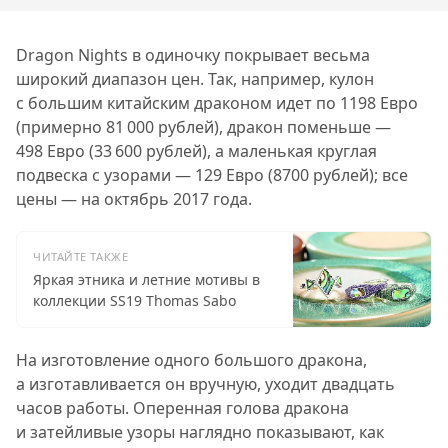
Dragon Nights в одиночку покрывает весьма
широкий диапазон цен. Так, например, кулон
с большим китайским драконом идет по 1198 Евро
(примерно 81 000 рублей), дракон поменьше —
498 Евро (33 600 рублей), а маленькая круглая
подвеска с узорами — 129 Евро (8700 рублей); все
цены — на октябрь 2017 года.
ЧИТАЙТЕ ТАКЖЕ
Яркая этника и летние мотивы в
коллекции SS19 Thomas Sabo
На изготовление одного большого дракона,
а изготавливается он вручную, уходит двадцать
часов работы. Оперенная голова дракона
и затейливые узоры наглядно показывают, как