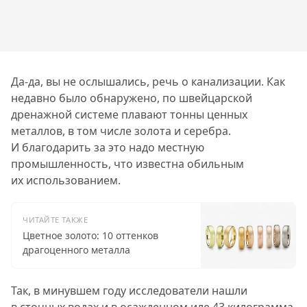
Да-да, вы не ослышались, речь о канализации. Как
недавно было обнаружено, по швейцарской
дренажной системе плавают тонны ценных
металлов, в том числе золота и серебра.
И благодарить за это надо местную
промышленность, что известна обильным
их использованием.
ЧИТАЙТЕ ТАКЖЕ
Цветное золото: 10 оттенков
драгоценного металла
Так, в минувшем году исследователи нашли
в сточных водах и в осажденном иле 43 килограмма