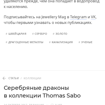
удаляются прежде, чем она попадает в водопровод
к населению.
Подписывайтесь на Jewellery Mag в
Telegram
и
VK
,
чтобы первыми узнавать о новых публикациях.
#
ШВЕЙЦАРИЯ
#
СЕРЕБРО
#
ЗОЛОТО
#
ДРАГОЦЕННЫЕ МЕТАЛЛЫ
#
КАНАЛИЗАЦИЯ
#
УЧЕНЫЕ
СТАТЬИ
/
КОЛЛЕКЦИИ
Серебряные драконы
в коллекции Thomas Sabo
24 ОКТЯБРЯ 2017
РЕДАКЦИЯ
3 183