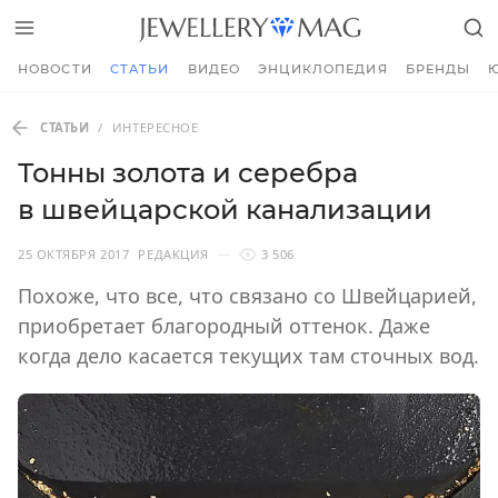
НОВОСТИ
СТАТЬИ
ВИДЕО
ЭНЦИКЛОПЕДИЯ
БРЕНДЫ
СТАТЬИ
/
ИНТЕРЕСНОЕ
Тонны золота и серебра
в швейцарской канализации
25 ОКТЯБРЯ 2017
РЕДАКЦИЯ
3 506
Похоже, что все, что связано со Швейцарией,
приобретает благородный оттенок. Даже
когда дело касается текущих там сточных вод.