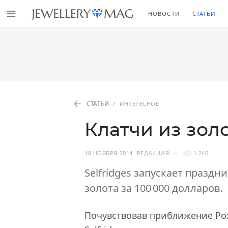
НОВОСТИ
СТАТЬИ
СТАТЬИ
/
ИНТЕРЕСНОЕ
Клатчи из зол
18 НОЯБРЯ 2014
РЕДАКЦИЯ
1 240
Selfridges запускает празд
золота за 100 000 долларов.
Почувствовав приближение Рож