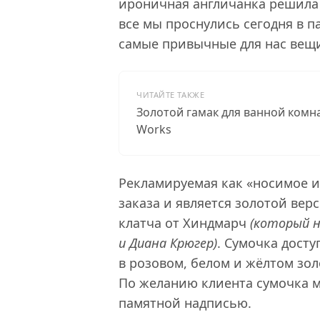
ироничная англичанка решила 
все мы проснулись сегодня в п
самые привычные для нас вещи
ЧИТАЙТЕ ТАКЖЕ
Золотой гамак для ванной комна
Works
Рекламируемая как «носимое и
заказа и является золотой вер
клатча от Хиндмарч
(который н
и Диана Крюгер)
. Сумочка дост
в розовом, белом и жёлтом зол
По желанию клиента сумочка 
памятной надписью.