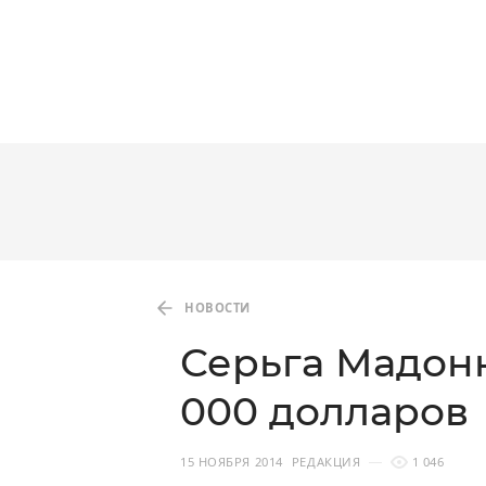
НОВОСТИ
Серьга Мадон
000 долларов
15 НОЯБРЯ 2014
РЕДАКЦИЯ
1 046