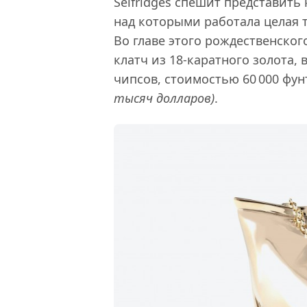
Selfridges спешит представить
над которыми работала целая 
Во главе этого рождественско
клатч из 18-каратного золота
чипсов, стоимостью 60 000 фу
тысяч долларов)
.