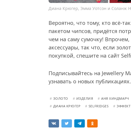
Диана Крюгер, Эмма Уотсон и Соланж 
Вероятно, что тому, кто всё-т
пакетом чипсов, придётся пот
чем на саму сумочку! Впрочем,
аксессуары, так что, если зол
покупкой, спешите на сайт Self
Подписывайтесь на Jewellery M
узнавать о новых публикациях.
#
ЗОЛОТО
#
ИЗДЕЛИЯ
#
АНЯ ХИНДМАРЧ
#
ДИАНА КРЮГЕР
#
SELFRIDGES
#
ЭФФЕКТ