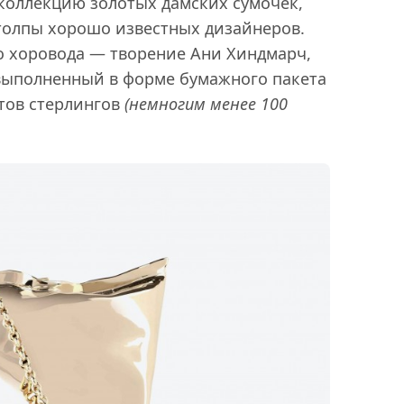
 коллекцию золотых дамских сумочек,
толпы хорошо известных дизайнеров.
го хоровода — творение Ани Хиндмарч,
, выполненный в форме бумажного пакета
нтов стерлингов
(немногим менее 100