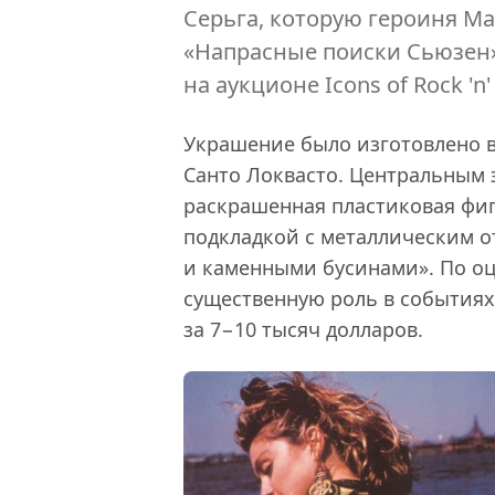
Серьга, которую героиня М
«Напрасные поиски Сьюзен»,
на аукционе Icons of Rock 'n
Украшение было изготовлено 
Санто Локвасто. Центральным 
раскрашенная пластиковая фи
подкладкой с металлическим о
и каменными бусинами». По оц
существенную роль в событиях
за 7−10 тысяч долларов.