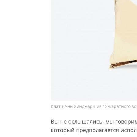
Клатч Ани Хиндмарч из 18-каратного зо
Вы не ослышались, мы говорим 
который предполагается испол