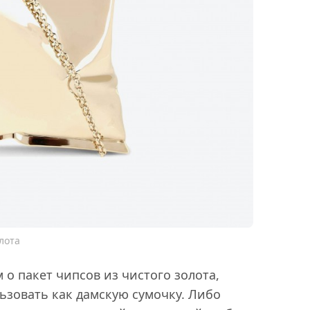
лота
о пакет чипсов из чистого золота,
ьзовать как дамскую сумочку. Либо