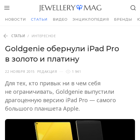
НОВОСТИ
СТАТЬИ
ВИДЕО
ЭНЦИКЛОПЕДИЯ
БРЕНДЫ
СТАТЬИ
/
ИНТЕРЕСНОЕ
Goldgenie обернули iPad Pro
в золото и платину
22 НОЯБРЯ 2015
РЕДАКЦИЯ
1 941
Для тех, кто привык ни в чем себя
не ограничивать, Goldgenie выпустили
драгоценную версию iPad Pro — самого
большого планшета Apple.