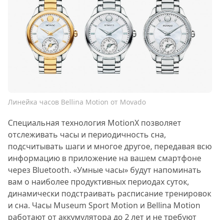
Линейка часов Bellina Motion от Movado
Специальная технология MotionX позволяет
отслеживать часы и периодичность сна,
подсчитывать шаги и многое другое, передавая всю
информацию в приложение на вашем смартфоне
через Bluetooth. «Умные часы» будут напоминать
вам о наиболее продуктивных периодах суток,
динамически подстраивать расписание тренировок
и сна. Часы Museum Sport Motion и Bellina Motion
работают от аккумулятора до 2 лет и не требуют