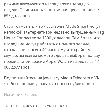
режиме аккумулятор часов держит заряд до 1
недели. Официальная розничная цена составляет
695 долларов.
Стоит отметить, что часы Swiss Made Smart могут
неплохой альтернативой недавно выпущенным
Tag
Heuer Connected
за 1500 долларов. Тем более, что
последние могут работать от одного заряда,
к сожалению, всего 40 часов. Ну и, в крайнем
случае, вы всегда можете сделать выбор в пользу
премиальной версии
Apple Watch из золота
за 17
000 долларов.
Подписывайтесь на Jewellery Mag в
Telegram
и
VK
,
чтобы первыми узнавать о новых публикациях.
Источник:
Forbes
#
ЧАСЫ
#
MOVADO
#
УМНЫЕ ЧАСЫ