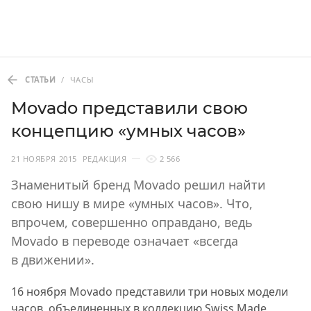
СТАТЬИ
/
ЧАСЫ
Movado представили свою
концепцию «умных часов»
21 НОЯБРЯ 2015
РЕДАКЦИЯ
2 566
Знаменитый бренд Movado решил найти
свою нишу в мире «умных часов». Что,
впрочем, совершенно оправдано, ведь
Movado в переводе означает «всегда
в движении».
16 ноября Movado представили три новых модели
часов, объединенных в коллекцию Swiss Made