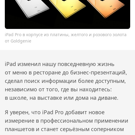
iPad Pro в корпусе из платины, желтого и розового золота
от Goldgenie
iPad изменил нашу повседневную жизнь
от меню в ресторане до бизнес-презентаций,
сделал поиск информации более доступным,
независимо от того, где вы находитесь:
в школе, на выставке или дома на диване.
Я уверен, что iPad Pro добавит новое
измерение в профессиональном применении
планшетов и станет серьёзным соперником