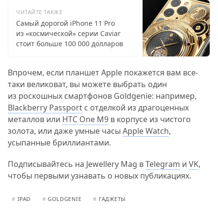
ЧИТАЙТЕ ТАКЖЕ
Самый дорогой iPhone 11 Pro
из «космической» серии Caviar
стоит больше 100 000 долларов
Впрочем, если планшет Apple покажется вам все-
таки великоват, вы можете выбрать один
из роскошных смартфонов Goldgenie: например,
Blackberry Passport
с отделкой из драгоценных
металлов или
HTC One M9
в корпусе из чистого
золота, или даже умные часы
Apple Watch
,
усыпанные бриллиантами.
Подписывайтесь на Jewellery Mag в
Telegram
и
VK
,
чтобы первыми узнавать о новых публикациях.
#
IPAD
#
GOLDGENIE
#
ГАДЖЕТЫ