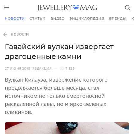
НОВОСТИ
СТАТЬИ
ВИДЕО
ЭНЦИКЛОПЕДИЯ
БРЕНДЫ
НОВОСТИ
Гавайский вулкан извергает
драгоценные камни
27 ИЮНЯ 2018
РЕДАКЦИЯ
7 853
Вулкан Килауэа, извержение которого
продолжается больше месяца, стал
источником не только смертоносной
раскаленной лавы, но и ярко-зеленых
оливинов.