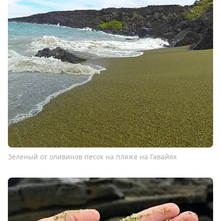
Зеленый от оливинов песок на пляже на Гавайях