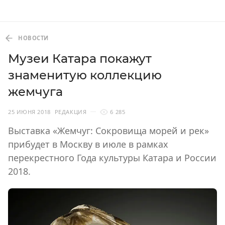
НОВОСТИ
Музеи Катара покажут
знаменитую коллекцию
жемчуга
25 ИЮНЯ 2018
РЕДАКЦИЯ
6 285
Выставка «Жемчуг: Сокровища морей и рек»
прибудет в Москву в июле в рамках
перекрестного Года культуры Катара и России
2018.