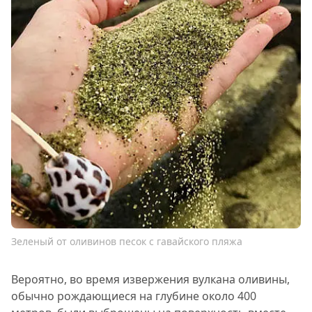
Зеленый от оливинов песок с гавайского пляжа
Вероятно, во время извержения вулкана оливины,
обычно рождающиеся на глубине около 400