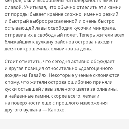
метров, были выброшены на поверхность вместе
с лавой. Учитывая, что обычно отделить эти камни
от породы бывает крайне сложно, именно резкий
и быстрый выброс раскаленной и очень быстро
остывающей лавы освободил кусочки минерала,
отправив их в свободный полет. Теперь жители всех
ближайших к вулкану районов острова находят
десяток крошечных оливинов за день.
Стоит отметить, что сегодня активно обсуждает
и другая позиция относительно «драгоценного
дождя» на Гавайях. Некоторые ученые склоняются
к тому, что жители острова ошибочно приняли
куски остывшей лавы зеленого цвета за оливины,
а найденные камни, скорее всего, лежали
на поверхности еще с прошлого извержения
другого вулкана — Капохо.