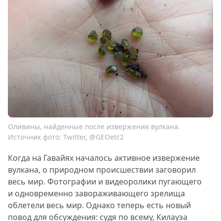
Оливины, найденные после извержения вулкана.
Источник фото: Twitter, @GEOetc2
Когда на Гавайях началось активное извержение
вулкана, о природном происшествии заговорил
весь мир. Фотографии и видеоролики пугающего
и одновременно завораживающего зрелища
облетели весь мир. Однако теперь есть новый
повод для обсуждения: судя по всему, Килауэа