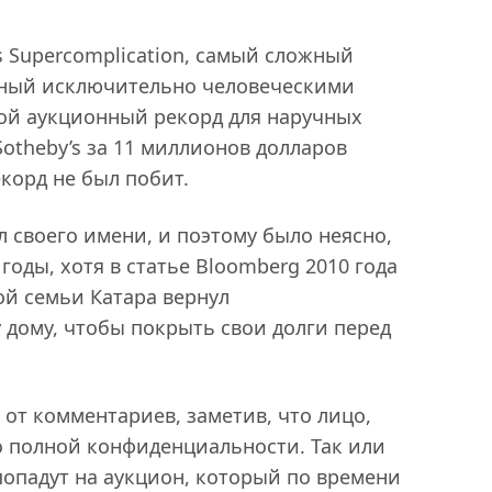
es Supercomplication, самый сложный
нный исключительно человеческими
ой аукционный рекорд для наручных
Sotheby’s за 11 миллионов долларов
екорд не был побит.
 своего имени, и поэтому было неясно,
годы, хотя в статье Bloomberg 2010 года
ой семьи Катара вернул
 дому, чтобы покрыть свои долги перед
от комментариев, заметив, что лицо,
 полной конфиденциальности. Так или
 попадут на аукцион, который по времени