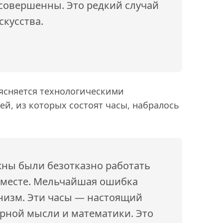
 совершенны. Это редкий случай
скусства.
ясняется технологическими
лей, из которых состоят часы, набралось
жны были безотказно работать
и вместе. Мельчайшая ошибка
низм. Эти часы — настоящий
рной мысли и математики. Это