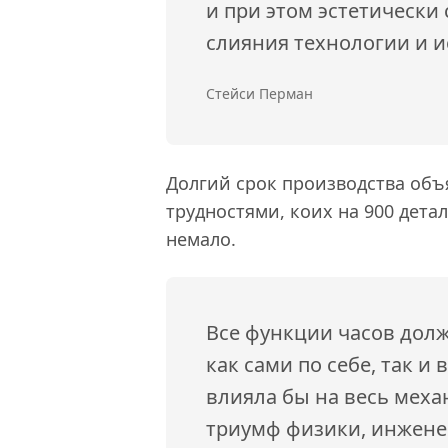
и при этом эстетически
слияния технологии и и
Стейси Перман
Долгий срок производства объ
трудностями, коих на 900 дета
немало.
Все функции часов дол
как сами по себе, так 
влияла бы на весь меха
триумф физики, инжене