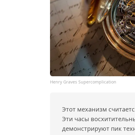
Henry Graves Supercomplication
Этот механизм считаетс
Эти часы восхитительны
демонстрируют пик тех