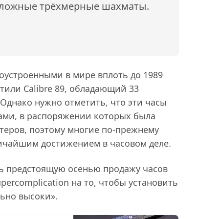
сложные трёхмерные шахматы.
оустроенными в мире вплоть до 1989
тили Calibre 89, обладающий 33
днако нужно отметить, что эти часы
ами, в распоряжении которых была
еров, поэтому многие по-прежнему
личайшим достижением в часовом деле.
ь предстоящую осенью продажу часов
percomplication на то, чтобы установить
ьно высоки».