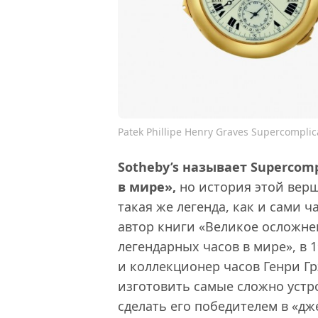
Patek Phillipe Henry Graves Supercomplic
Sotheby’s называет Superco
в мире»,
но история этой вер
такая же легенда, как и сами ч
автор книги «Великое осложнен
легендарных часов в мире», в 
и коллекционер часов Генри Гр
изготовить самые сложно устр
сделать его победителем в «дж