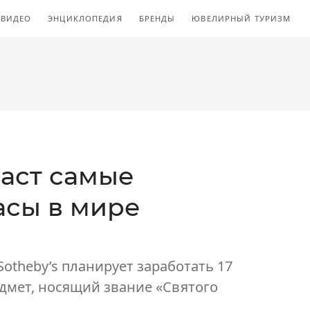
ВИДЕО
ЭНЦИКЛОПЕДИЯ
БРЕНДЫ
ЮВЕЛИРНЫЙ ТУРИЗМ
даст самые
асы в мире
otheby’s планирует заработать 17
дмет, носящий звание «Святого