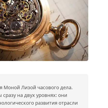
я Моной Лизой часового дела.
 сразу на двух уровнях: они
нологического развития отрасли