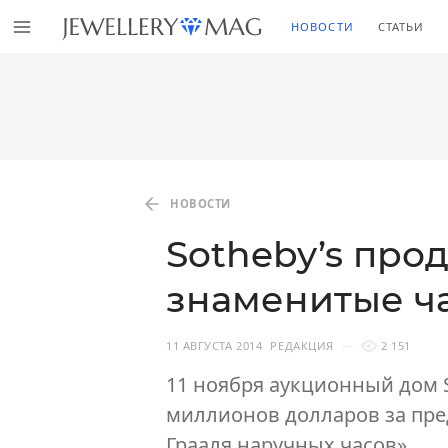
НОВОСТИ
СТАТЬИ
НОВОСТИ
Sotheby’s про
знаменитые ч
11 АВГУСТА 2014
РЕДАКЦИЯ
2 151
11 ноября аукционный дом S
миллионов долларов за пре
Грааля наручных часов».