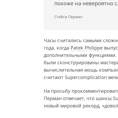
похоже на невероятно 
Стейси Перман
Часы считались самыми сложн
года, когда
Patek Philippe
выпус
дополнительными функциями. О
были сконструированы мастер
вычислительная мощь компьют
считают Supercomplication ве
На просьбу прокомментироват
Перман отвечает, что шансы Su
новый мировой рекорд, «довол