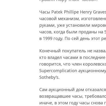
Часы Patek Phillipe Henry Grav
часовой механизм, изготовле
руками, уже установили миров
часов, когда были проданы на 
в 1999 году. По сей день этот р
Конечный покупатель не назвал
кто владел часами в последние 
говорится, что член королевск
Supercomplication аукционному
Sotheby’s.
Сам аукционный дом отказался 
возвращавшее часы, требовало
иначе, в этом году часы снова