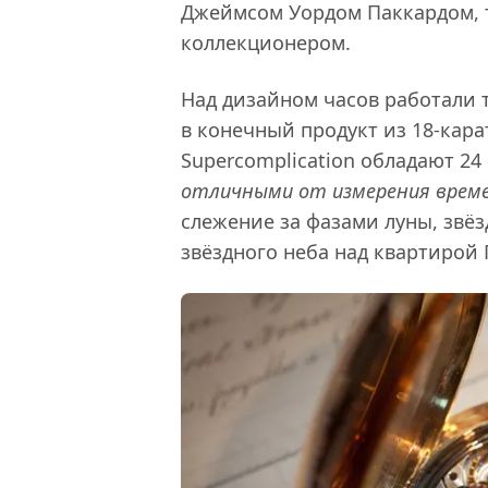
Джеймсом Уордом Паккардом, 
коллекционером.
Над дизайном часов работали 
в конечный продукт из 18-кара
Supercomplication обладают 2
отличными от измерения време
слежение за фазами луны, звёз
звёздного неба над квартирой 