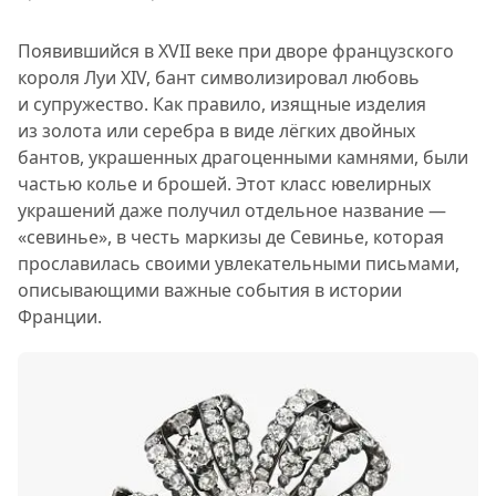
Появившийся в XVII веке при дворе французского
короля Луи XIV, бант символизировал любовь
и супружество. Как правило, изящные изделия
из золота или серебра в виде лёгких двойных
бантов, украшенных драгоценными камнями, были
частью колье и брошей. Этот класс ювелирных
украшений даже получил отдельное название —
«севинье», в честь маркизы де Севинье, которая
прославилась своими увлекательными письмами,
описывающими важные события в истории
Франции.