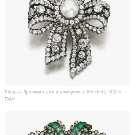
Брошь с бриллиантами и жемчугом от Koechert, 1880-е
годы