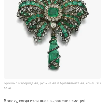
Брошь с изумрудами, рубинами и бриллиантами, конец XIX
века
В эпоху, когда излишнее выражение эмоций