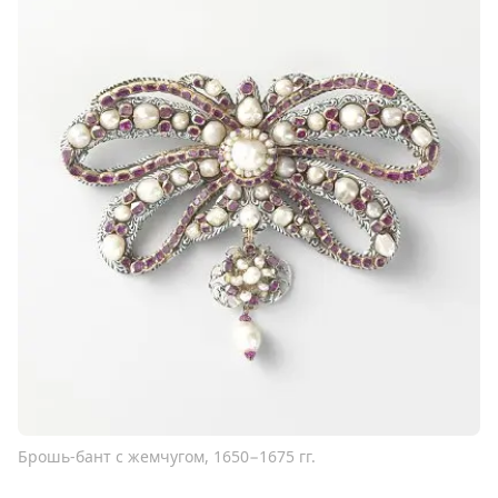
Брошь-бант с жемчугом, 1650−1675 гг.