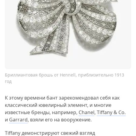
Бриллиантовая брошь от Hennell, приблизительно 1913
год
К этому времени бант зарекомендовал себя как
классический ювелирный элемент, и многие
известные бренды, например,
Chanel
,
Tiffany & Co.
и
Garrard
, взяли его на вооружение.
Tiffany демонстрируют свежий взгляд