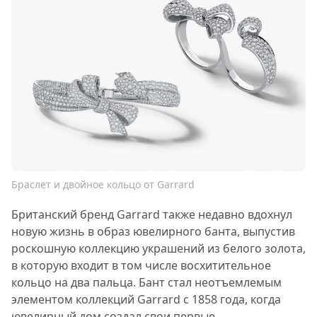
Браслет и двойное кольцо от Garrard
Британский бренд Garrard также недавно вдохнул
новую жизнь в образ ювелирного банта, выпустив
роскошную коллекцию украшений из белого золота,
в которую входит в том числе восхитительное
кольцо на два пальца. Бант стал неотъемлемым
элементом коллекций Garrard с 1858 года, когда
ювелирный дом создал свои первые