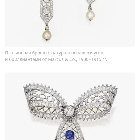
Платиновая брошь с натуральным жемчугом
и бриллиантами от Marcus & Co., 1900−1915 гг.