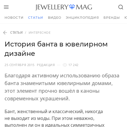
НОВОСТИ
СТАТЬИ
ВИДЕО
ЭНЦИКЛОПЕДИЯ
БРЕНДЫ
СТАТЬИ
/
ИНТЕРЕСНОЕ
История банта в ювелирном
дизайне
25 СЕНТЯБРЯ 2015
РЕДАКЦИЯ
17 242
Благодаря активному использованию образа
банта знаменитыми ювелирными домами,
этот элемент прочно вошёл в каноны
современных украшений.
Бант, женственный и классический, никогда
не выходит из моды. При этом неважно,
выполнен ли он в идеальных симметричных