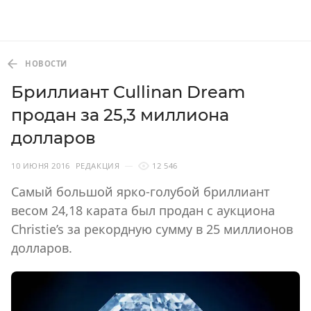
НОВОСТИ
Бриллиант Cullinan Dream
продан за 25,3 миллиона
долларов
10 ИЮНЯ 2016
РЕДАКЦИЯ
12 546
Самый большой ярко-голубой бриллиант
весом 24,18 карата был продан с аукциона
Christie’s за рекордную сумму в 25 миллионов
долларов.