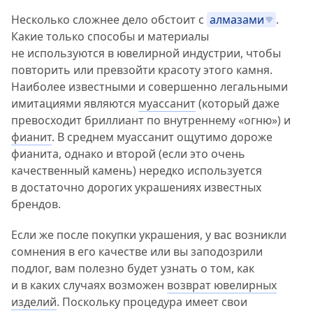
Несколько сложнее дело обстоит с
алмазами
.
Какие только способы и материалы
не используются в ювелирной индустрии, чтобы
повторить или превзойти красоту этого камня.
Наиболее известными и совершенно легальными
имитациями являются
муассанит
(который даже
превосходит бриллиант по внутреннему «огню») и
фианит
. В среднем муассанит ощутимо дороже
фианита, однако и второй (если это очень
качественный камень) нередко используется
в достаточно дорогих украшениях известных
брендов.
Если же после покупки украшения, у вас возникли
сомнения в его качестве или вы заподозрили
подлог, вам полезно будет узнать о том, как
и в каких случаях возможен
возврат ювелирных
изделий
. Поскольку процедура имеет свои