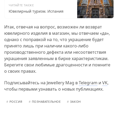
ЧИТАЙТЕ ТАКЖЕ
Ювелирный туризм. Испания
Итак, отвечая на вопрос, возможен ли возврат
ювелирного изделия в магазин, мы отвечаем «да»,
однако с поправкой на то, что украшение будет
принято лишь при наличии какого-либо
производственного дефекта или несоответствия
украшения заявленным в бирке характеристикам.
Берегите свои любимые драгоценности и помните
о своих правах.
Подписывайтесь на Jewellery Mag в
Telegram
и
VK
,
чтобы первыми узнавать о новых публикациях.
#
РОССИЯ
#
ПОЗНАВАТЕЛЬНОЕ
#
ЗАКОН