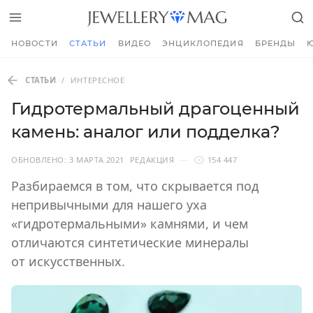
НОВОСТИ
СТАТЬИ
ВИДЕО
ЭНЦИКЛОПЕДИЯ
БРЕНДЫ
СТАТЬИ
/
ИНТЕРЕСНОЕ
Гидротермальный драгоценный
камень: аналог или подделка?
ОБНОВЛЕНО:
3 МАРТА 2021
РЕДАКЦИЯ
154 447
Разбираемся в том, что скрывается под
непривычными для нашего уха
«гидротермальными» камнями, и чем
отличаются синтетические минералы
от искусственных.