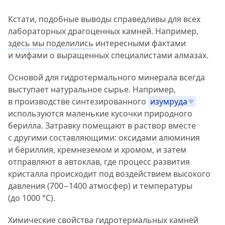
Кстати, подобные выводы справедливы для всех
лабораторных драгоценных камней. Например,
здесь мы поделились
интересными фактами
и мифами о выращенных специалистами алмазах.
Основой для гидротермального минерала всегда
выступает натуральное сырье. Например,
в производстве синтезированного
изумруда
используются маленькие кусочки природного
берилла. Затравку помещают в раствор вместе
с другими составляющими: оксидами алюминия
и бериллия, кремнеземом и хромом, и затем
отправляют в автоклав, где процесс развития
кристалла происходит под воздействием высокого
давления (700−1400 атмосфер) и температуры
(до 1000 °C).
Химические свойства гидротермальных камней