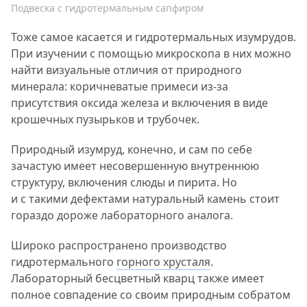
Подвеска с гидротермальным сапфиром
Тоже самое касается и гидротермальных изумрудов.
При изучении с помощью микроскопа в них можно
найти визуальные отличия от природного
минерала: коричневатые примеси из-за
присутствия оксида железа и включения в виде
крошечных пузырьков и трубочек.
Природный изумруд, конечно, и сам по себе
зачастую имеет несовершенную внутреннюю
структуру, включения слюды и пирита. Но
и с такими дефектами натуральный камень стоит
гораздо дороже лабораторного аналога.
Широко распространено производство
гидротермального
горного хрусталя
.
Лабораторный бесцветный кварц также имеет
полное совпадение со своим природным собратом