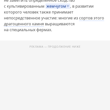
не заметить определенное сходство
с культивированным
жемчугом
, в развитии
которого человек также принимает
непосредственное участие: многие из
сортов этого
драгоценного камня
выращиваются
на специальных фермах.
РЕКЛАМА — ПРОДОЛЖЕНИЕ НИЖЕ