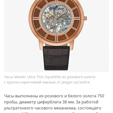
Часы Master Ultra Thin Squelette из розового золота
с красно-коричневой эмалью от Jaeger-LeCoultre
Часы выполнены из розового и белого золота 750
пробы, диаметр циферблата 38 мм. За работой
ультратонкого часового механизма, состоящего