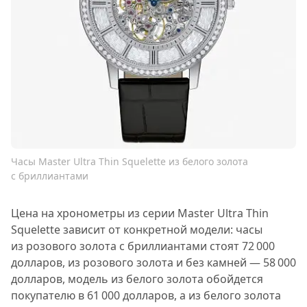
Часы Master Ultra Thin Squelette из белого золота
с бриллиантами
Цена на хронометры из серии Master Ultra Thin
Squelette зависит от конкретной модели: часы
из розового золота с бриллиантами стоят 72 000
долларов, из розового золота и без камней — 58 000
долларов, модель из белого золота обойдется
покупателю в 61 000 долларов, а из белого золота