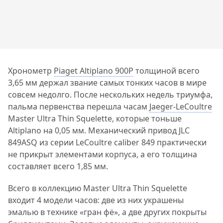
Хронометр
Piaget Altiplano 900P
толщиной всего
3,65 мм держал звание самых тонких часов в мире
совсем недолго. После нескольких недель триумфа,
пальма первенства перешла часам
Jaeger-LeCoultre
Master Ultra Thin Squelette, которые тоньше
Altiplano на 0,05 мм. Механический привод JLC
849ASQ из серии LeCoultre caliber 849 практически
не прикрыт элементами корпуса, а его толщина
составляет всего 1,85 мм.
Всего в коллекцию Master Ultra Thin Squelette
входит 4 модели часов: две из них украшены
эмалью в технике «гран фё», а две других покрыты