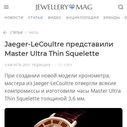
НОВОСТИ
СТАТЬИ
ВИДЕО
ЭНЦИКЛОПЕДИЯ
БРЕНДЫ
СТАТЬИ
/
ЧАСЫ
Jaeger-LeCoultre представили
Master Ultra Thin Squelette
5 АВГУСТА 2015
РЕДАКЦИЯ
1 671
При создании новой модели хронометра,
мастера из Jaeger-LeCoultre отвергли всякие
компромиссы и изготовили часы Master Ultra
Thin Squelette толщиной 3,6 мм.