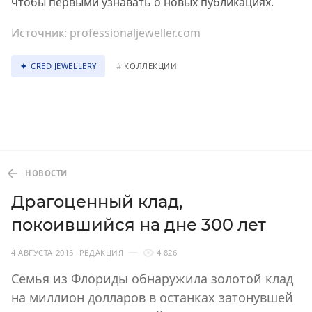
чтобы первыми узнавать о новых публикациях.
Источник:
professionaljeweller.com
CRED JEWELLERY
#
КОЛЛЕКЦИИ
НОВОСТИ
Драгоценный клад,
покоившийся на дне 300 лет
4 АВГУСТА 2015
РЕДАКЦИЯ
4 826
Семья из Флориды обнаружила золотой клад
на миллион долларов в останках затонувшей