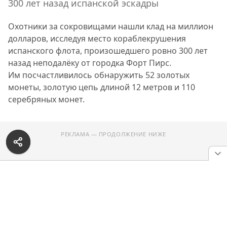
300 лет назад испанской эскадры
Охотники за сокровищами нашли клад на миллион
долларов, исследуя место кораблекрушения
испанского флота, произошедшего ровно 300 лет
назад неподалёку от городка Форт Пирс.
Им посчастливилось обнаружить 52 золотых
монеты, золотую цепь длиной 12 метров и 110
серебряных монет.
РЕКЛАМА — ПРОДОЛЖЕНИЕ НИЖЕ