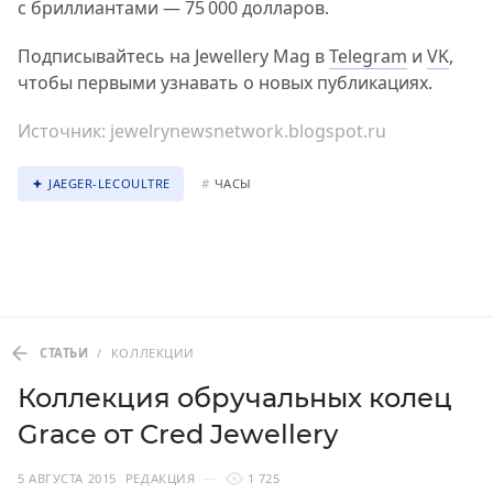
с бриллиантами — 75 000 долларов.
Подписывайтесь на Jewellery Mag в
Telegram
и
VK
,
чтобы первыми узнавать о новых публикациях.
Источник:
jewelrynewsnetwork.blogspot.ru
JAEGER-LECOULTRE
#
ЧАСЫ
СТАТЬИ
/
КОЛЛЕКЦИИ
Коллекция обручальных колец
Grace от Cred Jewellery
5 АВГУСТА 2015
РЕДАКЦИЯ
1 725