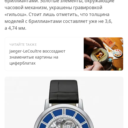
бриллиантами. Золотые элементы, окружающие
часовой механизм, украшены гравировкой
«гильош». Стоит лишь отметить, что толщина
моделей с бриллиантами составляет уже не 3,6,
а 4,74 мм.
ЧИТАЙТЕ ТАКЖЕ
Jaeger-LeCoultre воссоздают
знаменитые картины на
циферблатах