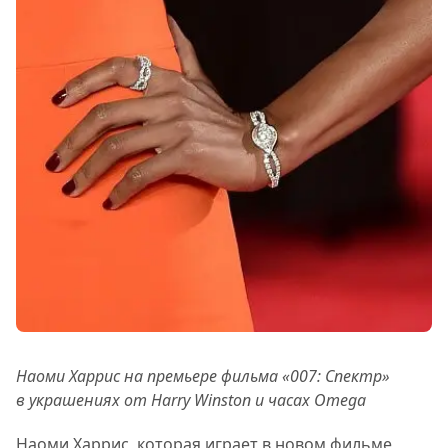
Наоми Харрис на премьере фильма «007: Спектр»
в украшениях от Harry Winston и часах Omega
Наоми Харрис, которая играет в новом фильме