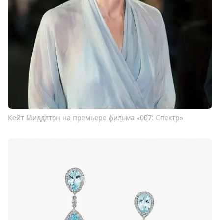
Кейт Миддлтон на премьере фильма «007: Спектр»