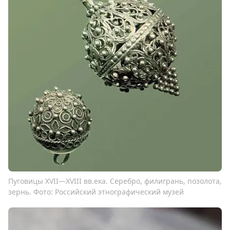
Пуговицы
XVII—XVIII вв.
ека. Серебро, филигрань, позолота,
зернь. Фото: Российский этнографический музей