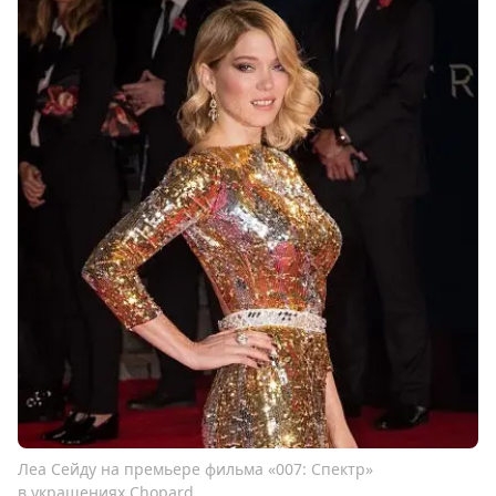
Леа Сейду на премьере фильма «007: Спектр»
в украшениях Chopard