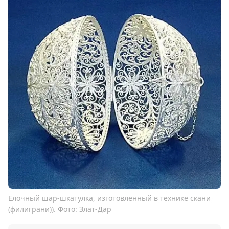
Елочный шар-шкатулка, изготовленный в технике скани
(филиграни)). Фото: Злат-Дар