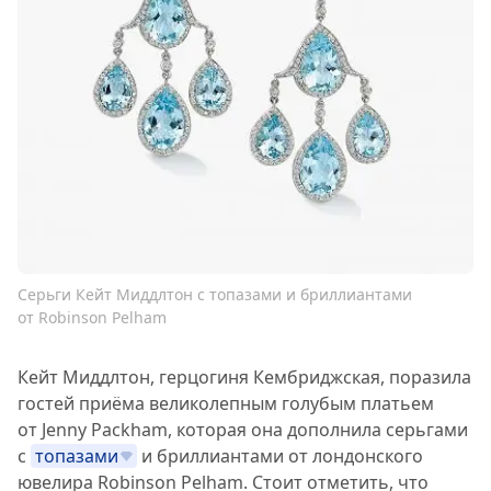
Серьги Кейт Миддлтон с топазами и бриллиантами
от Robinson Pelham
Кейт Миддлтон, герцогиня Кембриджская, поразила
гостей приёма великолепным голубым платьем
от Jenny Packham, которая она дополнила серьгами
с
топазами
и бриллиантами от лондонского
ювелира
Robinson Pelham
. Стоит отметить, что