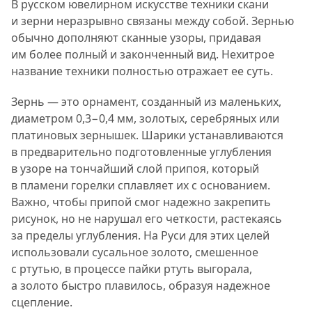
В русском ювелирном искусстве техники скани
и зерни неразрывно связаны между собой. Зернью
обычно дополняют сканные узоры, придавая
им более полный и законченный вид. Нехитрое
название техники полностью отражает ее суть.
Зернь — это орнамент, созданный из маленьких,
диаметром 0,3−0,4 мм, золотых, серебряных или
платиновых зернышек. Шарики устанавливаются
в предварительно подготовленные углубления
в узоре на тончайший слой припоя, который
в пламени горелки сплавляет их с основанием.
Важно, чтобы припой смог надежно закрепить
рисунок, но не нарушал его четкости, растекаясь
за пределы углубления. На Руси для этих целей
использовали сусальное золото, смешенное
с ртутью, в процессе пайки ртуть выгорала,
а золото быстро плавилось, образуя надежное
сцепление.