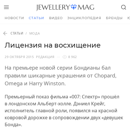
НОВОСТИ
СТАТЬИ
ВИДЕО
ЭНЦИКЛОПЕДИЯ
БРЕНДЫ
СТАТЬИ
/
МОДА
Лицензия на восхищение
29 ОКТЯБРЯ 2015
РЕДАКЦИЯ
8 962
На премьере новой серии Бондианы бал
правили шикарные украшения от Chopard,
Omega и Harry Winston.
Премьерный показ фильма «007: Спектр» прошёл
в лондонском Альберт-холле. Дэниел Крейг,
исполнитель главной роли, появился на красной
ковровой дорожке в сопровождении двух «девушек
Бонда».