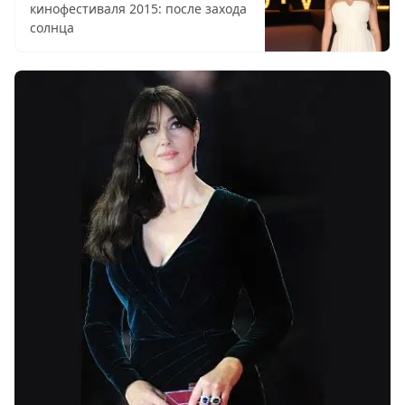
кинофестиваля 2015: после захода
солнца