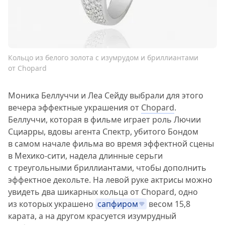
Кольцо из белого золота с изумрудом и бриллиантами
от Chopard
Моника Беллуччи и Леа Сейду выбрали для этого
вечера эффектные украшения от
Chopard
.
Беллуччи, которая в фильме играет роль Лючии
Сциарры, вдовы агента Спектр, убитого Бондом
в самом начале фильма во время эффектной сцены
в Мехико-сити, надела длинные серьги
с треугольными бриллиантами, чтобы дополнить
эффектное декольте. На левой руке актрисы можно
увидеть два шикарных кольца от Chopard, одно
из которых украшено
сапфиром
весом 15,8
карата, а на другом красуется изумрудный