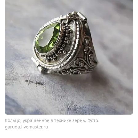
Кольцо, украшенное в технике зернь. Фото
garuda.livemaster.ru