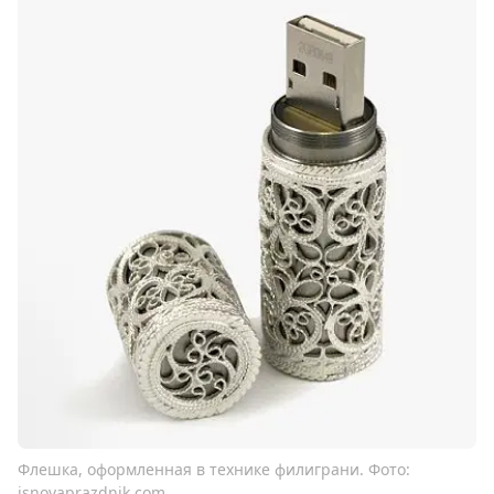
Флешка, оформленная в технике филиграни. Фото:
isnovaprazdnik.com