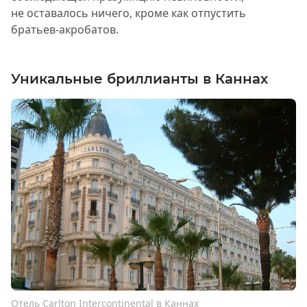
не оставалось ничего, кроме как отпустить
братьев-акробатов.
Уникальные бриллианты в Каннах
Отель Carlton Intercontinental в Каннах