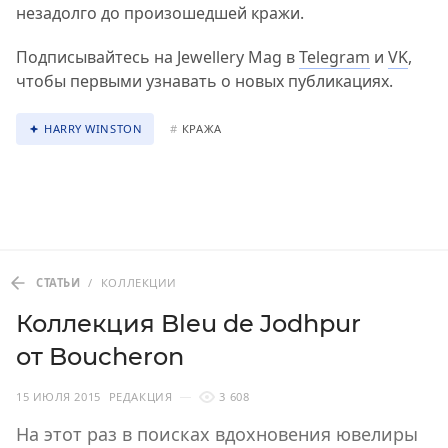
незадолго до произошедшей кражи.
Подписывайтесь на Jewellery Mag в
Telegram
и
VK
,
чтобы первыми узнавать о новых публикациях.
HARRY WINSTON
#
КРАЖА
СТАТЬИ
/
КОЛЛЕКЦИИ
Коллекция Bleu de Jodhpur
от Boucheron
15 ИЮЛЯ 2015
РЕДАКЦИЯ
3 608
На этот раз в поисках вдохновения ювелиры