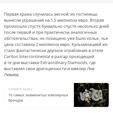
Первая кража случилась весной: из гостиницы
вынесли украшения на 1,5 миллиона евро. Вторая
произошла спустя буквально спустя несколько дней
после первой и при практически аналогичных
обстоятельствах, но похищено уже было колье, чье
цена составила 2 миллиона евро. Кульминацией же
стало фантастически дерзкое ограбление в отеле
Carlton Intercontinental в разгар проходящей
в те дни выставки Extraordinary Diamonds, где
выставлял свои драгоценности и ювелир Лев
Левиев.
ЧИТАЙТЕ ТАКЖЕ
10 самых знаменитых ювелирных
брендов