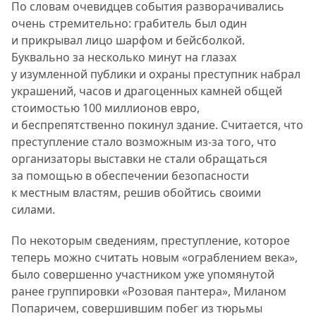
По словам очевидцев события разворачивались
очень стремительно: грабитель был один
и прикрывал лицо шарфом и бейсболкой.
Буквально за несколько минут на глазах
у изумленной публики и охраны преступник набрал
украшений, часов и драгоценных камней общей
стоимостью 100 миллионов евро,
и беспрепятственно покинул здание. Считается, что
преступление стало возможным из-за того, что
организаторы выставки не стали обращаться
за помощью в обеспечении безопасности
к местным властям, решив обойтись своими
силами.
По некоторым сведениям, преступление, которое
теперь можно считать новым «ограблением века»,
было совершенно участником уже упомянутой
ранее группировки «Розовая пантера», Миланом
Попаричем, совершившим побег из тюрьмы