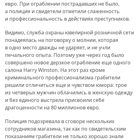
евро. При ограблении пострадавших не было,
а полиция и свидетели отметили слаженность
и профессиональность в действиях преступников.
Видимо, служба охраны ювелирной розничной сети
понадеялась на поговорку о молнии, которая
в одно место дважды не ударяет, и не учли
печального опыта. Поэтому уже через год было
совершено новое дерзкое ограбление еще одного
салона Harry Winston. На этот раз кроме
криминального профессионализма грабители
решили отличиться еще и чувством юмора: трое
из четверых мужчин облачились в женскую одежду
и без единого выстрела присвоили себе
драгоценности на 80 миллионов евро.
Полиция подозревала в сговоре нескольких
сотрудников магазина, так как по свидетельским
показаниям грабители не только хорошо знали