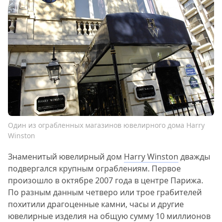
Один из ограбленных магазинов ювелирного дома Harry
Winston
Знаменитый ювелирный дом
Harry Winston
дважды
подвергался крупным ограблениям. Первое
произошло в октябре 2007 года в центре Парижа.
По разным данным четверо или трое грабителей
похитили драгоценные камни, часы и другие
ювелирные изделия на общую сумму 10 миллионов