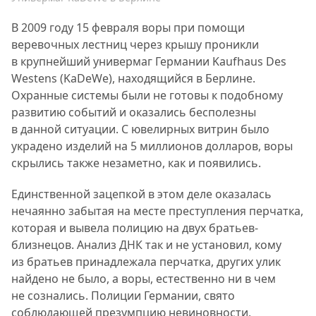
В 2009 году 15 февраля воры при помощи
веревочных лестниц через крышу проникли
в крупнейший универмаг Германии Kaufhaus Des
Westens (KaDeWe), находящийся в Берлине.
Охранные системы были не готовы к подобному
развитию событий и оказались бесполезны
в данной ситуации. С ювелирных витрин было
украдено изделий на 5 миллионов долларов, воры
скрылись также незаметно, как и появились.
Единственной зацепкой в этом деле оказалась
нечаянно забытая на месте преступления перчатка,
которая и вывела полицию на двух братьев-
близнецов. Анализ ДНК так и не установил, кому
из братьев принадлежала перчатка, других улик
найдено не было, а воры, естественно ни в чем
не сознались. Полиции Германии, свято
соблюдающей презумпцию невиновности,