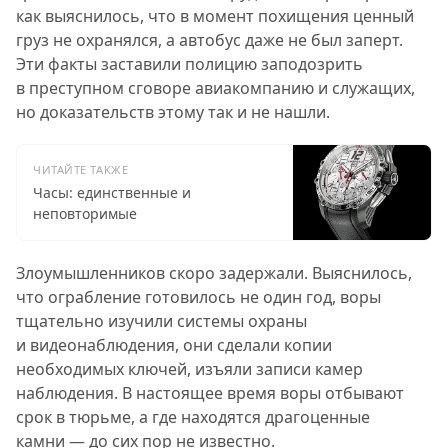
как выяснилось, что в момент похищения ценный
груз не охранялся, а автобус даже не был заперт.
Эти факты заставили полицию заподозрить
в преступном сговоре авиакомпанию и служащих,
но доказательств этому так и не нашли.
ЧИТАЙТЕ ТАКЖЕ
Часы: единственные и
неповторимые
Злоумышленников скоро задержали. Выяснилось,
что ограбление готовилось не один год, воры
тщательно изучили системы охраны
и видеонаблюдения, они сделали копии
необходимых ключей, изъяли записи камер
наблюдения. В настоящее время воры отбывают
срок в тюрьме, а где находятся драгоценные
камни — до сих пор не известно.