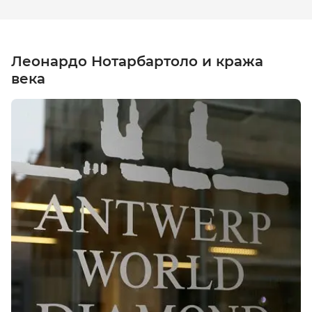
Леонардо Нотарбартоло и кража
века