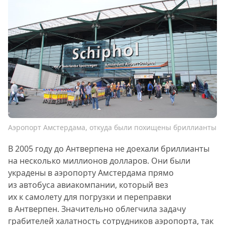
Аэропорт Амстердама, откуда были похищены бриллианты
В 2005 году до Антверпена не доехали бриллианты
на несколько миллионов долларов. Они были
украдены в аэропорту Амстердама прямо
из автобуса авиакомпании, который вез
их к самолету для погрузки и переправки
в Антверпен. Значительно облегчила задачу
грабителей халатность сотрудников аэропорта, так